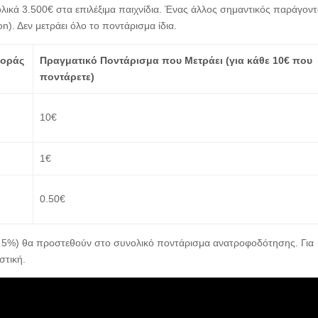
ολικά 3.500€ στα επιλέξιμα παιχνίδια. Ένας άλλος σημαντικός παράγον
n). Δεν μετράει όλο το ποντάρισμα ίδια.
φοράς
Πραγματικό Ποντάρισμα που Μετράει (για κάθε 10€ που
ποντάρετε)
10€
1€
0.50€
* 5%) θα προστεθούν στο συνολικό ποντάρισμα ανατροφοδότησης. Για
στική.