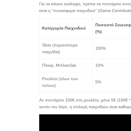
Για να κάνετε ανάληψη, πρέπει να ποντάρετε συν
είναι η “συνεισφορά παιχνιδιού” (Game Contributio
Ποσοστό Συνεισ
Κατηγορία Παιχνιδιού
(%)
Slots (περισσότερα
100%
παιχνίδια)
Πόκερ, Μπλακτζακ
10%
Ρουλέτα (όλων των
5%
τύπων)
Αν ποντάρετε 100€ στη ρουλέτα, μόνο 5€ (100€ 
αυτόν τον λόγο, η επιλογή παιχνιδιών είναι καθορι