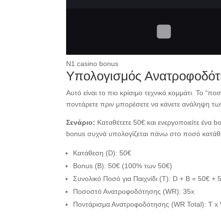
N1 casino bonus
Υπολογισμός Ανατροφοδό
Αυτό είναι το πιο κρίσιμο τεχνικό κομμάτι. Το 
ποντάρετε πριν μπορέσετε να κάνετε ανάληψη τω
Σενάριο:
Καταθέτετε 50€ και ενεργοποιείτε ένα
bonus συχνά υπολογίζεται πάνω στο ποσό κατάθε
Κατάθεση (D): 50€
Bonus (B): 50€ (100% των 50€)
Συνολικό Ποσό για Παιχνίδι (T): D + B = 50€ +
Ποσοστό Ανατροφοδότησης (WR): 35x
Ποντάρισμα Ανατροφοδότησης (WR Total): T x