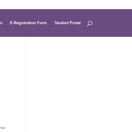
Us
E-Registration Form
Student Portal
πιο