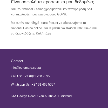
Είναι ασφαλή τα προσωπικά μου δεδομένα;
Ναι, το National Casino χρησιμοποιεί κρυπτογράφηση SSL
και ακολουθεί τους κανονισμούς GDPR.
Με αυτόν τον οδηγό, είστε έτοιμοι να εξερευνήσετε το
National Casino online. Να θυμάστε να παίζετε υπεύθυνα και
να διασκεδάζετε. Καλή τύχη!
Contact
info@octomate.co.za
Call Us: +27 (0)11 238 7095
Whatsapp Us: +27 81 463 5337
61A George Road, Glen Austin AH, Midrand