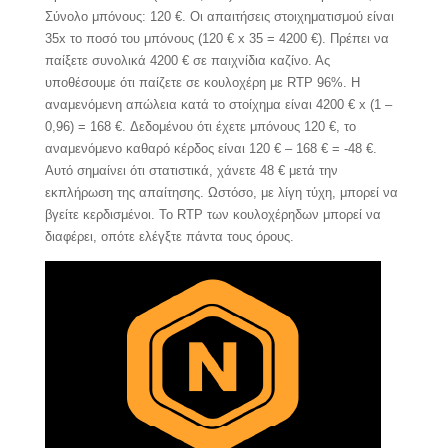
Σύνολο μπόνους: 120 €. Οι απαιτήσεις στοιχηματισμού είναι
35x το ποσό του μπόνους (120 € x 35 = 4200 €). Πρέπει να
παίξετε συνολικά 4200 € σε παιχνίδια καζίνο. Ας
υποθέσουμε ότι παίζετε σε κουλοχέρη με RTP 96%. Η
αναμενόμενη απώλεια κατά το στοίχημα είναι 4200 € x (1 –
0,96) = 168 €. Δεδομένου ότι έχετε μπόνους 120 €, το
αναμενόμενο καθαρό κέρδος είναι 120 € – 168 € = -48 €.
Αυτό σημαίνει ότι στατιστικά, χάνετε 48 € μετά την
εκπλήρωση της απαίτησης. Ωστόσο, με λίγη τύχη, μπορεί να
βγείτε κερδισμένοι. Το RTP των κουλοχέρηδων μπορεί να
διαφέρει, οπότε ελέγξτε πάντα τους όρους.