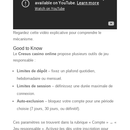
Regardez cette vidéo explicative pour comprendre le
mécanisme.
Good to Know
Le
Cresus casino online
propose plusieurs outils de jeu
responsable :
Limites de dépôt
– fixez un plafond quotidien,
hebdomadaire ou mensuel.
Limites de session
– définissez une durée maximale de
connexion.
Auto-exclusion
– bloquez votre compte pour une période
choisie (7 jours, 30 jours, ou définitif).
Ces paramètres se trouvent dans la rubrique « Compte » → «
Jeu responsable ». Activez-les dès votre inscription pour