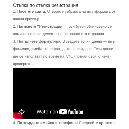
Стъпка по стъпка регистрация
Посетете сайта:
Отворете уебсайта на платформата от
вашия браузър.
Натиснете “Регистрация”:
Този бутон обикновено се
намира в горния десен ъгъл на началната страница.
Попълнете формуляра:
Въведете точни данни — име,
фамилия, имейл, телефон, дата на раждане. Тези данни
ще се използват по време на KYC (познай своя клиент)
проверката.
Потвърдете имейла и телефона:
Следвайте връзката,