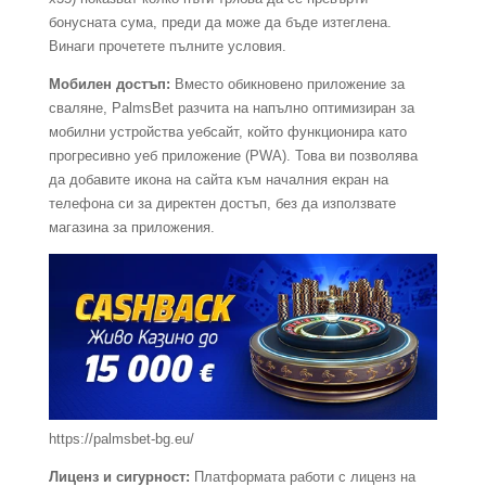
бонусната сума, преди да може да бъде изтеглена.
Винаги прочетете пълните условия.
Мобилен достъп:
Вместо обикновено приложение за
сваляне, PalmsBet разчита на напълно оптимизиран за
мобилни устройства уебсайт, който функционира като
прогресивно уеб приложение (PWA). Това ви позволява
да добавите икона на сайта към началния екран на
телефона си за директен достъп, без да използвате
магазина за приложения.
https://palmsbet-bg.eu/
Лиценз и сигурност:
Платформата работи с лиценз на