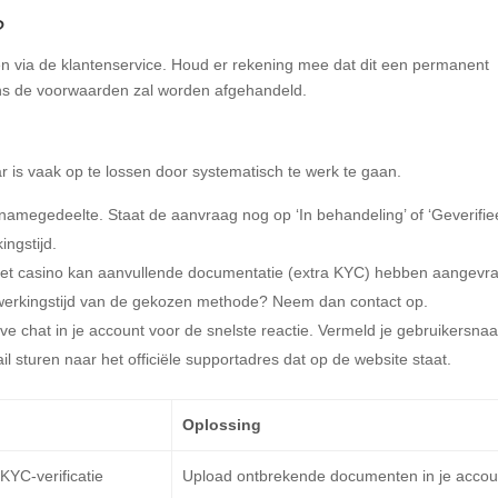
?
nen via de klantenservice. Houd er rekening mee dat dit een permanent
ens de voorwaarden zal worden afgehandeld.
 is vaak op te lossen door systematisch te werk te gaan.
amegedeelte. Staat de aanvraag nog op ‘In behandeling’ of ‘Geverifie
ngstijd.
et casino kan aanvullende documentatie (extra KYC) hebben aangevr
werkingstijd van de gekozen methode? Neem dan contact op.
ve chat in je account voor de snelste reactie. Vermeld je gebruikersna
sturen naar het officiële supportadres dat op de website staat.
Oplossing
KYC-verificatie
Upload ontbrekende documenten in je accou