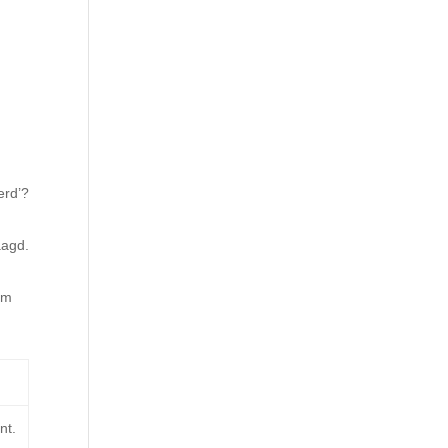
erd’?
aagd.
am
nt.