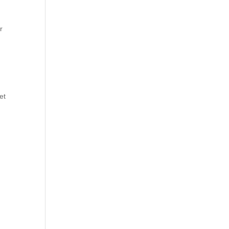
r
e
et