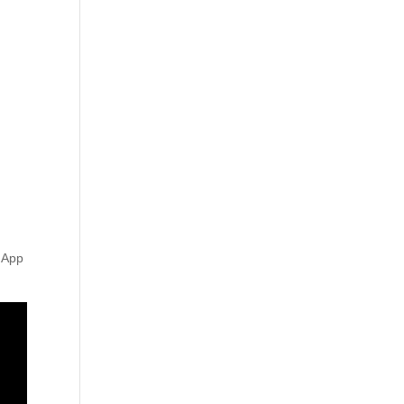
e App