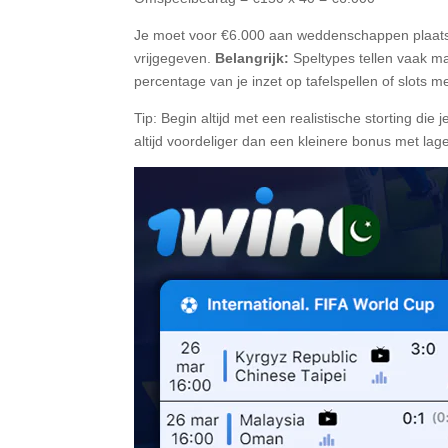
Je moet voor €6.000 aan weddenschappen plaats
vrijgegeven.
Belangrijk:
Speltypes tellen vaak ma
percentage van je inzet op tafelspellen of slots me
Tip: Begin altijd met een realistische storting di
altijd voordeliger dan een kleinere bonus met lag