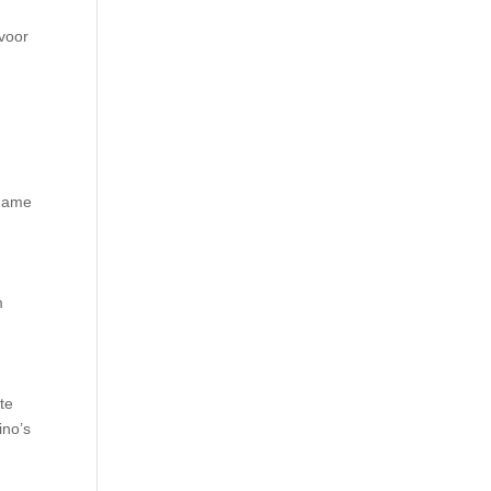
 voor
pname
m
te
ino’s