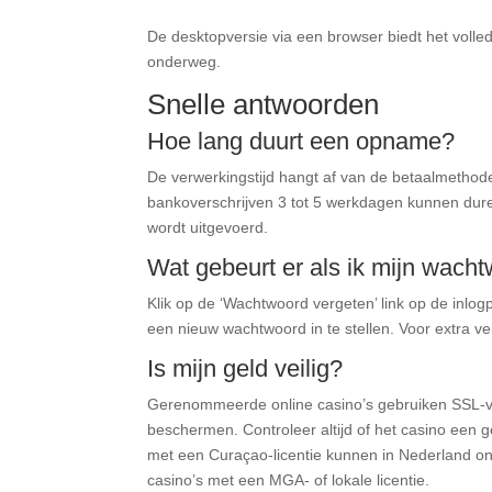
De desktopversie via een browser biedt het volled
onderweg.
Snelle antwoorden
Hoe lang duurt een opname?
De verwerkingstijd hangt af van de betaalmethode. 
bankoverschrijven 3 tot 5 werkdagen kunnen dure
wordt uitgevoerd.
Wat gebeurt er als ik mijn wach
Klik op de ‘Wachtwoord vergeten’ link op de inlog
een nieuw wachtwoord in te stellen. Voor extra v
Is mijn geld veilig?
Gerenommeerde online casino’s gebruiken SSL-vers
beschermen. Controleer altijd of het casino een g
met een Curaçao-licentie kunnen in Nederland ond
casino’s met een MGA- of lokale licentie.