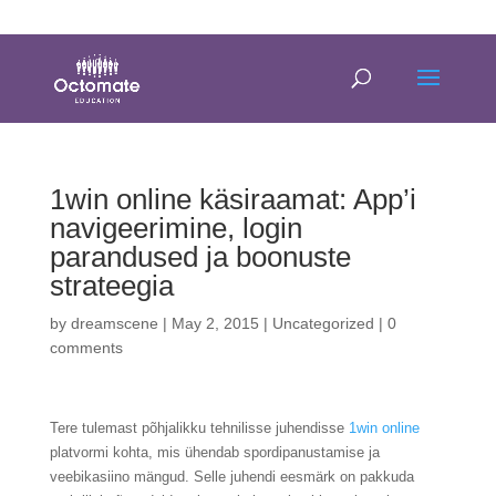
0814635337
info@octomate.co.za
1win online käsiraamat: App’i
navigeerimine, login
parandused ja boonuste
strateegia
by
dreamscene
|
May 2, 2015
|
Uncategorized
|
0
comments
Tere tulemast põhjalikku tehnilisse juhendisse
1win online
platvormi kohta, mis ühendab spordipanustamise ja
veebikasiino mängud. Selle juhendi eesmärk on pakkuda