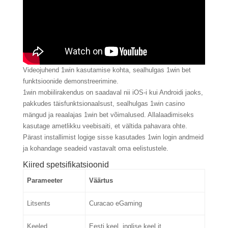
Videojuhend 1win kasutamise kohta, sealhulgas 1win bet
funktsioonide demonstreerimine.
1win mobiilirakendus on saadaval nii iOS-i kui Androidi jaoks,
pakkudes täisfunktsionaalsust, sealhulgas 1win casino
mängud ja reaalajas 1win bet võimalused. Allalaadimiseks
kasutage ametlikku veebisaiti, et vältida pahavara ohte.
Pärast installimist logige sisse kasutades 1win login andmeid
ja kohandage seadeid vastavalt oma eelistustele.
Kiired spetsifikatsioonid
Parameeter
Väärtus
Litsents
Curacao eGaming
Keeled
Eesti keel, inglise keel jt