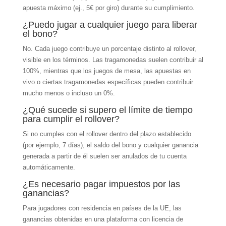
apuesta máximo (ej., 5€ por giro) durante su cumplimiento.
¿Puedo jugar a cualquier juego para liberar
el bono?
No. Cada juego contribuye un porcentaje distinto al rollover,
visible en los términos. Las tragamonedas suelen contribuir al
100%, mientras que los juegos de mesa, las apuestas en
vivo o ciertas tragamonedas específicas pueden contribuir
mucho menos o incluso un 0%.
¿Qué sucede si supero el límite de tiempo
para cumplir el rollover?
Si no cumples con el rollover dentro del plazo establecido
(por ejemplo, 7 días), el saldo del bono y cualquier ganancia
generada a partir de él suelen ser anulados de tu cuenta
automáticamente.
¿Es necesario pagar impuestos por las
ganancias?
Para jugadores con residencia en países de la UE, las
ganancias obtenidas en una plataforma con licencia de