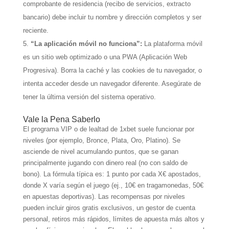
comprobante de residencia (recibo de servicios, extracto
bancario) debe incluir tu nombre y dirección completos y ser
reciente.
“La aplicación móvil no funciona”:
La plataforma móvil
es un sitio web optimizado o una PWA (Aplicación Web
Progresiva). Borra la caché y las cookies de tu navegador, o
intenta acceder desde un navegador diferente. Asegúrate de
tener la última versión del sistema operativo.
Vale la Pena Saberlo
El programa VIP o de lealtad de 1xbet suele funcionar por
niveles (por ejemplo, Bronce, Plata, Oro, Platino). Se
asciende de nivel acumulando puntos, que se ganan
principalmente jugando con dinero real (no con saldo de
bono). La fórmula típica es: 1 punto por cada X€ apostados,
donde X varía según el juego (ej., 10€ en tragamonedas, 50€
en apuestas deportivas). Las recompensas por niveles
pueden incluir giros gratis exclusivos, un gestor de cuenta
personal, retiros más rápidos, límites de apuesta más altos y