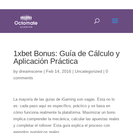
0814635337
info@octomate.co.za
1xbet Bonus: Guía de Cálculo y
Aplicación Práctica
by
dreamscene
|
Feb 14, 2016
|
Uncategorized
|
0
comments
La mayoría de las guías de iGaming son vagas. Esta no lo
es: cada paso aquí es específico, práctico y se basa en
cómo funciona realmente la plataforma. Maximizar un bono
implica comprender la mecánica, calcular las apuestas reales
y completar el rollover. Esta guía explica el proceso con
ejemplos numéricos reales.