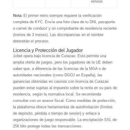
emisor.
Nota:
El primer retiro siempre requiere la verificación
completa de KYC. Envía una foto clara de tu DNI, pasaporte
o carnet de conducir y un comprobante de residencia reciente
(menos de 3 meses). Las discrepancias en el nombre
detendrán el proceso.
Licencia y Protección del Jugador
1xbet opera bajo licencia de Curazao. Esto permite una
amplia oferta de juegos, pero los jugadores de la UE deben
saber que, a diferencia de las licencias de la MGA o de
autoridades nacionales (como DGOJ en España), las
ganancias obtenidas en casinos con licencia de Curazao
pueden estar sujetas al impuesto sobre la renta en su país de
residencia, según la normativa local. Se recomienda
consultar con un asesor fiscal. Como medidas de protección,
la plataforma ofrece herramientas de autolimitación (límites
de depósito, pérdida o tiempo de sesión) y enlace a
organizaciones de juego responsable. La encriptación SSL de
256 bits protege todas las transacciones.