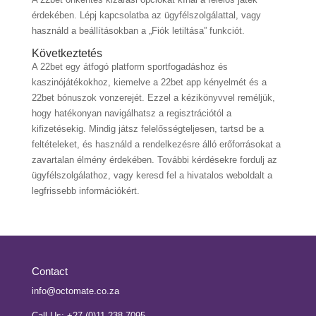
érdekében. Lépj kapcsolatba az ügyfélszolgálattal, vagy
használd a beállításokban a „Fiók letiltása” funkciót.
Következtetés
A 22bet egy átfogó platform sportfogadáshoz és
kaszinójátékokhoz, kiemelve a 22bet app kényelmét és a
22bet bónuszok vonzerejét. Ezzel a kézikönyvvel reméljük,
hogy hatékonyan navigálhatsz a regisztrációtól a
kifizetésekig. Mindig játsz felelősségteljesen, tartsd be a
feltételeket, és használd a rendelkezésre álló erőforrásokat a
zavartalan élmény érdekében. További kérdésekre fordulj az
ügyfélszolgálathoz, vagy keresd fel a hivatalos weboldalt a
legfrissebb információkért.
Contact
info@octomate.co.za
Call Us: +27 (0)11 238 7095