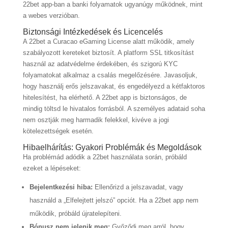
22bet app-ban a banki folyamatok ugyanúgy működnek, mint
a webes verzióban.
Biztonsági Intézkedések és Licencelés
A 22bet a Curacao eGaming License alatt működik, amely
szabályozott kereteket biztosít. A platform SSL titkosítást
használ az adatvédelme érdekében, és szigorú KYC
folyamatokat alkalmaz a csalás megelőzésére. Javasoljuk,
hogy használj erős jelszavakat, és engedélyezd a kétfaktoros
hitelesítést, ha elérhető. A 22bet app is biztonságos, de
mindig töltsd le hivatalos forrásból. A személyes adataid soha
nem osztják meg harmadik felekkel, kivéve a jogi
kötelezettségek esetén.
Hibaelhárítás: Gyakori Problémák és Megoldások
Ha problémád adódik a 22bet használata során, próbáld
ezeket a lépéseket:
Bejelentkezési hiba:
Ellenőrizd a jelszavadat, vagy
használd a „Elfelejtett jelszó” opciót. Ha a 22bet app nem
működik, próbáld újratelepíteni.
Bónusz nem jelenik meg:
Győződj meg arról, hogy