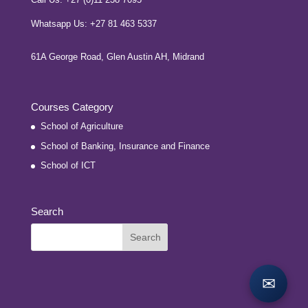
Whatsapp Us: +27 81 463 5337
61A George Road, Glen Austin AH, Midrand
Courses Category
School of Agriculture
School of Banking, Insurance and Finance
School of ICT
Search
✉