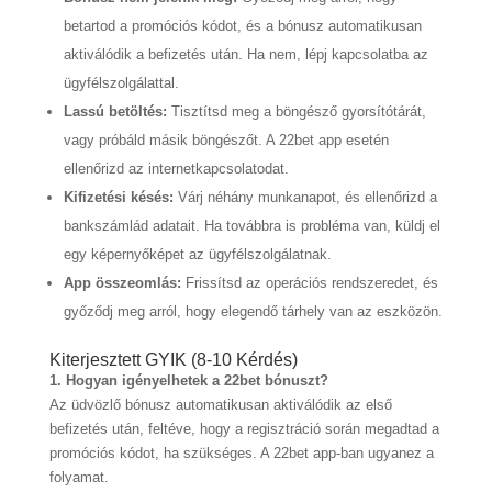
betartod a promóciós kódot, és a bónusz automatikusan
aktiválódik a befizetés után. Ha nem, lépj kapcsolatba az
ügyfélszolgálattal.
Lassú betöltés:
Tisztítsd meg a böngésző gyorsítótárát,
vagy próbáld másik böngészőt. A 22bet app esetén
ellenőrizd az internetkapcsolatodat.
Kifizetési késés:
Várj néhány munkanapot, és ellenőrizd a
bankszámlád adatait. Ha továbbra is probléma van, küldj el
egy képernyőképet az ügyfélszolgálatnak.
App összeomlás:
Frissítsd az operációs rendszeredet, és
győződj meg arról, hogy elegendő tárhely van az eszközön.
Kiterjesztett GYIK (8-10 Kérdés)
1. Hogyan igényelhetek a 22bet bónuszt?
Az üdvözlő bónusz automatikusan aktiválódik az első
befizetés után, feltéve, hogy a regisztráció során megadtad a
promóciós kódot, ha szükséges. A 22bet app-ban ugyanez a
folyamat.