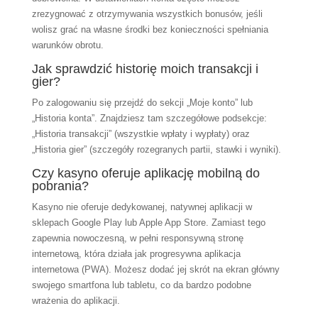
zrezygnować z otrzymywania wszystkich bonusów, jeśli
wolisz grać na własne środki bez konieczności spełniania
warunków obrotu.
Jak sprawdzić historię moich transakcji i
gier?
Po zalogowaniu się przejdź do sekcji „Moje konto” lub
„Historia konta”. Znajdziesz tam szczegółowe podsekcje:
„Historia transakcji” (wszystkie wpłaty i wypłaty) oraz
„Historia gier” (szczegóły rozegranych partii, stawki i wyniki).
Czy kasyno oferuje aplikację mobilną do
pobrania?
Kasyno nie oferuje dedykowanej, natywnej aplikacji w
sklepach Google Play lub Apple App Store. Zamiast tego
zapewnia nowoczesną, w pełni responsywną stronę
internetową, która działa jak progresywna aplikacja
internetowa (PWA). Możesz dodać jej skrót na ekran główny
swojego smartfona lub tabletu, co da bardzo podobne
wrażenia do aplikacji.