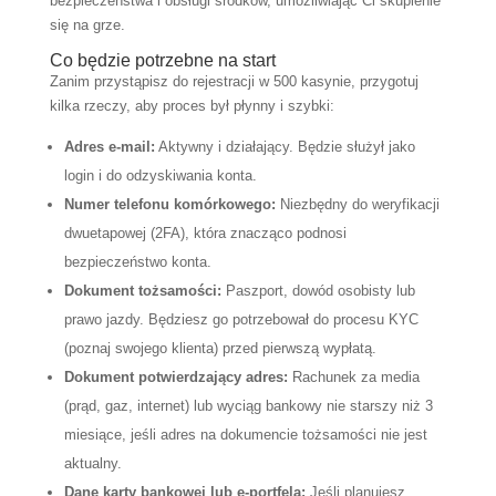
bezpieczeństwa i obsługi środków, umożliwiając Ci skupienie
się na grze.
Co będzie potrzebne na start
Zanim przystąpisz do rejestracji w 500 kasynie, przygotuj
kilka rzeczy, aby proces był płynny i szybki:
Adres e-mail:
Aktywny i działający. Będzie służył jako
login i do odzyskiwania konta.
Numer telefonu komórkowego:
Niezbędny do weryfikacji
dwuetapowej (2FA), która znacząco podnosi
bezpieczeństwo konta.
Dokument tożsamości:
Paszport, dowód osobisty lub
prawo jazdy. Będziesz go potrzebował do procesu KYC
(poznaj swojego klienta) przed pierwszą wypłatą.
Dokument potwierdzający adres:
Rachunek za media
(prąd, gaz, internet) lub wyciąg bankowy nie starszy niż 3
miesiące, jeśli adres na dokumencie tożsamości nie jest
aktualny.
Dane karty bankowej lub e-portfela:
Jeśli planujesz