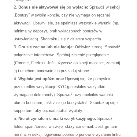
Bonus nie aktywował się po wpłacie:
Sprawdź w sekcji
„Bonusy” w swoim koncie, czy nie wymaga on ręcznej
aktywacji. Upewnij się, że spełniasz wszystkie warunki (np.
minimalny depozyt, brak wyłączonych bonusów w
ustawieniach). Skontaktuj się z działem wsparcia.
Gra się zacina lub nie ładuje:
Odśwież stronę. Sprawdź
połączenie internetowe. Spróbuj zmienić przeglądarkę
(Chrome, Firefox). Jeśli używasz aplikacji mobilnej, zamknij
ją i uruchom ponownie lub przeładuj stronę.
Wypłata jest opóźniona:
Upewnij się, że pomyślnie
przeszedłeś weryfikację KYC (przesłałeś wszystkie
wymagane dokumenty). Sprawdź, czy spełniłeś warunki
obrotu bonusem, jeśli z niego korzystałeś. Skontaktuj się z
supportem, aby poznać status wypłaty.
Nie otrzymałem e-maila weryfikacyjnego:
Sprawdź
folder spam/śmieci w swojej skrzynce e-mail. Jeśli go tam
nie ma, w sekcji logowania poproś o ponowne wysłanie linku