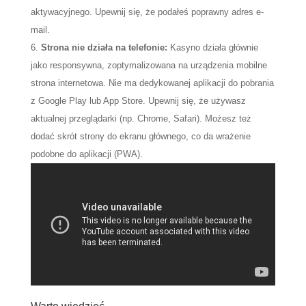
aktywacyjnego. Upewnij się, że podałeś poprawny adres e-
mail.
Strona nie działa na telefonie:
Kasyno działa głównie
jako responsywna, zoptymalizowana na urządzenia mobilne
strona internetowa. Nie ma dedykowanej aplikacji do pobrania
z Google Play lub App Store. Upewnij się, że używasz
aktualnej przeglądarki (np. Chrome, Safari). Możesz też
dodać skrót strony do ekranu głównego, co da wrażenie
podobne do aplikacji (PWA).