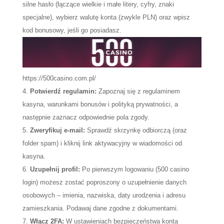
silne hasło (łączące wielkie i małe litery, cyfry, znaki
specjalne), wybierz walutę konta (zwykle PLN) oraz wpisz
kod bonusowy, jeśli go posiadasz.
https://500casino.com.pl/
Potwierdź regulamin:
Zapoznaj się z regulaminem
kasyna, warunkami bonusów i polityką prywatności, a
następnie zaznacz odpowiednie pola zgody.
Zweryfikuj e-mail:
Sprawdź skrzynkę odbiorczą (oraz
folder spam) i kliknij link aktywacyjny w wiadomości od
kasyna.
Uzupełnij profil:
Po pierwszym logowaniu (500 casino
login) możesz zostać poproszony o uzupełnienie danych
osobowych – imienia, nazwiska, daty urodzenia i adresu
zamieszkania. Podawaj dane zgodne z dokumentami.
Włącz 2FA:
W ustawieniach bezpieczeństwa konta