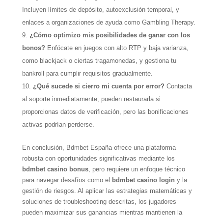
Incluyen límites de depósito, autoexclusión temporal, y
enlaces a organizaciones de ayuda como Gambling Therapy.
¿Cómo optimizo mis posibilidades de ganar con los
bonos?
Enfócate en juegos con alto RTP y baja varianza,
como blackjack o ciertas tragamonedas, y gestiona tu
bankroll para cumplir requisitos gradualmente.
¿Qué sucede si cierro mi cuenta por error?
Contacta
al soporte inmediatamente; pueden restaurarla si
proporcionas datos de verificación, pero las bonificaciones
activas podrían perderse.
En conclusión, Bdmbet España ofrece una plataforma
robusta con oportunidades significativas mediante los
bdmbet casino bonus
, pero requiere un enfoque técnico
para navegar desafíos como el
bdmbet casino login
y la
gestión de riesgos. Al aplicar las estrategias matemáticas y
soluciones de troubleshooting descritas, los jugadores
pueden maximizar sus ganancias mientras mantienen la