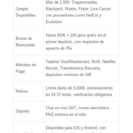
Más de 1.000: Tragamonedas,
Juegos
Blackjack, Ruleta, Poker, Live Casino
Disponibles
con proveedores como NetEnt y
Evolution
Hasta 500€ + 100 giros gratis en el
Bonos de
primer depósito, con requisitos de
Bienvenida
apuesta de 35x
Tarjetas Visa/Mastercard, Skrill, Neteller,
Métodos de
Bitcoin, Transferencia Bancaria;
Pago
depósitos mínimos de 10€
Límite diario de 5.000€, procesamiento
Retiros
en 24-72 horas, verificación obligatoria
Chat en vivo 24/7, correo electrónico,
Soporte
FAQ extensa en el sitio
Disponible para iOS y Android, con