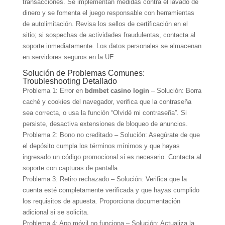
transacciones. Se implementan medidas contra el lavado de
dinero y se fomenta el juego responsable con herramientas
de autolimitación. Revisa los sellos de certificación en el
sitio; si sospechas de actividades fraudulentas, contacta al
soporte inmediatamente. Los datos personales se almacenan
en servidores seguros en la UE.
Solución de Problemas Comunes:
Troubleshooting Detallado
Problema 1: Error en
bdmbet casino login
– Solución: Borra
caché y cookies del navegador, verifica que la contraseña
sea correcta, o usa la función “Olvidé mi contraseña”. Si
persiste, desactiva extensiones de bloqueo de anuncios.
Problema 2: Bono no creditado – Solución: Asegúrate de que
el depósito cumpla los términos mínimos y que hayas
ingresado un código promocional si es necesario. Contacta al
soporte con capturas de pantalla.
Problema 3: Retiro rechazado – Solución: Verifica que la
cuenta esté completamente verificada y que hayas cumplido
los requisitos de apuesta. Proporciona documentación
adicional si se solicita.
Problema 4: App móvil no funciona – Solución: Actualiza la