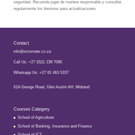
seguridad. Recuerda jugar de manera responsable y consultar
regularmente los términos para actualizaciones.
Contact
info@octomate.co.za
Call Us: +27 (0)11 238 7095
Whatsapp Us: +27 81 463 5337
61A George Road, Glen Austin AH, Midrand
Courses Category
School of Agriculture
School of Banking, Insurance and Finance
School of ICT