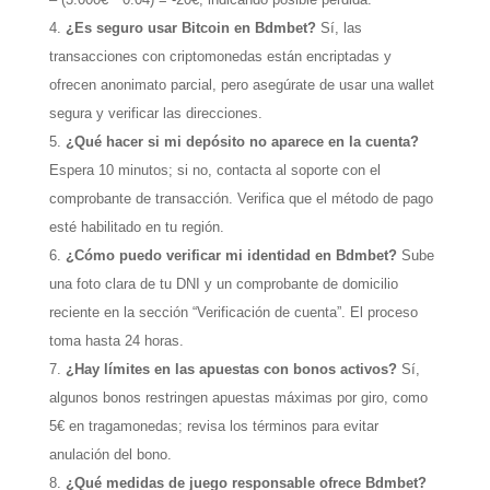
¿Es seguro usar Bitcoin en Bdmbet?
Sí, las
transacciones con criptomonedas están encriptadas y
ofrecen anonimato parcial, pero asegúrate de usar una wallet
segura y verificar las direcciones.
¿Qué hacer si mi depósito no aparece en la cuenta?
Espera 10 minutos; si no, contacta al soporte con el
comprobante de transacción. Verifica que el método de pago
esté habilitado en tu región.
¿Cómo puedo verificar mi identidad en Bdmbet?
Sube
una foto clara de tu DNI y un comprobante de domicilio
reciente en la sección “Verificación de cuenta”. El proceso
toma hasta 24 horas.
¿Hay límites en las apuestas con bonos activos?
Sí,
algunos bonos restringen apuestas máximas por giro, como
5€ en tragamonedas; revisa los términos para evitar
anulación del bono.
¿Qué medidas de juego responsable ofrece Bdmbet?