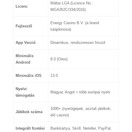
Máltai LGA (Licence No.:
Licenc
MGA/B2C/334/2016)
Energy Casino B.V. (a brand
Fejlesztő
tulajdonosa)
App Verzió
Dinamikus, rendszeresen frissül
Minimális
8.0 (Oreo)
Android
Minimális iOS
13.0
Nyelvi
Magyar, Angol + több európai nyelv
támogatás
1000+ (nyerőgépek, asztali játékok,
Játékok száma
élő casino)
Integrált fizetési
Bankkártya, Skrill, Neteller, PayPal,