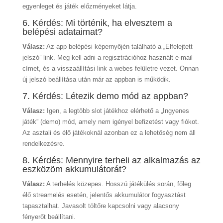
egyenleget és játék előzményeket látja.
6. Kérdés: Mi történik, ha elvesztem a
belépési adataimat?
Válasz:
Az app belépési képernyőjén található a „Elfelejtett
jelszó” link. Meg kell adni a regisztrációhoz használt e-mail
címet, és a visszaállítási link a webes felületre vezet. Onnan
új jelszó beállítása után már az appban is működik.
7. Kérdés: Létezik demo mód az appban?
Válasz:
Igen, a legtöbb slot játékhoz elérhető a „Ingyenes
játék” (demo) mód, amely nem igényel befizetést vagy fiókot.
Az asztali és élő játékoknál azonban ez a lehetőség nem áll
rendelkezésre.
8. Kérdés: Mennyire terheli az alkalmazás az
eszközöm akkumulátorát?
Válasz:
A terhelés közepes. Hosszú játékülés során, főleg
élő streamelés esetén, jelentős akkumulátor fogyasztást
tapasztalhat. Javasolt töltőre kapcsolni vagy alacsony
fényerőt beállítani.