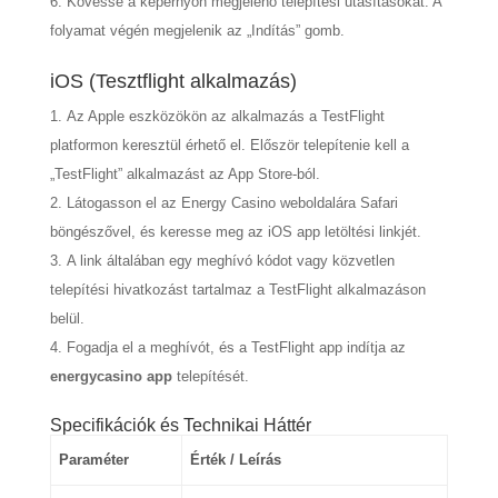
Kövesse a képernyőn megjelenő telepítési utasításokat. A
folyamat végén megjelenik az „Indítás” gomb.
iOS (Tesztflight alkalmazás)
Az Apple eszközökön az alkalmazás a TestFlight
platformon keresztül érhető el. Először telepítenie kell a
„TestFlight” alkalmazást az App Store-ból.
Látogasson el az Energy Casino weboldalára Safari
böngészővel, és keresse meg az iOS app letöltési linkjét.
A link általában egy meghívó kódot vagy közvetlen
telepítési hivatkozást tartalmaz a TestFlight alkalmazáson
belül.
Fogadja el a meghívót, és a TestFlight app indítja az
energycasino app
telepítését.
Specifikációk és Technikai Háttér
Paraméter
Érték / Leírás