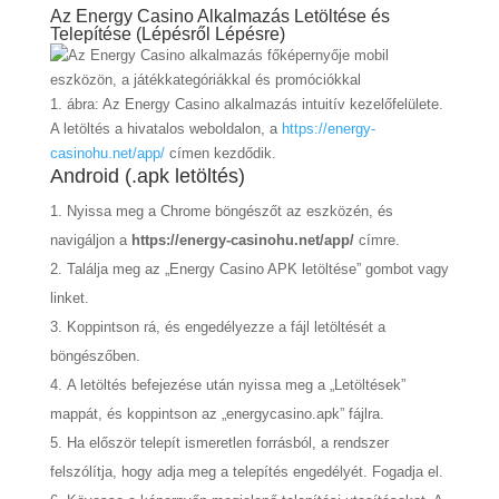
Az Energy Casino Alkalmazás Letöltése és
Telepítése (Lépésről Lépésre)
1. ábra: Az Energy Casino alkalmazás intuitív kezelőfelülete.
A letöltés a hivatalos weboldalon, a
https://energy-
casinohu.net/app/
címen kezdődik.
Android (.apk letöltés)
Nyissa meg a Chrome böngészőt az eszközén, és
navigáljon a
https://energy-casinohu.net/app/
címre.
Találja meg az „Energy Casino APK letöltése” gombot vagy
linket.
Koppintson rá, és engedélyezze a fájl letöltését a
böngészőben.
A letöltés befejezése után nyissa meg a „Letöltések”
mappát, és koppintson az „energycasino.apk” fájlra.
Ha először telepít ismeretlen forrásból, a rendszer
felszólítja, hogy adja meg a telepítés engedélyét. Fogadja el.