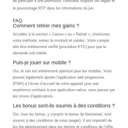
de participer à une promotion, consultez toujours les règles et
le pourcentage RTP dans les informations du jeu.
FAQ
Comment retirer mes gains ?
Accédez à la section « Caisse » ou « Retrait », choisissez
votre méthode, entrez le montant et validez. Votre compte
doit être entièrement vérifié (procédure KYC) pour que la
demande soit traitée.
Puis-je jouer sur mobile ?
Oui, le site est entièrement optimisé pour les mobiles. Vous
pouvez également ajouter l’application web progressive
(PWA) à l’écran d’accueil de votre appareil pour une
expérience similaire à une application native, sans passer par
les stores d’applications.
Les bonus sont-ils soumis à des conditions ?
Oui, tous les bonus, y compris le bonus de bienvenue, sont
soumis à des conditions de mise (wager). Il est impératif de
les lire attentivement dans les termes et conditions de l’offre.