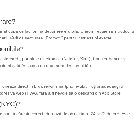
trare?
mat după ce faci prima depunere eligibilă. Uneori trebuie să introduci 
rii. Verifică secțiunea „Promoții” pentru instrucțiuni exacte.
ponibile?
ercard), portofele electronice (Neteller, Skrill), transfer bancar și
este afișată în caseta de depunere din contul tău.
cționează direct în browser-ul smartphone-ului. Poți și să adaugi un
ogresivă web (PWA), fără a fi nevoie să o descarci din App Store.
i (KYC)?
e sunt încărcate corect, durează de obicei între 24 și 72 de ore. Este