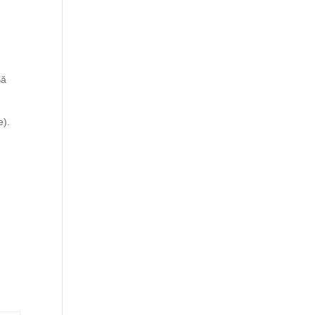
Să
e).