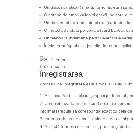
Un dispozitiv stabil (smartphone, tabletă sau la
O adresă de email validă și activă, pe care o veri
Un document de identitate oficial (carte de ide
O metodă de plată personală (card bancar, cont
Un telefon la îndemână pentru eventuale verifi
Înțelegerea faptului că jocurile de noroc implică 
Bet7 romania
Înregistrarea
Procesul de înregistrare este simplu și rapid. Urm
Accesează site-ul oficial și apeși pe butonul „Î
Completează formularul cu datele tale persona
informații trebuie să corespundă exact cu cele de
Introdu adresa de email și alege o parolă sigură 
Acceptă termenii și condițiile, precum și politica