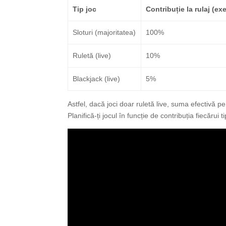
Tip joc
Contribuție la rulaj (ex
Sloturi (majoritatea)
100%
Ruletă (live)
10%
Blackjack (live)
5%
Astfel, dacă joci doar ruletă live, suma efectivă
Planifică-ți jocul în funcție de contribuția fiecărui 