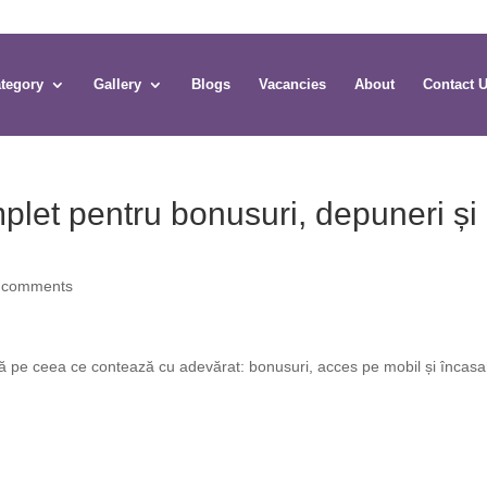
tegory
Gallery
Blogs
Vacancies
About
Contact 
let pentru bonusuri, depuneri și
 comments
 pe ceea ce contează cu adevărat: bonusuri, acces pe mobil și încas