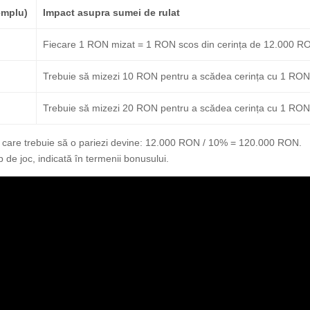
emplu)
Impact asupra sumei de rulat
Fiecare 1 RON mizat = 1 RON scos din cerința de 12.000 R
Trebuie să mizezi 10 RON pentru a scădea cerința cu 1 RON
Trebuie să mizezi 20 RON pentru a scădea cerința cu 1 RON
 pe care trebuie să o pariezi devine: 12.000 RON / 10% = 120.000 RON.
tip de joc, indicată în termenii bonusului.