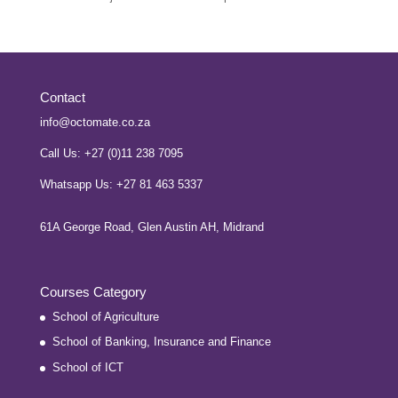
Contact
info@octomate.co.za
Call Us: +27 (0)11 238 7095
Whatsapp Us: +27 81 463 5337
61A George Road, Glen Austin AH, Midrand
Courses Category
School of Agriculture
School of Banking, Insurance and Finance
School of ICT