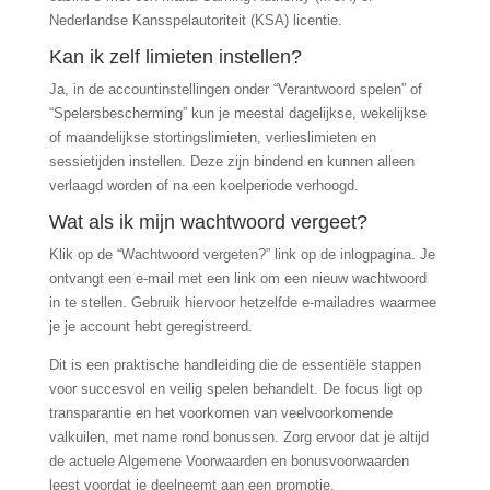
Nederlandse Kansspelautoriteit (KSA) licentie.
Kan ik zelf limieten instellen?
Ja, in de accountinstellingen onder “Verantwoord spelen” of
“Spelersbescherming” kun je meestal dagelijkse, wekelijkse
of maandelijkse stortingslimieten, verlieslimieten en
sessietijden instellen. Deze zijn bindend en kunnen alleen
verlaagd worden of na een koelperiode verhoogd.
Wat als ik mijn wachtwoord vergeet?
Klik op de “Wachtwoord vergeten?” link op de inlogpagina. Je
ontvangt een e-mail met een link om een nieuw wachtwoord
in te stellen. Gebruik hiervoor hetzelfde e-mailadres waarmee
je je account hebt geregistreerd.
Dit is een praktische handleiding die de essentiële stappen
voor succesvol en veilig spelen behandelt. De focus ligt op
transparantie en het voorkomen van veelvoorkomende
valkuilen, met name rond bonussen. Zorg ervoor dat je altijd
de actuele Algemene Voorwaarden en bonusvoorwaarden
leest voordat je deelneemt aan een promotie.