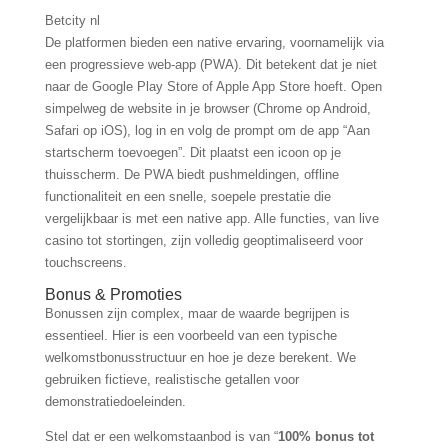
Betcity nl
De platformen bieden een native ervaring, voornamelijk via
een progressieve web-app (PWA). Dit betekent dat je niet
naar de Google Play Store of Apple App Store hoeft. Open
simpelweg de website in je browser (Chrome op Android,
Safari op iOS), log in en volg de prompt om de app “Aan
startscherm toevoegen”. Dit plaatst een icoon op je
thuisscherm. De PWA biedt pushmeldingen, offline
functionaliteit en een snelle, soepele prestatie die
vergelijkbaar is met een native app. Alle functies, van live
casino tot stortingen, zijn volledig geoptimaliseerd voor
touchscreens.
Bonus & Promoties
Bonussen zijn complex, maar de waarde begrijpen is
essentieel. Hier is een voorbeeld van een typische
welkomstbonusstructuur en hoe je deze berekent. We
gebruiken fictieve, realistische getallen voor
demonstratiedoeleinden.
Stel dat er een welkomstaanbod is van “
100% bonus tot