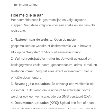
minimumstorting.
Hoe meld je je aan
Het aanmeldproces is gestroomlijnd en volgt logische
stappen. Volg deze volgorde voor een snelle en succesvolle
registratie.
Navigeer naar de website:
Open de mobiel
geoptimaliseerde website of desktopversie via je browser.
Klik op de “Register” of “Account aanmaken” knop.
Vul het registratieformulier in:
Je wordt gevraagd om
basisgegevens zoals naam, geboortedatum, adres, e-mail en
telefoonnummer. Zorg dat alles exact overeenkomt met je
officiële documenten.
Bevestig je e-mailadres:
Je ontvangt een verificatielink
via e-mail. Klik hierop om je account te activeren. Soms
wordt er ook een verificatiecode via SMS verstuurd (2FA).
Documenten uploaden (KYC):
Upload een foto of scan