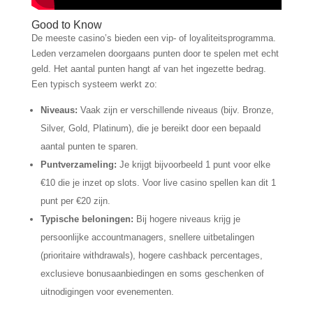
Good to Know
De meeste casino’s bieden een vip- of loyaliteitsprogramma.
Leden verzamelen doorgaans punten door te spelen met echt
geld. Het aantal punten hangt af van het ingezette bedrag.
Een typisch systeem werkt zo:
Niveaus:
Vaak zijn er verschillende niveaus (bijv. Bronze,
Silver, Gold, Platinum), die je bereikt door een bepaald
aantal punten te sparen.
Puntverzameling:
Je krijgt bijvoorbeeld 1 punt voor elke
€10 die je inzet op slots. Voor live casino spellen kan dit 1
punt per €20 zijn.
Typische beloningen:
Bij hogere niveaus krijg je
persoonlijke accountmanagers, snellere uitbetalingen
(prioritaire withdrawals), hogere cashback percentages,
exclusieve bonusaanbiedingen en soms geschenken of
uitnodigingen voor evenementen.