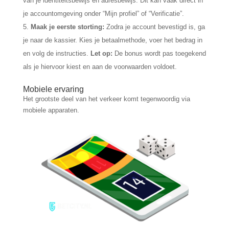
van je identiteitsbewijs en adresbewijs. Dit kan vaak direct in
je accountomgeving onder “Mijn profiel” of “Verificatie”.
Maak je eerste storting:
Zodra je account bevestigd is, ga
je naar de kassier. Kies je betaalmethode, voer het bedrag in
en volg de instructies.
Let op:
De bonus wordt pas toegekend
als je hiervoor kiest en aan de voorwaarden voldoet.
Mobiele ervaring
Het grootste deel van het verkeer komt tegenwoordig via
mobiele apparaten.