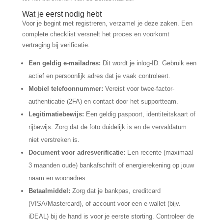
Wat je eerst nodig hebt
Voor je begint met registreren, verzamel je deze zaken. Een
complete checklist versnelt het proces en voorkomt
vertraging bij verificatie.
Een geldig e-mailadres:
Dit wordt je inlog-ID. Gebruik een
actief en persoonlijk adres dat je vaak controleert.
Mobiel telefoonnummer:
Vereist voor twee-factor-
authenticatie (2FA) en contact door het supportteam.
Legitimatiebewijs:
Een geldig paspoort, identiteitskaart of
rijbewijs. Zorg dat de foto duidelijk is en de vervaldatum
niet verstreken is.
Document voor adresverificatie:
Een recente (maximaal
3 maanden oude) bankafschrift of energierekening op jouw
naam en woonadres.
Betaalmiddel:
Zorg dat je bankpas, creditcard
(VISA/Mastercard), of account voor een e-wallet (bijv.
iDEAL) bij de hand is voor je eerste storting. Controleer de