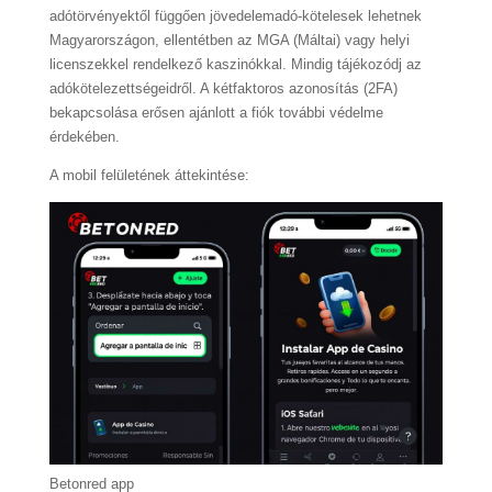
adótörvényektől függően jövedelemadó-kötelesek lehetnek
Magyarországon, ellentétben az MGA (Máltai) vagy helyi
licenszekkel rendelkező kaszinókkal. Mindig tájékozódj az
adókötelezettségeidről. A kétfaktoros azonosítás (2FA)
bekapcsolása erősen ajánlott a fiók további védelme
érdekében.
A mobil felületének áttekintése:
Betonred app