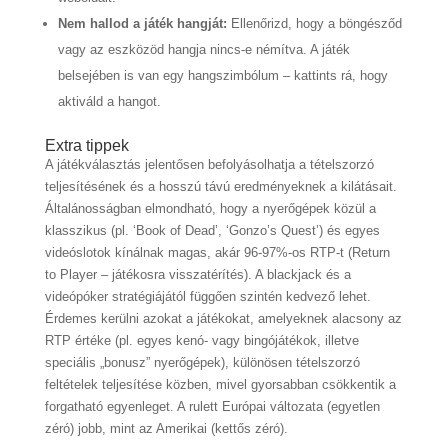
Nem hallod a játék hangját:
Ellenőrizd, hogy a böngésződ
vagy az eszközöd hangja nincs-e némítva. A játék
belsejében is van egy hangszimbólum – kattints rá, hogy
aktiváld a hangot.
Extra tippek
A játékválasztás jelentősen befolyásolhatja a tételszorzó
teljesítésének és a hosszú távú eredményeknek a kilátásait.
Általánosságban elmondható, hogy a nyerőgépek közül a
klasszikus (pl. ‘Book of Dead’, ‘Gonzo’s Quest’) és egyes
videóslotok kínálnak magas, akár 96-97%-os RTP-t (Return
to Player – játékosra visszatérítés). A blackjack és a
videópóker stratégiájától függően szintén kedvező lehet.
Érdemes kerülni azokat a játékokat, amelyeknek alacsony az
RTP értéke (pl. egyes kenó- vagy bingójátékok, illetve
speciális „bonusz” nyerőgépek), különösen tételszorzó
feltételek teljesítése közben, mivel gyorsabban csökkentik a
forgatható egyenleget. A rulett Európai változata (egyetlen
zéró) jobb, mint az Amerikai (kettős zéró).