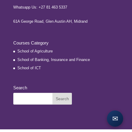
Whatsapp Us: +27 81 463 5337
61A George Road, Glen Austin AH, Midrand
Courses Category
School of Agriculture
School of Banking, Insurance and Finance
School of ICT
Search
✉