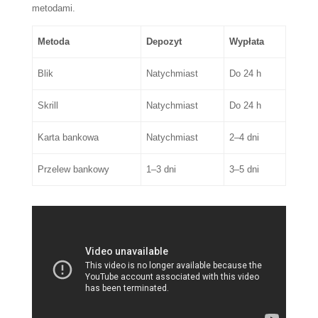
metodami.
Metoda
Depozyt
Wypłata
Blik
Natychmiast
Do 24 h
Skrill
Natychmiast
Do 24 h
Karta bankowa
Natychmiast
2–4 dni
Przelew bankowy
1–3 dni
3–5 dni