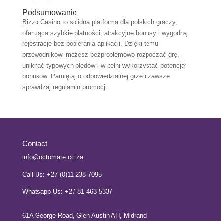
Podsumowanie
Bizzo Casino to solidna platforma dla polskich graczy,
oferująca szybkie płatności, atrakcyjne bonusy i wygodną
rejestrację bez pobierania aplikacji. Dzięki temu
przewodnikowi możesz bezproblemowo rozpocząć grę,
uniknąć typowych błędów i w pełni wykorzystać potencjał
bonusów. Pamiętaj o odpowiedzialnej grze i zawsze
sprawdzaj regulamin promocji.
Contact
info@octomate.co.za
Call Us: +27 (0)11 238 7095
Whatsapp Us: +27 81 463 5337
61A George Road, Glen Austin AH, Midrand