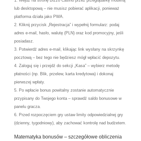
Wejdź na stronę Bizzo Casino przez przeglądarkę mobilną
lub desktopową – nie musisz pobierać aplikacji, ponieważ
platforma działa jako PWA.
Kliknij przycisk „Rejestracja” i wypełnij formularz: podaj
adres e-mail, hasło, walutę (PLN) oraz kod promocyjny, jeśli
posiadasz.
Potwierdź adres e-mail, klikając link wysłany na skrzynkę
pocztową – bez tego nie będziesz mógł wpłacić depozytu.
Zaloguj się i przejdź do sekcji „Kasa” – wybierz metodę
płatności (np. Blik, przelew, karta kredytowa) i dokonaj
pierwszej wpłaty.
Po wpłacie bonus powitalny zostanie automatycznie
przypisany do Twojego konta – sprawdź saldo bonusowe w
panelu gracza.
Przed rozpoczęciem gry ustaw limity odpowiedzialnej gry
(dzienny, tygodniowy), aby zachować kontrolę nad budżetem.
Matematyka bonusów – szczegółowe obliczenia