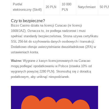
Portfel
10 000
20 PLN
Natychmiast
50 PL
elektroniczny (Skrill)
PLN
Czy to bezpieczne?
Bizzo Casino działa na licencji Curacao (nr licencji
1668/JAZ). Oznacza to, że podlega nadzorowi i musi
spełniać standardy bezpieczeństwa. Strona używa certyfikatu
SSL 256-bit do szyfrowania danych osobowych i transakcji.
Dodatkowo oferuje uwierzytelnianie dwuskładnikowe (2FA) w
ustawieniach konta.
Ważne:
Wygrane z kasyn licencjonowanych na Curacao
mogą podlegać opodatkowaniu w Polsce (stawka 10% od
wygranych powyżej 2280 PLN). Skonsultuj się z doradcą
podatkowym, aby uniknąć niespodzianek.