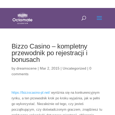
0814635337
info@octomate.co.za
Bizzo Casino – kompletny
przewodnik po rejestracji i
bonusach
by
dreamscene
|
Mar 2, 2015
|
Uncategorized
|
0
comments
https://bizzocasino-pl.net/
wyróżnia się na konkurencyjnym
rynku, a ten przewodnik krok po kroku wyjaśnia, jak w pełni
go wykorzystać. Niezależnie od tego, czy jesteś
początkującym, czy doświadczonym graczem, znajdziesz tu