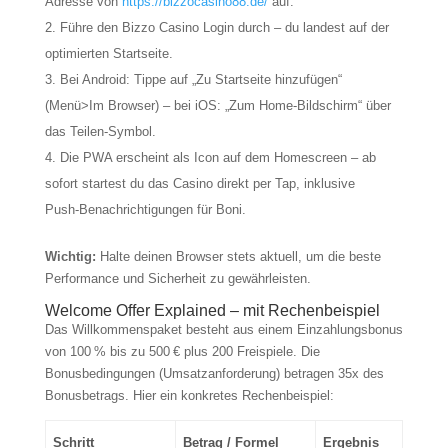
Adresse von
https://bizzocasino88.de/
auf.
Führe den Bizzo Casino Login durch – du landest auf der
optimierten Startseite.
Bei Android: Tippe auf „Zu Startseite hinzufügen“
(Menü>Im Browser) – bei iOS: „Zum Home‑Bildschirm“ über
das Teilen‑Symbol.
Die PWA erscheint als Icon auf dem Homescreen – ab
sofort startest du das Casino direkt per Tap, inklusive
Push‑Benachrichtigungen für Boni.
Wichtig:
Halte deinen Browser stets aktuell, um die beste
Performance und Sicherheit zu gewährleisten.
Welcome Offer Explained – mit Rechenbeispiel
Das Willkommenspaket besteht aus einem Einzahlungsbonus
von 100 % bis zu 500 € plus 200 Freispiele. Die
Bonusbedingungen (Umsatzanforderung) betragen 35x des
Bonusbetrags. Hier ein konkretes Rechenbeispiel:
Schritt
Betrag / Formel
Ergebnis