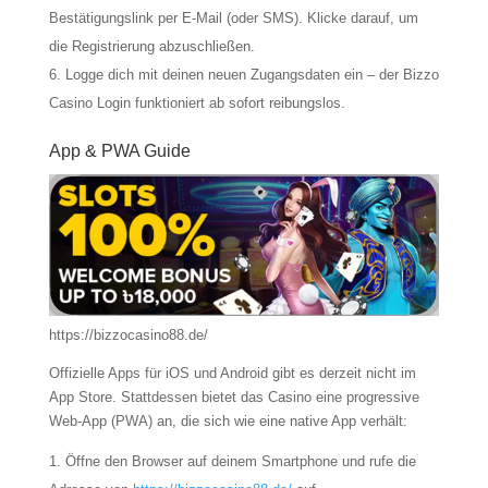
Bestätigungslink per E‑Mail (oder SMS). Klicke darauf, um
die Registrierung abzuschließen.
Logge dich mit deinen neuen Zugangsdaten ein – der Bizzo
Casino Login funktioniert ab sofort reibungslos.
App & PWA Guide
https://bizzocasino88.de/
Offizielle Apps für iOS und Android gibt es derzeit nicht im
App Store. Stattdessen bietet das Casino eine progressive
Web‑App (PWA) an, die sich wie eine native App verhält:
Öffne den Browser auf deinem Smartphone und rufe die