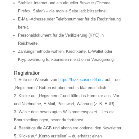
Stabiles Internet und ein aktueller Browser (Chrome,
Firefox, Safari) – die mobile Seite lädt blitzschnell.
E-Mail-Adresse oder Telefonnummer für die Registrierung
bereit.
Personaldokument für die Verifizierung (KYC) in
Reichweite.
Zahlungsmethode wählen: Kreditkarte, E‑Wallet oder
Kryptowährung funktionieren meist ohne Verzögerung.
Registration
Rufe die Website von
https://bizzocasino88.de/
auf – der
„Registrieren“-Button ist oben rechts klar ersichtlich.
Klicke auf „Registrieren“ und fülle das Formular aus: Vor‑
und Nachname, E‑Mail, Passwort, Währung (z. B. EUR).
Wähle dein bevorzugtes Willkommenspaket – lies die
Bonusbedingungen, bevor du fortfährst.
Bestätige die AGB und abonniere optional den Newsletter.
Klicke auf „Konto erstellen“ – du erhältst einen