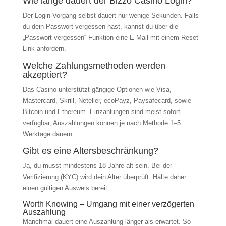
Wie lange dauert der Bizzo Casino Login?
Der Login-Vorgang selbst dauert nur wenige Sekunden. Falls
du dein Passwort vergessen hast, kannst du über die
„Passwort vergessen“-Funktion eine E‑Mail mit einem Reset-
Link anfordern.
Welche Zahlungsmethoden werden
akzeptiert?
Das Casino unterstützt gängige Optionen wie Visa,
Mastercard, Skrill, Neteller, ecoPayz, Paysafecard, sowie
Bitcoin und Ethereum. Einzahlungen sind meist sofort
verfügbar, Auszahlungen können je nach Methode 1–5
Werktage dauern.
Gibt es eine Altersbeschränkung?
Ja, du musst mindestens 18 Jahre alt sein. Bei der
Verifizierung (KYC) wird dein Alter überprüft. Halte daher
einen gültigen Ausweis bereit.
Worth Knowing – Umgang mit einer verzögerten
Auszahlung
Manchmal dauert eine Auszahlung länger als erwartet. So