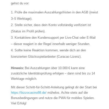
gehst du vor:
Prüfe die maximalen Auszahlungsfristen in den AGB (meist
3–5 Werktage).
Stelle sicher, dass dein Konto vollständig verifiziert ist
(Status im Profil prüfen).
Kontaktiere den Kundensupport per Live‑Chat oder E‑Mail
– dieser reagiert in der Regel innerhalb weniger Stunden.
Sollte keine Reaktion kommen, wende dich an den
lizenzierten Glücksspielanbieter (Curacao Lizenz).
Hinweis:
Bei Auszahlungen über 10.000 € kann eine
zusätzliche Identitätsprüfung erfolgen – dann sind bis zu 14
Werktage möglich.
Mit dieser Schritt‑für‑Schritt‑Anleitung gelingt dir der Start bei
https://bizzocasino88.de/
mühelos. Achte stets auf die
Bonusbedingungen und nutze die PWA für mobiles Spielen.
Viel Erfolg!