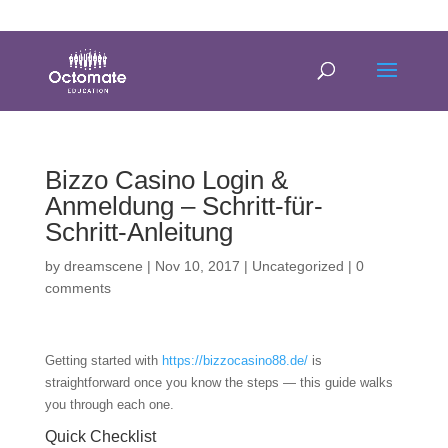
0814635337
info@octomate.co.za
Bizzo Casino Login &
Anmeldung – Schritt-für-
Schritt-Anleitung
by
dreamscene
|
Nov 10, 2017
|
Uncategorized
|
0
comments
Getting started with
https://bizzocasino88.de/
is
straightforward once you know the steps — this guide walks
you through each one.
Quick Checklist