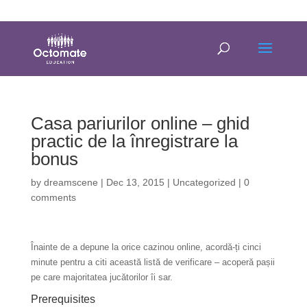
0814635337
info@octomate.co.za
Casa pariurilor online – ghid
practic de la înregistrare la
bonus
by
dreamscene
|
Dec 13, 2015
|
Uncategorized
|
0
comments
Înainte de a depune la orice cazinou online, acordă-ți cinci
minute pentru a citi această listă de verificare – acoperă pașii
pe care majoritatea jucătorilor îi sar.
Prerequisites