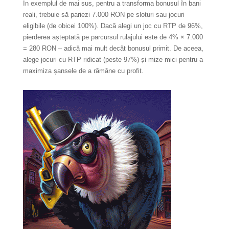
În exemplul de mai sus, pentru a transforma bonusul în bani
reali, trebuie să pariezi 7.000 RON pe sloturi sau jocuri
eligibile (de obicei 100%). Dacă alegi un joc cu RTP de 96%,
pierderea așteptată pe parcursul rulajului este de 4% × 7.000
= 280 RON – adică mai mult decât bonusul primit. De aceea,
alege jocuri cu RTP ridicat (peste 97%) și mize mici pentru a
maximiza șansele de a rămâne cu profit.