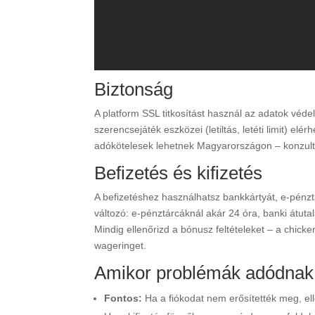
Biztonság
A platform SSL titkosítást használ az adatok védel
szerencsejáték eszközei (letiltás, letéti limit) e
adókötelesek lehetnek Magyarországon – konzultá
Befizetés és kifizetés
A befizetéshez használhatsz bankkártyát, e-pénztárc
változó: e-pénztárcáknál akár 24 óra, banki átuta
Mindig ellenőrizd a bónusz feltételeket – a chicke
wageringet.
Amikor problémák adódnak
Fontos:
Ha a fiókodat nem erősítették meg, el