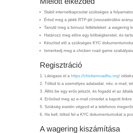
Mielőtt elkezded
Stabil internetkapcsolat szükséges a folyamato
Értsd meg a játék RTP-jét (visszatérülési arán
Tanuld meg a bónusz feltételeket: a wagering k
Határozz meg előre egy költségkeretet, és tar
Készítsd elő a szükséges KYC dokumentumokat 
Ismerkedj meg a chicken road game szabályaiv
Regisztráció
Látogass el a
https://chickenroadhu.org/
oldalra
Töltsd ki a személyes adataidat: név, e-mail, t
Állíts be egy erős jelszót, és fogadd el az által
Erősítsd meg az e-mail címedet a kapott linkre 
Szükség esetén végezd el a telefonos megerős
Ha kell, töltsd fel a KYC dokumentumokat a prof
A wagering kiszámítása