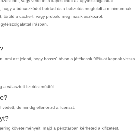
zási időt, vagy vedd fel a kapcsolatot az ügyfélszolgálattal.
, hogy a bónuszkódot beírtad és a befizetés megfelelt a minimumnak.
őt, töröld a cache-t, vagy próbáld meg másik eszközről.
gyfélszolgálattal írásban.
e?
n, ami azt jelenti, hogy hosszú távon a játékosok 96%-ot kapnak vissza
 a választott fizetési módtól.
me?
l védett, de mindig ellenőrizd a licenszt.
yt?
agering követelményeit, majd a pénztárban kérheted a kifizetést.