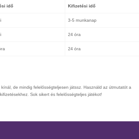
ési idő
Kifizetési idő
i
3-5 munkanap
i
24 óra
óra
24 óra
kínál, de mindig felelősségteljesen játssz. Használd az útmutatót a
fizetésekhez. Sok sikert és felelősségteljes játékot!