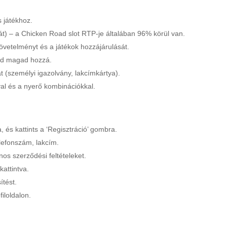
s játékhoz.
yát) – a Chicken Road slot RTP-je általában 96% körül van.
övetelményt és a játékok hozzájárulását.
tsd magad hozzá.
(személyi igazolvány, lakcímkártya).
al és a nyerő kombinációkkal.
, és kattints a ‘Regisztráció’ gombra.
elefonszám, lakcím.
ános szerződési feltételeket.
kattintva.
ítést.
iloldalon.