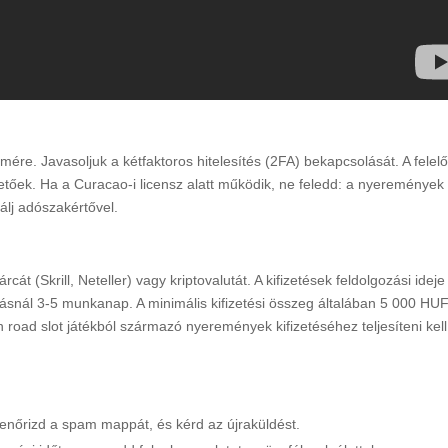
mére. Javasoljuk a kétfaktoros hitelesítés (2FA) bekapcsolását. A felel
lérhetőek. Ha a Curacao-i licensz alatt működik, ne feledd: a nyeremények
lj adószakértővel.
át (Skrill, Neteller) vagy kriptovalutát. A kifizetések feldolgozási ideje
lásnál 3-5 munkanap. A minimális kifizetési összeg általában 5 000 HUF
n road slot játékból származó nyeremények kifizetéséhez teljesíteni kell
lenőrizd a spam mappát, és kérd az újraküldést.