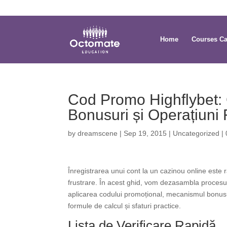
0814635337
info@octomate.co.za
Home
Courses Ca
Cod Promo Highflybet: G
Bonusuri și Operațiuni 
by
dreamscene
|
Sep 19, 2015
|
Uncategorized
|
Înregistrarea unui cont la un cazinou online este r
frustrare. În acest ghid, vom dezasambla procesul 
aplicarea codului promoțional, mecanismul bonusuril
formule de calcul și sfaturi practice.
Lista de Verificare Rapidă