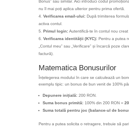
Bonus” sau similar. Aici introduci codul promoționa
nu îl mai poți aplica ulterior pentru prima ofertă.
Verificarea email-ului:
După trimiterea formular
activa contul.
Primul login:
Autentifică-te în contul nou crea
Verificarea identității (KYC):
Pentru a putea re
„Contul meu” sau „Verificare” și încarcă poze cla
factură).
Matematica Bonusurilor
Înțelegerea modului în care se calculează un bonu
exemplu tipic: un bonus de bun venit de 100% pân
Depunere inițială:
200 RON.
Suma bonus primită:
100% din 200 RON =
2
Suma totală pentru joc (balance-ul de bonu
Pentru a putea solicita o retragere, trebuie să pa