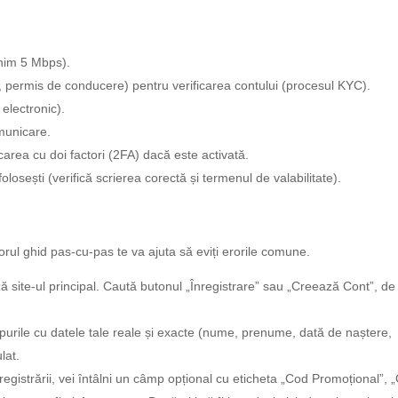
inim 5 Mbps).
, permis de conducere) pentru verificarea contului (procesul KYC).
electronic).
municare.
carea cu doi factori (2FA) dacă este activată.
olosești (verifică scrierea corectă și termenul de valabilitate).
rul ghid pas-cu-pas te va ajuta să eviți erorile comune.
 site-ul principal. Caută butonul „Înregistrare” sau „Creează Cont”, de
ile cu datele tale reale și exacte (nume, prenume, dată de naștere,
lat.
registrării, vei întâlni un câmp opțional cu eticheta „Cod Promoțional”, 