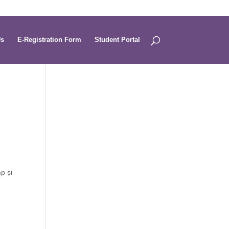
Us
E-Registration Form
Student Portal
mp și