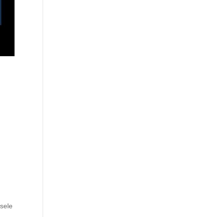
nsele