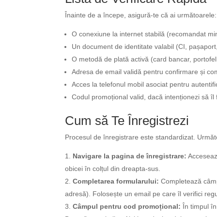
Înainte de a începe, asigură-te că ai următoarele:
O conexiune la internet stabilă (recomandat m
Un document de identitate valabil (CI, pașaport
O metodă de plată activă (card bancar, portofel 
Adresa de email validă pentru confirmare și co
Acces la telefonul mobil asociat pentru autentifi
Codul promoțional valid, dacă intenționezi să îl f
Cum să Te Înregistrezi
Procesul de înregistrare este standardizat. Următo
Navigare la pagina de înregistrare:
Accesează
obicei în colțul din dreapta-sus.
Completarea formularului:
Completează câmpur
adresă). Folosește un email pe care îl verifici regu
Câmpul pentru cod promoțional:
În timpul în