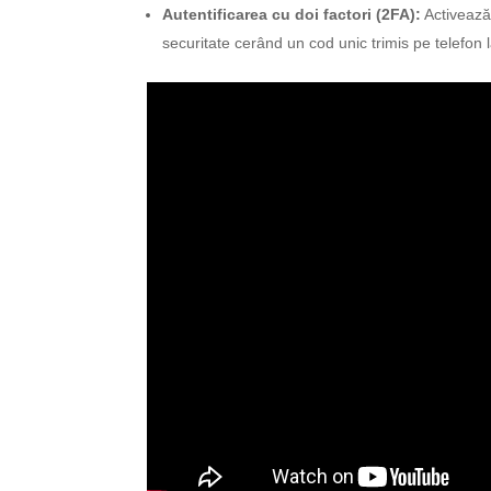
Autentificarea cu doi factori (2FA):
Activează 
securitate cerând un cod unic trimis pe telefon l