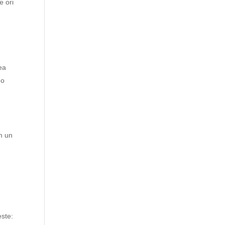
e ori
nea
 o
ăm un
este: