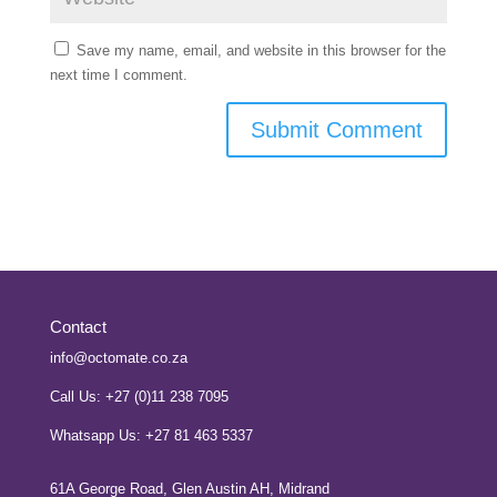
Save my name, email, and website in this browser for the
next time I comment.
Contact
info@octomate.co.za
Call Us: +27 (0)11 238 7095
Whatsapp Us: +27 81 463 5337
61A George Road, Glen Austin AH, Midrand