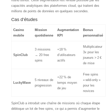
round bonus. Cette segmentation est rendue possible par les
capacités analytiques des plateformes cloud, qui traitent des
millions de points de données en quelques secondes.
Cas d’études
Casino
Mission
Augmentation
Bonus
mobile
quotidienne
KPI
personnalisé
Multiplicateur
3 missions
+18 %
3x pour les
SpinClub
→ 20 free
d’utilisateurs
joueurs > 2 €
spins
actifs
de mise
Free spins
+22 % de
5 niveaux de
« wild‑only »
LuckyWave
temps moyen
progression
pour les
de jeu
novices
SpinClub a introduit une chaîne de missions où chaque étape
débloque un lot de free spins, ce qui a permis d’augmenter le