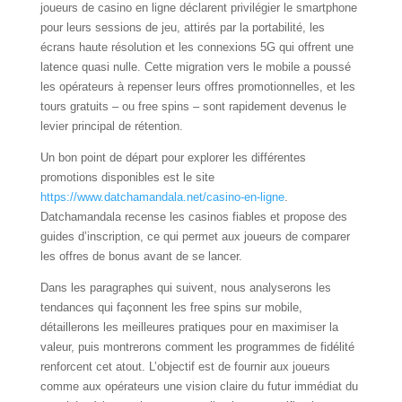
joueurs de casino en ligne déclarent privilégier le smartphone
pour leurs sessions de jeu, attirés par la portabilité, les
écrans haute résolution et les connexions 5G qui offrent une
latence quasi nulle. Cette migration vers le mobile a poussé
les opérateurs à repenser leurs offres promotionnelles, et les
tours gratuits – ou free spins – sont rapidement devenus le
levier principal de rétention.
Un bon point de départ pour explorer les différentes
promotions disponibles est le site
https://www.datchamandala.net/casino-en-ligne
.
Datchamandala recense les casinos fiables et propose des
guides d’inscription, ce qui permet aux joueurs de comparer
les offres de bonus avant de se lancer.
Dans les paragraphes qui suivent, nous analyserons les
tendances qui façonnent les free spins sur mobile,
détaillerons les meilleures pratiques pour en maximiser la
valeur, puis montrerons comment les programmes de fidélité
renforcent cet atout. L’objectif est de fournir aux joueurs
comme aux opérateurs une vision claire du futur immédiat du