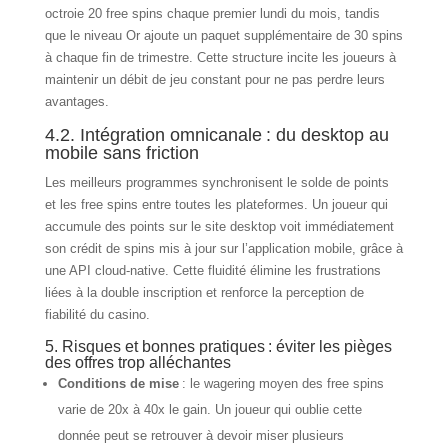
octroie 20 free spins chaque premier lundi du mois, tandis
que le niveau Or ajoute un paquet supplémentaire de 30 spins
à chaque fin de trimestre. Cette structure incite les joueurs à
maintenir un débit de jeu constant pour ne pas perdre leurs
avantages.
4.2. Intégration omnicanale : du desktop au
mobile sans friction
Les meilleurs programmes synchronisent le solde de points
et les free spins entre toutes les plateformes. Un joueur qui
accumule des points sur le site desktop voit immédiatement
son crédit de spins mis à jour sur l’application mobile, grâce à
une API cloud‑native. Cette fluidité élimine les frustrations
liées à la double inscription et renforce la perception de
fiabilité du casino.
5. Risques et bonnes pratiques : éviter les pièges
des offres trop alléchantes
Conditions de mise
: le wagering moyen des free spins
varie de 20x à 40x le gain. Un joueur qui oublie cette
donnée peut se retrouver à devoir miser plusieurs