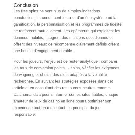
Conclusion
Les free spins ne sont plus de simples incitations
ponctuelles ; ils constituent le cœur d’un écosystème où la
gamification, la personnalisation et les programmes de fidélité
se renforcent mutuellement. Les opérateurs qui exploitent les
données mobiles, intègrent des missions quotidiennes et
offrent des niveaux de récompense clairement définis créent
une boucle d’engagement durable.
Pour les joueurs, l’enjeu est de rester analytique : comparer
les taux de conversion points → spins, vérifier les exigences
de wagering et choisir des slots adaptés à la volatilité
recherchée. En suivant les stratégies exposées dans cet
article et en consultant des ressources neutres comme
Datchamandala pour s’informer sur les sites fiables, chaque
amateur de jeux de casino en ligne pourra optimiser son
expérience tout en respectant les principes du jeu
responsable.