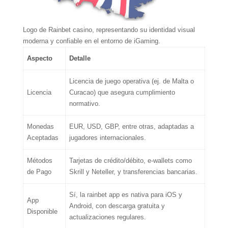
Logo de Rainbet casino, representando su identidad visual
moderna y confiable en el entorno de iGaming.
Aspecto
Detalle
Licencia de juego operativa (ej. de Malta o
Licencia
Curacao) que asegura cumplimiento
normativo.
Monedas
EUR, USD, GBP, entre otras, adaptadas a
Aceptadas
jugadores internacionales.
Métodos
Tarjetas de crédito/débito, e-wallets como
de Pago
Skrill y Neteller, y transferencias bancarias.
Sí, la rainbet app es nativa para iOS y
App
Android, con descarga gratuita y
Disponible
actualizaciones regulares.