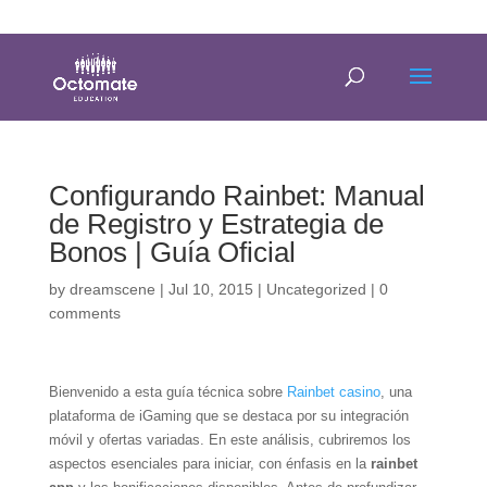
0814635337
info@octomate.co.za
Configurando Rainbet: Manual
de Registro y Estrategia de
Bonos | Guía Oficial
by
dreamscene
|
Jul 10, 2015
|
Uncategorized
|
0
comments
Bienvenido a esta guía técnica sobre
Rainbet casino
, una
plataforma de iGaming que se destaca por su integración
móvil y ofertas variadas. En este análisis, cubriremos los
aspectos esenciales para iniciar, con énfasis en la
rainbet