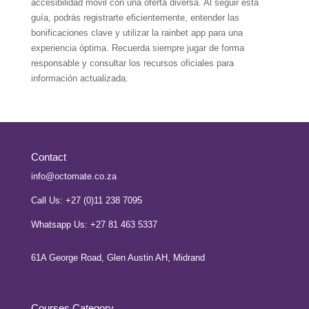
accesibilidad móvil con una oferta diversa. Al seguir esta
guía, podrás registrarte eficientemente, entender las
bonificaciones clave y utilizar la rainbet app para una
experiencia óptima. Recuerda siempre jugar de forma
responsable y consultar los recursos oficiales para
información actualizada.
Contact
info@octomate.co.za
Call Us: +27 (0)11 238 7095
Whatsapp Us: +27 81 463 5337
61A George Road, Glen Austin AH, Midrand
Courses Category