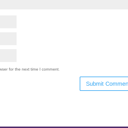
wser for the next time I comment.