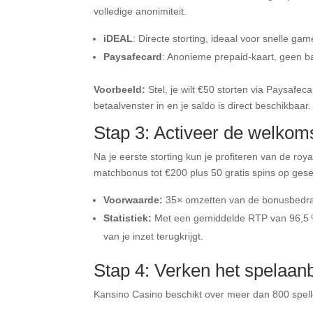
volledige anonimiteit.
iDEAL
: Directe storting, ideaal voor snelle gam
Paysafecard
: Anonieme prepaid‑kaart, geen 
Voorbeeld:
Stel, je wilt €50 storten via Paysafec
betaalvenster in en je saldo is direct beschikbaar.
Stap 3: Activeer de welkom
Na je eerste storting kun je profiteren van de r
matchbonus tot €200 plus 50 gratis spins op gese
Voorwaarde:
35× omzetten van de bonusbedr
Statistiek:
Met een gemiddelde RTP van 96,5 % o
van je inzet terugkrijgt.
Stap 4: Verken het spelaan
Kansino Casino beschikt over meer dan 800 spellen