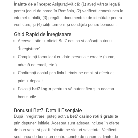
Înainte de a începe:
Asigurați-vă că: (1) aveți vârsta legală
pentru jocuri de noroc în România, (2) verificați conexiunea la
internet stabilă, (3) pregătiți documentele de identitate pentru
verificare, și (4) citiți termenii și condițiile pentru bonusuri.
Ghid Rapid de Înregistrare
Accesați site-ul oficial Bet7 casino și apăsați butonul
“Înregistrare”.
Completați formularul cu date personale exacte (nume,
adresă de email, etc.).
Confirmați contul prin linkul trimis pe email și efectuați
primul depozit.
Folosiți
bet7 login
pentru a vă autentifica și a accesa
bonusurile.
Bonusul Bet7: Detalii Esențiale
După înregistrare, puteți activa
bet7 casino rotiri gratuite
prin depuneri inițiale. Acestea sunt adesea incluse în oferte
de bun venit și pot fi folosite pe sloturi selectate. Verificați
secțiunea de bonusuri pentru cerințe de pariere și limite de