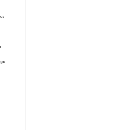
nos
r
igo