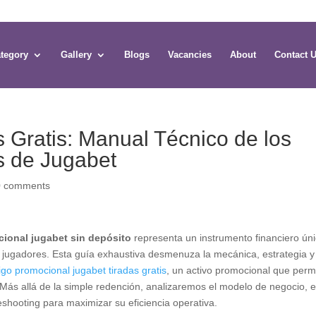
tegory
Gallery
Blogs
Vacancies
About
Contact 
 Gratis: Manual Técnico de los
s de Jugabet
0 comments
ional jugabet sin depósito
representa un instrumento financiero úni
r jugadores. Esta guía exhaustiva desmenuza la mecánica, estrategia y
go promocional jugabet tiradas gratis
, un activo promocional que perm
 Más allá de la simple redención, analizaremos el modelo de negocio, e
bleshooting para maximizar su eficiencia operativa.