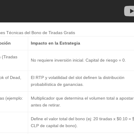
nes Técnicas del Bono de Tiradas Gratis
ipción
Impacto en la Estrategia
 (Tiradas
No requiere inversión inicial. Capital de riesgo = 0.
ook of Dead,
El RTP y volatilidad del slot definen la distribución
probabilística de ganancias.
as (ejemplo:
Multiplicador que determina el volumen total a apostar
antes de retirar.
Define el valor total del bono (ej: 20 tiradas x $0.10 = 
CLP de capital de bono).