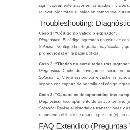
significativamente mayor en las tiradas iniciales 
rollover. Monitoree su saldo en tiempo real duran
Troubleshooting: Diagnósti
Caso 1: “Código no válido o expirado”.
Diagnóstico:
El código ingresado no coincide con
Solución:
Verifique la ortografía, mayúsculas y que
promocional
en la página oficial.
Caso 2: “Tiradas no acreditadas tras ingresar
Diagnóstico:
Cache del navegador o sesión no actu
Solución:
1) Cierre sesión, borre caché, reinicie.
soporte con captura de pantalla del código ingre
Caso 3: “Ganancias desaparecidas tras cumpli
Diagnóstico:
Incumplimiento de un sub-término (ej
Solución:
Revise el historial de transacciones y
respetando el límite de apuesta por giro (ej: no 
FAQ Extendido (Preguntas 