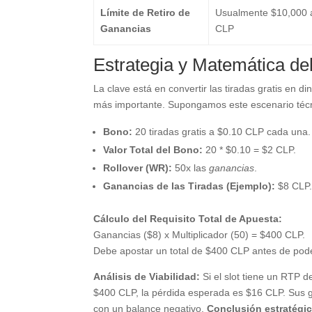
Límite de Retiro de
Usualmente $10,000 
Ganancias
CLP
Estrategia y Matemática del
La clave está en convertir las tiradas gratis en d
más importante. Supongamos este escenario téc
Bono:
20 tiradas gratis a $0.10 CLP cada una.
Valor Total del Bono:
20 * $0.10 = $2 CLP.
Rollover (WR):
50x las
ganancias
.
Ganancias de las Tiradas (Ejemplo):
$8 CLP
Cálculo del Requisito Total de Apuesta:
Ganancias ($8) x Multiplicador (50) = $400 CLP.
Debe apostar un total de $400 CLP antes de poder
Análisis de Viabilidad:
Si el slot tiene un RTP d
$400 CLP, la pérdida esperada es $16 CLP. Sus gan
con un balance negativo.
Conclusión estratégic