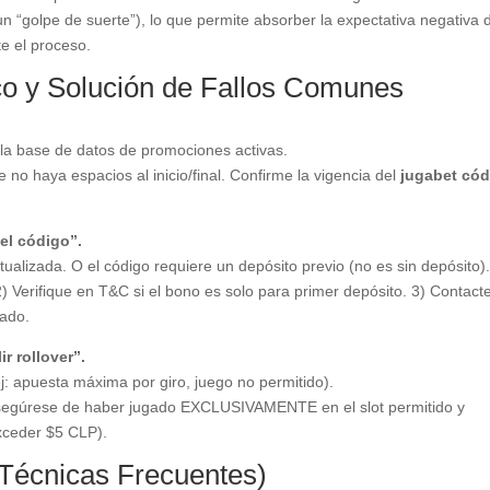
(un “golpe de suerte”), lo que permite absorber la expectativa negativa 
te el proceso.
co y Solución de Fallos Comunes
 la base de datos de promociones activas.
 no haya espacios al inicio/final. Confirme la vigencia del
jugabet có
 el código”.
alizada. O el código requiere un depósito previo (no es sin depósito)
 2) Verifique en T&C si el bono es solo para primer depósito. 3) Contact
sado.
r rollover”.
: apuesta máxima por giro, juego no permitido).
 asegúrese de haber jugado EXCLUSIVAMENTE en el slot permitido y
exceder $5 CLP).
Técnicas Frecuentes)