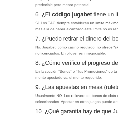
predecible pero menor potencial.
6. ¿El
código jugabet
tiene un 
Sí. Los T&C siempre establecen un límite máximo 
más allá de haber alcanzado este límite no es ren
7. ¿Puedo retirar el dinero del
No. Jugabet, como casino regulado, no ofrece “sk
no licenciados. El rollover es innegociable.
8. ¿Cómo verifico el progreso de
En la sección “Bonos” o “Tus Promociones” de tu
monto apostado vs. el monto requerido.
9. ¿Las apuestas en mesa (ruleta
Usualmente NO. Los rollovers de bonos de slots c
seleccionados. Apostar en otros juegos puede anu
10. ¿Qué garantía hay de que J