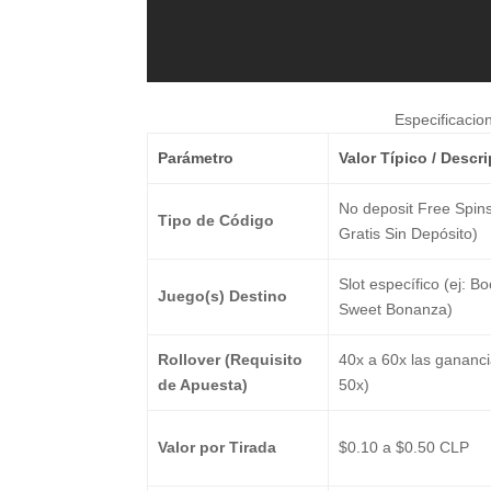
Especificacio
Parámetro
Valor Típico / Descr
No deposit Free Spins
Tipo de Código
Gratis Sin Depósito)
Slot específico (ej: B
Juego(s) Destino
Sweet Bonanza)
Rollover (Requisito
40x a 60x las gananci
de Apuesta)
50x)
Valor por Tirada
$0.10 a $0.50 CLP