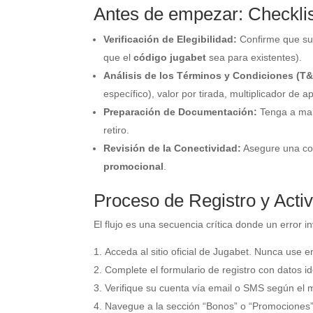
Antes de empezar: Checklis
Verificación de Elegibilidad:
Confirme que su 
que el
código jugabet
sea para existentes).
Análisis de los Términos y Condiciones (T&
específico), valor por tirada, multiplicador de a
Preparación de Documentación:
Tenga a mano
retiro.
Revisión de la Conectividad:
Asegure una cone
promocional
.
Proceso de Registro y Acti
El flujo es una secuencia crítica donde un error i
Acceda al sitio oficial de Jugabet. Nunca use e
Complete el formulario de registro con datos id
Verifique su cuenta vía email o SMS según el m
Navegue a la sección “Bonos” o “Promociones”