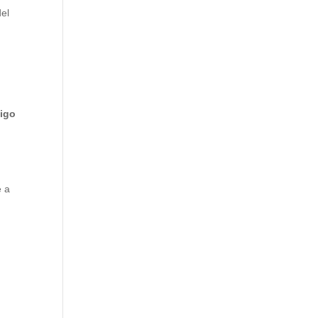
del
digo
.
e a