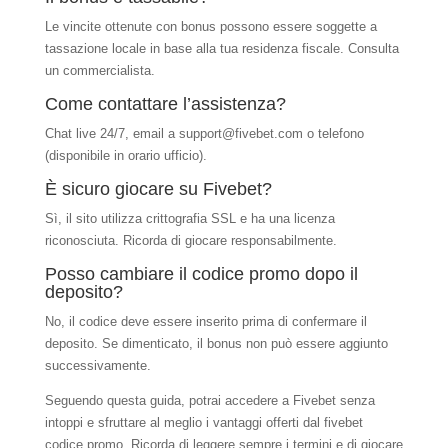
Le vincite ottenute con bonus possono essere soggette a
tassazione locale in base alla tua residenza fiscale. Consulta
un commercialista.
Come contattare l’assistenza?
Chat live 24/7, email a support@fivebet.com o telefono
(disponibile in orario ufficio).
È sicuro giocare su Fivebet?
Sì, il sito utilizza crittografia SSL e ha una licenza
riconosciuta. Ricorda di giocare responsabilmente.
Posso cambiare il codice promo dopo il
deposito?
No, il codice deve essere inserito prima di confermare il
deposito. Se dimenticato, il bonus non può essere aggiunto
successivamente.
Seguendo questa guida, potrai accedere a Fivebet senza
intoppi e sfruttare al meglio i vantaggi offerti dal
fivebet
codice promo
. Ricorda di leggere sempre i termini e di giocare