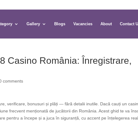
tegory
Gallery
Blogs
Vacancies
About
Contact 
8 Casino România: Înregistrare,
0 comments
e, verificare, bonusuri și plăți — fără detalii inutile. Dacă cauți un casi
țiune frecvent menționată de jucătorii din România. Acest ghid te va înso
re pentru a începe și a juca în siguranță, cu accent pe înțelegerea rea