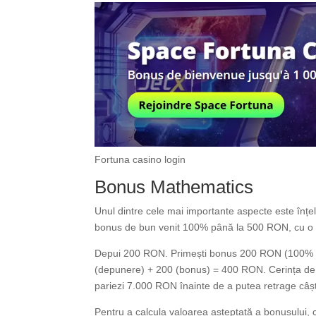
Fortuna casino login
Bonus Mathematics
Unul dintre cele mai importante aspecte este înțe
bonus de bun venit 100% până la 500 RON, cu o c
Depui 200 RON. Primești bonus 200 RON (100% di
(depunere) + 200 (bonus) = 400 RON. Cerința de 
pariezi 7.000 RON înainte de a putea retrage câșt
Pentru a calcula valoarea așteptată a bonusului,