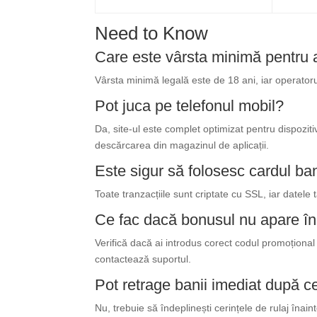
Need to Know
Care este vârsta minimă pentru 
Vârsta minimă legală este de 18 ani, iar operatoru
Pot juca pe telefonul mobil?
Da, site-ul este complet optimizat pentru dispozit
descărcarea din magazinul de aplicații.
Este sigur să folosesc cardul ba
Toate tranzacțiile sunt criptate cu SSL, iar datel
Ce fac dacă bonusul nu apare în
Verifică dacă ai introdus corect codul promoțion
contactează suportul.
Pot retrage banii imediat după 
Nu, trebuie să îndeplinești cerințele de rulaj înai