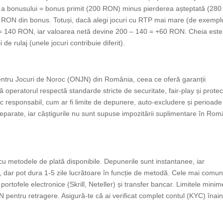
 a bonusului = bonus primit (200 RON) minus pierderea așteptată (280
 RON din bonus. Totuși, dacă alegi jocuri cu RTP mai mare (de exempl
 = 140 RON, iar valoarea netă devine 200 – 140 = +60 RON. Cheia este
i de rulaj (unele jocuri contribuie diferit).
n
pentru Jocuri de Noroc (ONJN) din România, ceea ce oferă garanții
operatorul respectă standarde stricte de securitate, fair-play și protec
oc responsabil, cum ar fi limite de depunere, auto-excludere și perioade
 separate, iar câștigurile nu sunt supuse impozitării suplimentare în Rom
 cu metodele de plată disponibile. Depunerile sunt instantanee, iar
, dar pot dura 1-5 zile lucrătoare în funcție de metodă. Cele mai comu
portofele electronice (Skrill, Neteller) și transfer bancar. Limitele minim
entru retragere. Asigură-te că ai verificat complet contul (KYC) înain
.