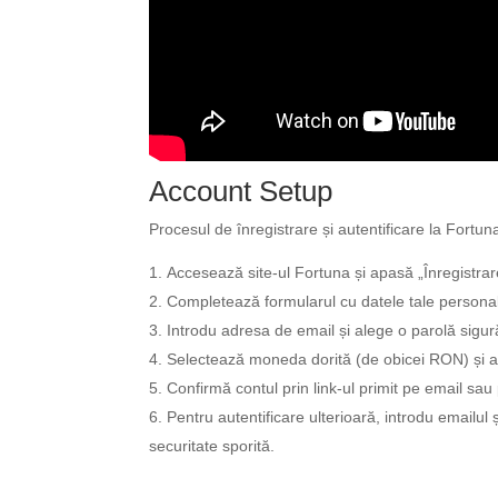
Account Setup
Procesul de înregistrare și autentificare la Fortun
Accesează site-ul Fortuna și apasă „Înregistrar
Completează formularul cu datele tale persona
Introdu adresa de email și alege o parolă sigură
Selectează moneda dorită (de obicei RON) și acc
Confirmă contul prin link-ul primit pe email sa
Pentru autentificare ulterioară, introdu emailul 
securitate sporită.