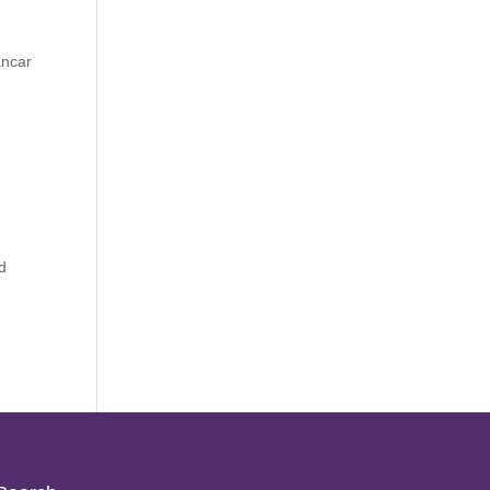
ancar
nd
d