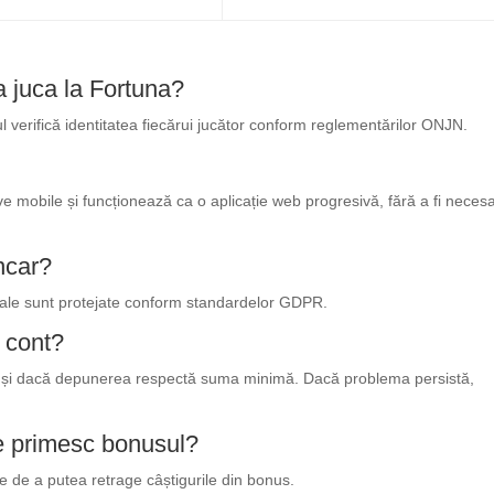
a juca la Fortuna?
l verifică identitatea fiecărui jucător conform reglementărilor ONJN.
ive mobile și funcționează ca o aplicație web progresivă, fără a fi neces
ncar?
e tale sunt protejate conform standardelor GDPR.
 cont?
al și dacă depunerea respectă suma minimă. Dacă problema persistă,
ce primesc bonusul?
nte de a putea retrage câștigurile din bonus.