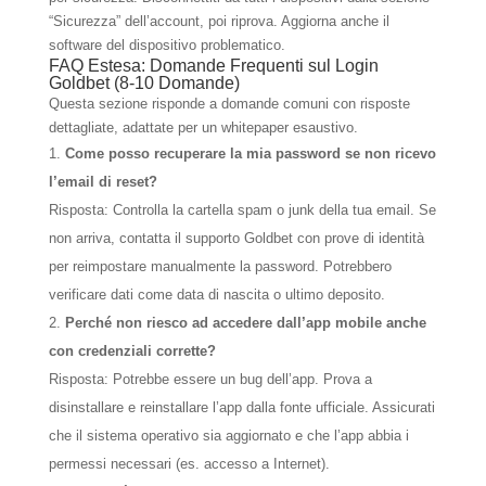
“Sicurezza” dell’account, poi riprova. Aggiorna anche il
software del dispositivo problematico.
FAQ Estesa: Domande Frequenti sul Login
Goldbet (8-10 Domande)
Questa sezione risponde a domande comuni con risposte
dettagliate, adattate per un whitepaper esaustivo.
Come posso recuperare la mia password se non ricevo
l’email di reset?
Risposta: Controlla la cartella spam o junk della tua email. Se
non arriva, contatta il supporto Goldbet con prove di identità
per reimpostare manualmente la password. Potrebbero
verificare dati come data di nascita o ultimo deposito.
Perché non riesco ad accedere dall’app mobile anche
con credenziali corrette?
Risposta: Potrebbe essere un bug dell’app. Prova a
disinstallare e reinstallare l’app dalla fonte ufficiale. Assicurati
che il sistema operativo sia aggiornato e che l’app abbia i
permessi necessari (es. accesso a Internet).