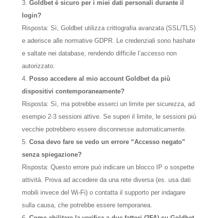
Goldbet è sicuro per i miei dati personali durante il
login?
Risposta: Sì, Goldbet utilizza crittografia avanzata (SSL/TLS)
e aderisce alle normative GDPR. Le credenziali sono hashate
e saltate nei database, rendendo difficile l’accesso non
autorizzato.
Posso accedere al mio account Goldbet da più
dispositivi contemporaneamente?
Risposta: Sì, ma potrebbe esserci un limite per sicurezza, ad
esempio 2-3 sessioni attive. Se superi il limite, le sessioni più
vecchie potrebbero essere disconnesse automaticamente.
Cosa devo fare se vedo un errore “Accesso negato”
senza spiegazione?
Risposta: Questo errore può indicare un blocco IP o sospette
attività. Prova ad accedere da una rete diversa (es. usa dati
mobili invece del Wi-Fi) o contatta il supporto per indagare
sulla causa, che potrebbe essere temporanea.
Come abilitare la verifica a due fattori (2FA) su Goldbet