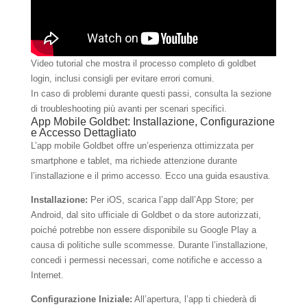
Video tutorial che mostra il processo completo di goldbet
login, inclusi consigli per evitare errori comuni.
In caso di problemi durante questi passi, consulta la sezione
di troubleshooting più avanti per scenari specifici.
App Mobile Goldbet: Installazione, Configurazione
e Accesso Dettagliato
L’app mobile Goldbet offre un’esperienza ottimizzata per
smartphone e tablet, ma richiede attenzione durante
l’installazione e il primo accesso. Ecco una guida esaustiva.
Installazione:
Per iOS, scarica l’app dall’App Store; per
Android, dal sito ufficiale di Goldbet o da store autorizzati,
poiché potrebbe non essere disponibile su Google Play a
causa di politiche sulle scommesse. Durante l’installazione,
concedi i permessi necessari, come notifiche e accesso a
Internet.
Configurazione Iniziale:
All’apertura, l’app ti chiederà di