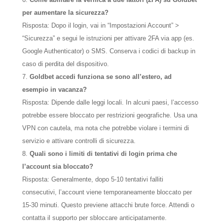
per aumentare la sicurezza?
Risposta: Dopo il login, vai in “Impostazioni Account” >
“Sicurezza” e segui le istruzioni per attivare 2FA via app (es.
Google Authenticator) o SMS. Conserva i codici di backup in
caso di perdita del dispositivo.
Goldbet accedi funziona se sono all’estero, ad
esempio in vacanza?
Risposta: Dipende dalle leggi locali. In alcuni paesi, l’accesso
potrebbe essere bloccato per restrizioni geografiche. Usa una
VPN con cautela, ma nota che potrebbe violare i termini di
servizio e attivare controlli di sicurezza.
Quali sono i limiti di tentativi di login prima che
l’account sia bloccato?
Risposta: Generalmente, dopo 5-10 tentativi falliti
consecutivi, l’account viene temporaneamente bloccato per
15-30 minuti. Questo previene attacchi brute force. Attendi o
contatta il supporto per sbloccare anticipatamente.