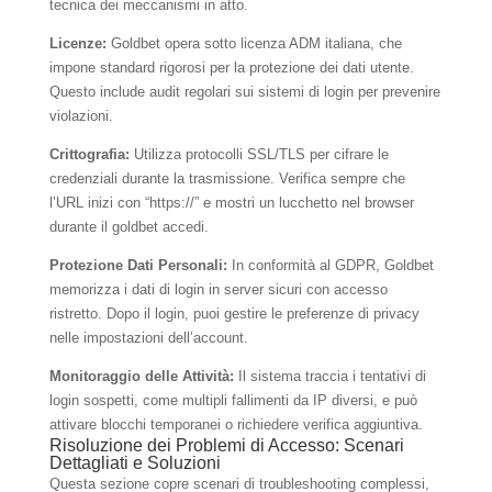
tecnica dei meccanismi in atto.
Licenze:
Goldbet opera sotto licenza ADM italiana, che
impone standard rigorosi per la protezione dei dati utente.
Questo include audit regolari sui sistemi di login per prevenire
violazioni.
Crittografia:
Utilizza protocolli SSL/TLS per cifrare le
credenziali durante la trasmissione. Verifica sempre che
l’URL inizi con “https://” e mostri un lucchetto nel browser
durante il goldbet accedi.
Protezione Dati Personali:
In conformità al GDPR, Goldbet
memorizza i dati di login in server sicuri con accesso
ristretto. Dopo il login, puoi gestire le preferenze di privacy
nelle impostazioni dell’account.
Monitoraggio delle Attività:
Il sistema traccia i tentativi di
login sospetti, come multipli fallimenti da IP diversi, e può
attivare blocchi temporanei o richiedere verifica aggiuntiva.
Risoluzione dei Problemi di Accesso: Scenari
Dettagliati e Soluzioni
Questa sezione copre scenari di troubleshooting complessi,