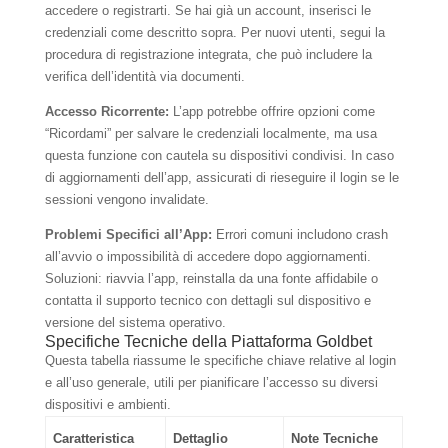
accedere o registrarti. Se hai già un account, inserisci le
credenziali come descritto sopra. Per nuovi utenti, segui la
procedura di registrazione integrata, che può includere la
verifica dell’identità via documenti.
Accesso Ricorrente:
L’app potrebbe offrire opzioni come
“Ricordami” per salvare le credenziali localmente, ma usa
questa funzione con cautela su dispositivi condivisi. In caso
di aggiornamenti dell’app, assicurati di rieseguire il login se le
sessioni vengono invalidate.
Problemi Specifici all’App:
Errori comuni includono crash
all’avvio o impossibilità di accedere dopo aggiornamenti.
Soluzioni: riavvia l’app, reinstalla da una fonte affidabile o
contatta il supporto tecnico con dettagli sul dispositivo e
versione del sistema operativo.
Specifiche Tecniche della Piattaforma Goldbet
Questa tabella riassume le specifiche chiave relative al login
e all’uso generale, utili per pianificare l’accesso su diversi
dispositivi e ambienti.
Caratteristica
Dettaglio
Note Tecniche