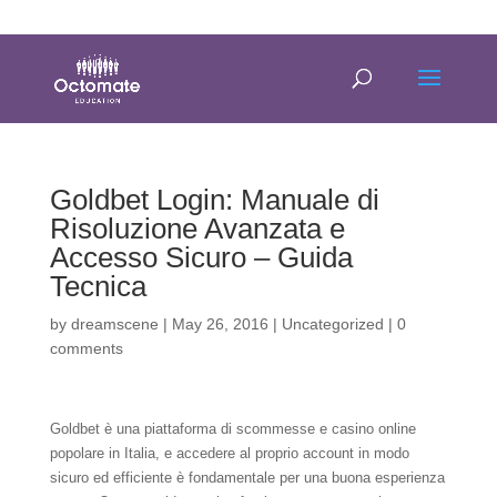
0814635337
info@octomate.co.za
Goldbet Login: Manuale di
Risoluzione Avanzata e
Accesso Sicuro – Guida
Tecnica
by
dreamscene
|
May 26, 2016
|
Uncategorized
|
0
comments
Goldbet è una piattaforma di scommesse e casino online
popolare in Italia, e accedere al proprio account in modo
sicuro ed efficiente è fondamentale per una buona esperienza