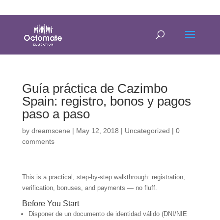
0814635337
info@octomate.co.za
Guía práctica de Cazimbo
Spain: registro, bonos y pagos
paso a paso
by
dreamscene
|
May 12, 2018
|
Uncategorized
|
0
comments
This is a practical, step-by-step walkthrough: registration,
verification, bonuses, and payments — no fluff.
Before You Start
Disponer de un documento de identidad válido (DNI/NIE