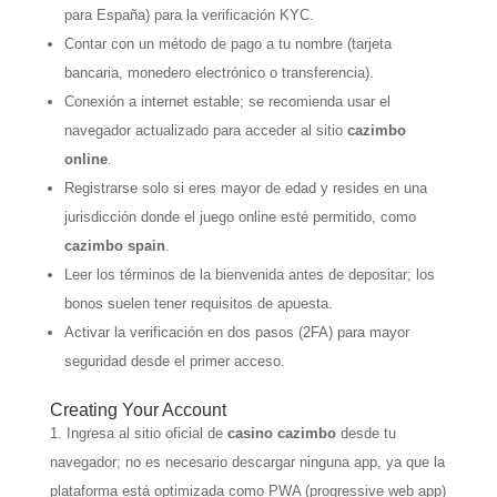
para España) para la verificación KYC.
Contar con un método de pago a tu nombre (tarjeta
bancaria, monedero electrónico o transferencia).
Conexión a internet estable; se recomienda usar el
navegador actualizado para acceder al sitio
cazimbo
online
.
Registrarse solo si eres mayor de edad y resides en una
jurisdicción donde el juego online esté permitido, como
cazimbo spain
.
Leer los términos de la bienvenida antes de depositar; los
bonos suelen tener requisitos de apuesta.
Activar la verificación en dos pasos (2FA) para mayor
seguridad desde el primer acceso.
Creating Your Account
Ingresa al sitio oficial de
casino cazimbo
desde tu
navegador; no es necesario descargar ninguna app, ya que la
plataforma está optimizada como PWA (progressive web app)