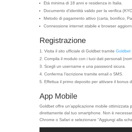
Età minima di 18 anni e residenza in Italia.
Documento d’identità valido per la verifica (KYC
Metodo di pagamento attivo (carta, bonifico, Pa
Connessione internet stabile e browser aggiorn
Registrazione
Visita il sito ufficiale di Goldbet tramite
Goldbet
Compila il modulo con i tuoi dati personali (nom
Scegli un username e una password sicura.
Conferma l’iscrizione tramite email o SMS.
Effettua il primo deposito per attivare il bonus 
App Mobile
Goldbet offre un’applicazione mobile ottimizzata
direttamente dal tuo smartphone. Non è necessario 
Chrome o Safari e selezionare “Aggiungi alla sc