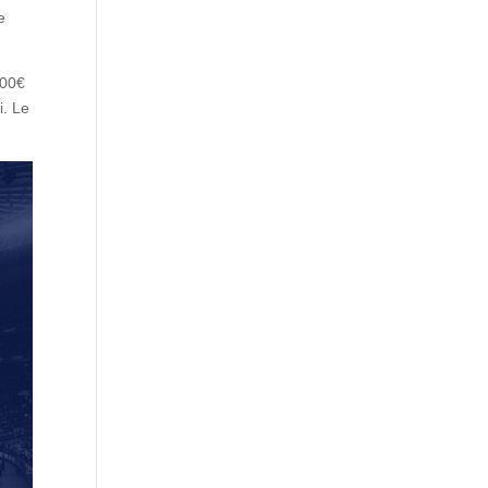
e
100€
i. Le