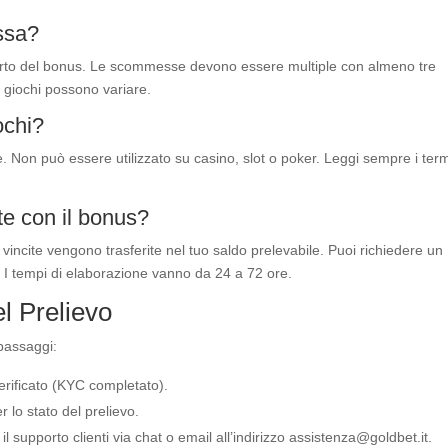
essa?
porto del bonus. Le scommesse devono essere multiple con almeno tre
i giochi possono variare.
ochi?
. Non può essere utilizzato su casino, slot o poker. Leggi sempre i term
te con il bonus?
 vincite vengono trasferite nel tuo saldo prelevabile. Puoi richiedere un
. I tempi di elaborazione vanno da 24 a 72 ore.
l Prelievo
 passaggi:
erificato (KYC completato).
 lo stato del prelievo.
a il supporto clienti via chat o email all’indirizzo assistenza@goldbet.it.