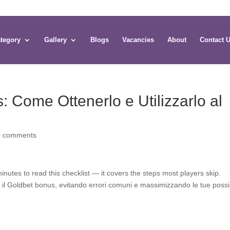
tegory
Gallery
Blogs
Vacancies
About
Contact 
 Come Ottenerlo e Utilizzarlo al
0 comments
inutes to read this checklist — it covers the steps most players skip.
 il Goldbet bonus, evitando errori comuni e massimizzando le tue possib