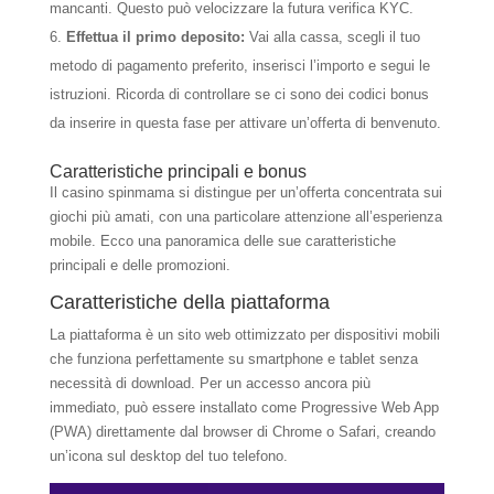
mancanti. Questo può velocizzare la futura verifica KYC.
Effettua il primo deposito:
Vai alla cassa, scegli il tuo
metodo di pagamento preferito, inserisci l’importo e segui le
istruzioni. Ricorda di controllare se ci sono dei codici bonus
da inserire in questa fase per attivare un’offerta di benvenuto.
Caratteristiche principali e bonus
Il casino spinmama si distingue per un’offerta concentrata sui
giochi più amati, con una particolare attenzione all’esperienza
mobile. Ecco una panoramica delle sue caratteristiche
principali e delle promozioni.
Caratteristiche della piattaforma
La piattaforma è un sito web ottimizzato per dispositivi mobili
che funziona perfettamente su smartphone e tablet senza
necessità di download. Per un accesso ancora più
immediato, può essere installato come Progressive Web App
(PWA) direttamente dal browser di Chrome o Safari, creando
un’icona sul desktop del tuo telefono.