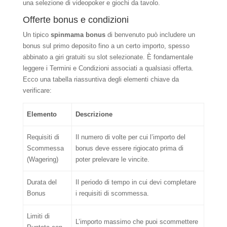
una selezione di videopoker e giochi da tavolo.
Offerte bonus e condizioni
Un tipico
spinmama bonus
di benvenuto può includere un
bonus sul primo deposito fino a un certo importo, spesso
abbinato a giri gratuiti su slot selezionate. È fondamentale
leggere i Termini e Condizioni associati a qualsiasi offerta.
Ecco una tabella riassuntiva degli elementi chiave da
verificare:
Elemento
Descrizione
Requisiti di
Il numero di volte per cui l’importo del
Scommessa
bonus deve essere rigiocato prima di
(Wagering)
poter prelevare le vincite.
Durata del
Il periodo di tempo in cui devi completare
Bonus
i requisiti di scommessa.
Limiti di
L’importo massimo che puoi scommettere