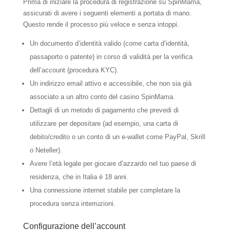
Prima di iniziare la procedura di registrazione su SpinMama,
assicurati di avere i seguenti elementi a portata di mano.
Questo rende il processo più veloce e senza intoppi.
Un documento d’identità valido (come carta d’identità,
passaporto o patente) in corso di validità per la verifica
dell’account (procedura KYC).
Un indirizzo email attivo e accessibile, che non sia già
associato a un altro conto del casino SpinMama.
Dettagli di un metodo di pagamento che prevedi di
utilizzare per depositare (ad esempio, una carta di
debito/credito o un conto di un e-wallet come PayPal, Skrill
o Neteller).
Avere l’età legale per giocare d’azzardo nel tuo paese di
residenza, che in Italia è 18 anni.
Una connessione internet stabile per completare la
procedura senza interruzioni.
Configurazione dell’account