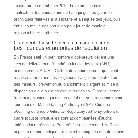
l’ouverture du marché en 2010, la façon d’optimiser
l’utilisation des bonus sans se faire piéger, les garanties
techniques relatives à la sécurité et à l’équité des jeux, puis
enfin les meilleures pratiques pour jouer de manière
responsable et maîtrisée.
Comment choisir le meilleur casino en ligne
Les licences et autorités de régulation
En France seul un petit nombre d’opérateurs détient une
licence délivrée par l’Autorité nationale des jeux (ANJ),
anciennement ARJEL. Cette autorisation garantit que le site
respecte strictement les exigences françaises : protection
des mineurs, prévention du blanchiment d’argent et mise à
disposition d’outils d’auto‑exclusion fiables. Outre la licence
française, plusieurs juridictions offshore sont reconnues pour
leur sérieux : Malta Gaming Authority (MGA), Curacao
eGaming ou encore Gibraltar Regulatory Authority offrent un
cadre robuste lorsqu’elles sont accompagnées d’audits
indépendants réguliers. Pour vérifier une licence, il suffit de
copier le numéro indiqué sur le pied de page du site du casino