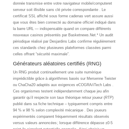
donnée transmise entre votre navigateur mobile/computeret
serveur soit illisible sans clé privée correspondante . Le
certificat SSL affiché sous forme cadenas vert assure aussi
que vous êtes bien connecté au domaine officiel indiqué dans
la barre URL — indispensable quand on compare différents
nouveaux casinos présentés par Basketnews.Net.* Un audit
périodique réalisé par Desjardins Labs confirme régulièrement
ces standards chez plusieures plateformes classées parmi
celles offrant “sécurité maximale”.
Générateurs aléatoires certifiés (RNG)
Un RNG produit continuellement une suite numérique
imprédictible grâce à algorithmes basés sur Mersenne Twister
ou ChaCha20 adaptés aux exigences eCOGRA/iTech Labs .
Ces organismes testent indépendamment chaque jeu afin
garantir qu’il respecte son taux théorique retour joueur (
RTP
)
publié dans sa fiche technique – typiquement compris entre
94 % и 98 % selon complexité mécanique . Des joueurs
expérimentés comparent fréquemment résultats observés
versus valeurs annoncées ; lorsque différence dépasse ±0·5