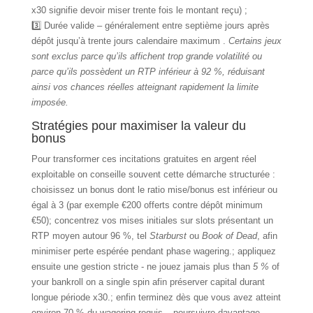
x30 signifie devoir miser trente fois le montant reçu) ;
3️⃣ Durée valide – généralement entre septième jours après
dépôt jusqu’à trente jours calendaire maximum .
Certains jeux
sont exclus parce qu’ils affichent trop grande volatilité ou
parce qu’ils possèdent un RTP inférieur à 92 %, réduisant
ainsi vos chances réelles atteignant rapidement la limite
imposée.
Stratégies pour maximiser la valeur du
bonus
Pour transformer ces incitations gratuites en argent réel
exploitable on conseille souvent cette démarche structurée :
choisissez un bonus dont le ratio mise/bonus est inférieur ou
égal à 3 (par exemple €200 offerts contre dépôt minimum
€50); concentrez vos mises initiales sur slots présentant un
RTP moyen autour 96 %, tel
Starburst
ou
Book of Dead
, afin
minimiser perte espérée pendant phase wagering.; appliquez
ensuite une gestion stricte ‑ ne jouez jamais plus than
5 %
of
your bankroll on a single spin afin préserver capital durant
longue période x30.; enfin terminez dès que vous avez atteint
environ 70 % du wagering requis – poursuivre davantage