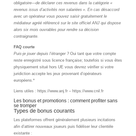
obligatoire—de déclarer ces revenus dans la catégorie «
revenus issus d’activités non salariées ». En cas désaccord
avec un opérateur vous pouvez saisir gratuitement le
médiateur agréé référencé sur le site officiel ANJ qui dispose
alors six mois ouvrables pour rendre sa décision
contraignante.
FAQ courte
Puis-je jouer depuis l’étranger ?
Oui tant que votre compte
reste enregistré sous licence française; toutefois si vous êtes
physiquement situé hors UE vous devrez vérifier si votre
juridiction accepte les jeux provenant d’opérateurs
européens.*
Liens utiles : https://www.anj.fr – https://www.cnil.fr
Les bonus et promotions : comment profiter sans
se tromper
Types de bonus courants
Les plateformes offrent généralement plusieurs incitations
afin d’attirer nouveaux joueurs puis fidéliser leur clientèle
existante :