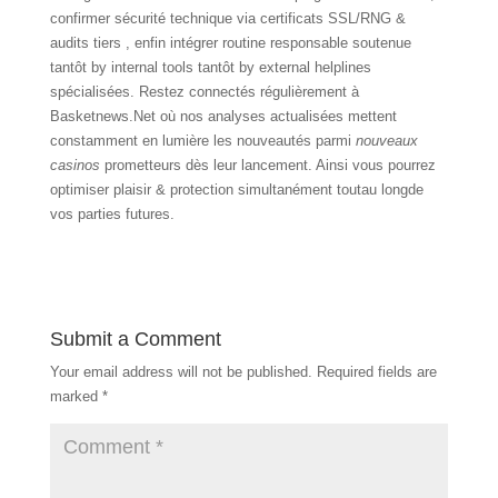
confirmer sécurité technique via certificats SSL/RNG &
audits tiers , enfin intégrer routine responsable soutenue
tantôt by internal tools tantôt by external helplines
spécialisées​. Restez connectés régulièrement à
Basketnews.Net où nos analyses actualisées mettent
constamment ​en lumière ​les nouveautés parmi
nouveaux
casinos
prometteurs dès leur lancement.​ Ainsi vous pourrez
optimiser plaisir & protection simultanément toutau long​de
vos parties futures.​
Submit a Comment
Your email address will not be published.
Required fields are
marked
*