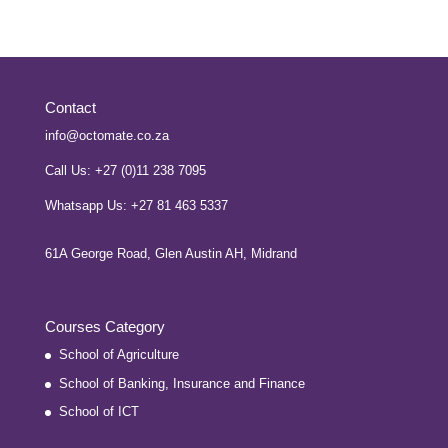
Contact
info@octomate.co.za
Call Us: +27 (0)11 238 7095
Whatsapp Us: +27 81 463 5337
61A George Road, Glen Austin AH, Midrand
Courses Category
School of Agriculture
School of Banking, Insurance and Finance
School of ICT