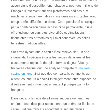
L’engouement pour les jeux de hasard sur Internet ne montre
aucun signe d’essoufflement : chaque année, des millions de
Français s’inscrivent sur des plateformes dédiées aux
machines à sous, aux tables classiques ou aux tables avec
croupier réel diffusées en direct. Cette popularité s’explique
par la combinaison d’une accessibilité permanente, d’une
offre ludique toujours plus diversifiée et d’incitations
financières très attractives qui rivalisent avec les salles
terrestres traditionnelles.
Sur cette dynamique s’appuie Basketnews.Net, un site
indépendant spécialisé dans les revues détaillées et les
classements objectifs des plateformes de jeu ! Vous y
trouverez chaque jour une analyse complète du
nouveau
casino en ligne
ainsi que des comparatifs pertinents qui
aident les joueurs à choisir intelligemment leurs espaces de
divertissement virtuel tout en restant protégés par la loi
française.
Dans cet article nous détaillerons successivement : les
critères essentiels pour sélectionner un opérateur fiable, le
cadre juridique français encadrant le secteur depuis