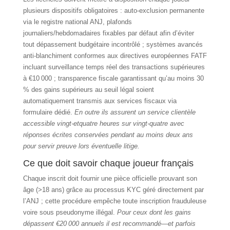
plusieurs dispositifs obligatoires : auto‑exclusion permanente
via le registre national ANJ, plafonds
journaliers/hebdomadaires fixables par défaut afin d’éviter
tout dépassement budgétaire incontrôlé ; systèmes avancés
anti‑blanchiment conformes aux directives européennes FATF
incluant surveillance temps réel des transactions supérieures
à €10 000 ; transparence fiscale garantissant qu’au moins 30
% des gains supérieurs au seuil légal soient
automatiquement transmis aux services fiscaux via
formulaire dédié.
En outre ils assurent un service clientèle
accessible vingt‑et­quatre heures sur vingt‑quatre avec
réponses écrites conservées pendant au moins deux ans
pour servir preuve lors éventuelle litige.
Ce que doit savoir chaque joueur français
Chaque inscrit doit fournir une pièce officielle prouvant son
âge (>18 ans) grâce au processus KYC géré directement par
l’ANJ ; cette procédure empêche toute inscription frauduleuse
voire sous pseudonyme illégal.
Pour ceux dont les gains
dépassent €20 000 annuels il est recommandé—et parfois