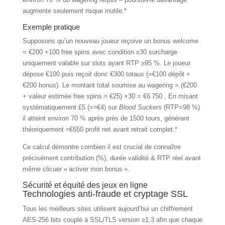
augmente seulement risque inutile.*
Exemple pratique
Supposons qu’un nouveau joueur reçoive un bonus welcome
= €200 +100 free spins avec condition x30 surcharge
uniquement valable sur slots ayant RTP ≥95 %. Le joueur
dépose €100 puis reçoit donc €300 totaux (=€100 dépôt +
€200 bonus). Le montant total soumise au wagering = (€200
+ valeur estimée free spins ≈ €25) ×30 = €6 750 . En misant
systématiquement £5 (=≈€4) sur
Blood Suckers
(RTP=98 %)
il atteint environ 70 % après près de 1500 tours, générant
théoriquement ≈€650 profit net avant retrait complet.*
Ce calcul démontre combien il est crucial de connaître
précisément contribution (%), durée validité & RTP réel avant
même clicuer « activer mon bonus ».
Sécurité et équité des jeux en ligne
Technologies anti‑fraude et cryptage SSL
Tous les meilleurs sites utilisent aujourd’hui un chiffrement
AES‑256 bits couplé à SSL/TLS version ≥1​.3 afin que chaque