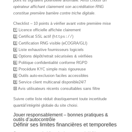
point ils signalent potentielle anomalie
. Ainsi choisir un
opérateur affichant clairement son accréditation RNG
constitue première barrière contre triche digitale
.
Checklist – 10 points à vérifier avant votre première mise
1️⃣ Licence officielle affichée clairement
2️⃣ Certificat SSL actif (
)
https://
3️⃣ Certification RNG visible (eCOGRA/GLI)
4️⃣ Liste exhaustive fournisseurs logiciels
5️⃣ Options dépôt/retrait sécurisées & vérifiées
6️⃣ Politique confidentialité conforme RGPD
7️⃣ Procédure KYC simple mais rigoureuse
8️⃣ Outils auto-exclusion faciles accessibles
9️⃣ Service client multicanal disponible24/7
🔟 Avis utilisateurs récents consultables sans filtre
Suivre cette liste réduit drastiquement toute incertitude
quantàl’intégrité globale du site choisi.
Jouer responsablement – bonnes pratiques &
outils d’autocontrôle
Définir ses limites financières et temporelles