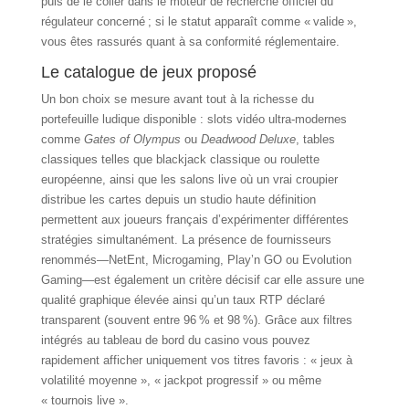
puis de le coller dans le moteur de recherche officiel du
régulateur concerné ; si le statut apparaît comme « valide »,
vous êtes rassurés quant à sa conformité réglementaire.
Le catalogue de jeux proposé
Un bon choix se mesure avant tout à la richesse du
portefeuille ludique disponible : slots vidéo ultra‑modernes
comme
Gates of Olympus
ou
Deadwood Deluxe
, tables
classiques telles que blackjack classique ou roulette
européenne, ainsi que les salons live où un vrai croupier
distribue les cartes depuis un studio haute définition
permettent aux joueurs français d’expérimenter différentes
stratégies simultanément. La présence de fournisseurs
renommés—NetEnt, Microgaming, Play’n GO ou Evolution
Gaming—est également un critère décisif car elle assure une
qualité graphique élevée ainsi qu’un taux RTP déclaré
transparent (souvent entre 96 % et 98 %). Grâce aux filtres
intégrés au tableau de bord du casino vous pouvez
rapidement afficher uniquement vos titres favoris : « jeux à
volatilité moyenne », « jackpot progressif » ou même
« tournois live ».