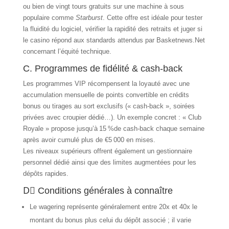
ou bien de vingt tours gratuits sur une machine à sous
populaire comme
Starburst
. Cette offre est idéale pour tester
la fluidité du logiciel, vérifier la rapidité des retraits et juger si
le casino répond aux standards attendus par Basketnews.Net
concernant l’équité technique.
C. Programmes de fidélité & cash‑back
Les programmes VIP récompensent la loyauté avec une
accumulation mensuelle de points convertible en crédits
bonus ou tirages au sort exclusifs (« cash‑back », soirées
privées avec croupier dédié…). Un exemple concret : « Club
Royale » propose jusqu’à 15 %​de cash‑back chaque semaine
après avoir cumulé plus de €5 000 en mises.
Les niveaux supérieurs offrent également un gestionnaire
personnel dédié ainsi que des limites augmentées pour les
dépôts rapides.
D️⃣ Conditions générales à connaître
Le wagering représente généralement entre 20x et 40x le
montant du bonus plus celui du dépôt associé ; il varie