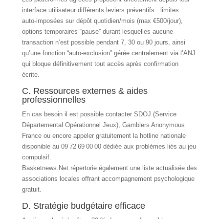
interface utilisateur différents leviers préventifs : limites
auto‑imposées sur dépôt quotidien/mois (max €500/jour),
options temporaires “pause” durant lesquelles aucune
transaction n’est possible pendant 7, 30 ou 90 jours, ainsi
qu’une fonction “auto‑exclusion” gérée centralement via l’ANJ
qui bloque définitivement tout accès après confirmation
écrite.
C.​ Ressources externes & aides
professionnelles
En cas besoin il est possible contacter SDOJ (Service
Départemental Opérationnel Jeux), Gamblers Anonymous
France ou encore appeler gratuitement la hotline nationale
disponible au 09 72 69 00 00 dédiée aux problèmes liés au jeu
compulsif.
Basketnews.Net répertorie également une liste actualisée des
associations locales offrant accompagnement psychologique
gratuit.
D.​ Stratégie budgétaire efficace