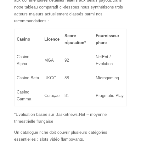
aux commentaires détaillés relatifs aux délais payout.Dans
notre tableau comparatif ci-dessous nous synthétisons trois
acteurs majeurs actuellement classés parmi nos
recommandations :
Score
Fournisseur
Casino
Licence
réputation*
phare
Casino
NetEnt /
MGA
92
Alpha
Evolution
Casino Beta
UKGC
88
Microgaming
Casino
Curaçao
81
Pragmatic Play
Gamma
*Évaluation basée sur Basketnews.Net – moyenne
trimestrielle française
Un catalogue riche doit couvrir plusieurs catégories
essentielles : slots vidéo flamboyants,