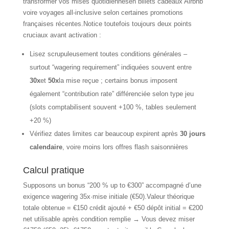
transformer vos mises quotidiennes​en billets cadeaux Airbnb
voire voyages all-inclusive selon certaines promotions
françaises récentes.Notice toutefois toujours deux points
cruciaux avant activation :
Lisez scrupuleusement toutes conditions générales –
surtout “wagering requirement” indiquées souvent entre
30x
et
50x
la mise reçue ; certains bonus imposent
également “contribution rate” différenciée selon type jeu
(slots comptabilisent souvent +100 %, tables seulement
+20 %)
Vérifiez dates limites car beaucoup expirent après
30 jours
calendaire
, voire moins lors offres flash saisonnières
Calcul pratique
Supposons un bonus “200 % up to €300” accompagné d’une
exigence wagering 35x·mise initiale (€50).Valeur théorique
totale obtenue = €150 crédit ajouté + €50 dépôt initial = €200
net utilisable après condition remplie → Vous devez miser