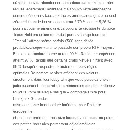
où vous pouvez abandonner après deux cartes initiales afin
réduire légèrement l’avantage maison.Roulette européenne
domine désormais face aux tables américaines grâce au seul
zéro réduisant le house edge autour 2,70 % contre 5,26 %
pour sa cousine américaine.La popularité croissante du poker
Texas Hold’em online se traduit par davantage tournois
“Freeroll” offrant même parfois €500 sans dépôt
préalable.Chaque variante possède son propre RTP moyen :
Blackjack standard tourne autour 99 %, Roulette européenne
atteint 97 %, tandis que certains craps virtuels flirtent avec
98 % lorsqu’ils respectent strictement leurs règles
optimales.De nombreux sites affichent ces valeurs
directement dans leur lobby afin que vous puissiez choisir
judicieusement.Le secret reste néanmoins simple : maîtrisez
toujours votre stratégie basique – comptage limité pour
Blackjack Surrender,
mise constante hors bordure intérieure pour Roulette
européenne,
et gestion serrée du stack size lorsque vous jouez au poker.–
ces petites habitudes permettent déjà​d’améliorer