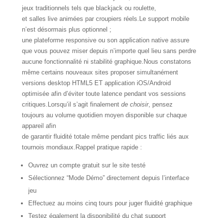
jeux traditionnels tels que blackjack ou roulette,
et salles live animées par croupiers réels.Le support mobile
n’est désormais plus optionnel ;
une plateforme responsive ou son application native assure
que vous pouvez miser depuis n’importe quel lieu sans perdre
aucune fonctionnalité ni stabilité graphique.Nous constatons
même certains nouveaux sites proposer simultanément
versions desktop HTML5 ET application iOS/Android
optimisée afin d’éviter toute latence pendant vos sessions
critiques.Lorsqu’il s’agit finalement
de choisir
, pensez
toujours au volume quotidien moyen disponible sur chaque
appareil afin
de garantir fluidité totale même pendant pics traffic liés aux
tournois mondiaux.Rappel pratique rapide :
Ouvrez un compte gratuit sur le site testé
Sélectionnez “Mode Démo” directement depuis l’interface
jeu
Effectuez au moins cinq tours pour juger fluidité graphique
Testez également la disponibilité du chat support