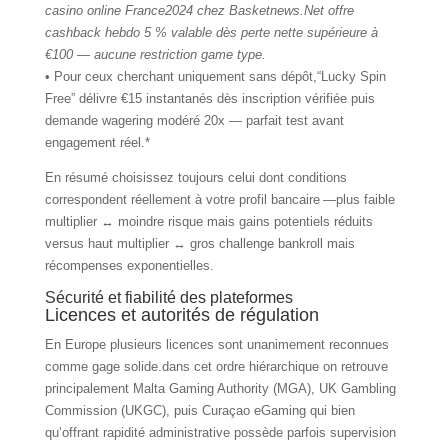
casino online France2024 chez Basketnews.Net offre
cashback hebdo ‎5 %‎ valable dès perte nette supérieure à
€100 — aucune restriction game type.
• Pour ceux cherchant uniquement sans dépôt,“Lucky Spin
Free” délivre €15 instantanés dès inscription vérifiée puis
demande wagering modéré ‎20x‎ — parfait test avant
engagement réel.*
En résumé choisissez toujours celui dont conditions
correspondent réellement à votre profil bancaire —plus faible
multiplier ↔️ moindre risque mais gains potentiels réduits
versus haut multiplier ↔️ gros challenge bankroll mais
récompenses exponentielles.
Sécurité et fiabilité des plateformes
Licences et autorités de régulation
En Europe plusieurs licences sont unanimement reconnues
comme gage solide.dans cet ordre hiérarchique on retrouve
principalement Malta Gaming Authority (MGA), UK Gambling
Commission (UKGC), puis Curaçao eGaming qui bien
qu’offrant rapidité administrative possède parfois supervision