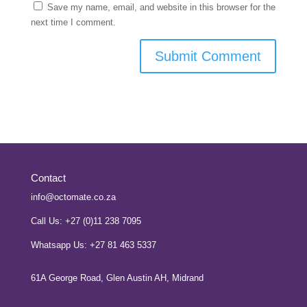
Save my name, email, and website in this browser for the
next time I comment.
Contact
info@octomate.co.za
Call Us: +27 (0)11 238 7095
Whatsapp Us: +27 81 463 5337
61A George Road, Glen Austin AH, Midrand