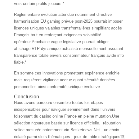
vers certain profils joueurs.*
Réglementaire évolution attendue notamment directive
harmonisation EU gaming prévue post‑2025 pourrait imposer
licences uniques valables transfrontalières simplifiant accès
Français tout en renforçant exigences solvabilité
opérateur.Prochaine vague législative pourrait obliger
affichage RTP dynamique actualisé mensuellement assurant
transparence totale envers consommateur français avide info
fiable.*
En somme ces innovations promettent expérience enrichie
mais requièrent vigilance accrue quant sécurité données
personnelles ainsi conformité juridique évolutive.
Conclusion
Nous avons parcouru ensemble toutes les étapes
indispensables pour naviguer sereinement dans l’univers
foisonnant du casino online France en pleine mutation.Une
sélection rigoureuse basée sur licence officielle、réputation
solide mesurée notamment via Basketnews.Net，un choix
éclairé parmi slots thématiques、jeux de table stratégiques或