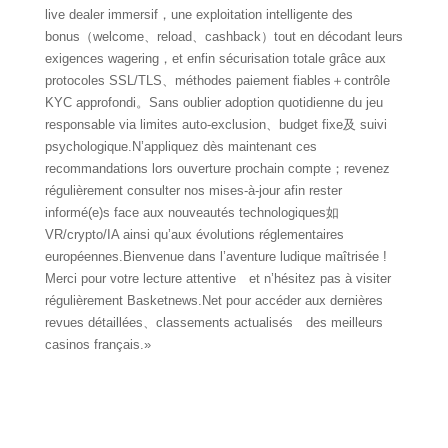
live dealer immersif，une exploitation intelligente des
bonus（welcome、reload、cashback）tout en décodant leurs
exigences wagering，et enfin sécurisation totale grâce aux
protocoles SSL/TLS、méthodes paiement fiables＋contrôle
KYC approfondi。Sans oublier adoption quotidienne du jeu
responsable via limites auto‑exclusion、budget fixe及 suivi
psychologique.N’appliquez dès maintenant ces
recommandations lors ouverture prochain compte；revenez
régulièrement consulter nos mises-à‑jour afin rester
informé(e)s face aux nouveautés technologiques如
VR/crypto/IA ainsi qu’aux évolutions réglementaires
européennes.Bienvenue dans l’aventure ludique maîtrisée !
Merci pour votre lecture attentive et n’hésitez pas à visiter
régulièrement Basketnews.Net pour accéder aux dernières
revues détaillées、classements actualisés des meilleurs
casinos français.»