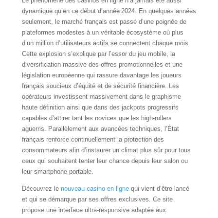
Le phénomène des casinos en ligne n’a jamais été aussi
dynamique qu’en ce début d’année 2024. En quelques années
seulement, le marché français est passé d’une poignée de
plateformes modestes à un véritable écosystème où plus
d’un million d’utilisateurs actifs se connectent chaque mois.
Cette explosion s’explique par l’essor du jeu mobile, la
diversification massive des offres promotionnelles et une
législation européenne qui rassure davantage les joueurs
français soucieux d’équité et de sécurité financière. Les
opérateurs investissent massivement dans le graphisme
haute définition ainsi que dans des jackpots progressifs
capables d’attirer tant les novices que les high‑rollers
aguerris. Parallèlement aux avancées techniques, l’État
français renforce continuellement la protection des
consommateurs afin d’instaurer un climat plus sûr pour tous
ceux qui souhaitent tenter leur chance depuis leur salon ou
leur smartphone portable.
Découvrez le
nouveau casino en ligne
qui vient d’être lancé
et qui se démarque par ses offres exclusives. Ce site
propose une interface ultra‑responsive adaptée aux