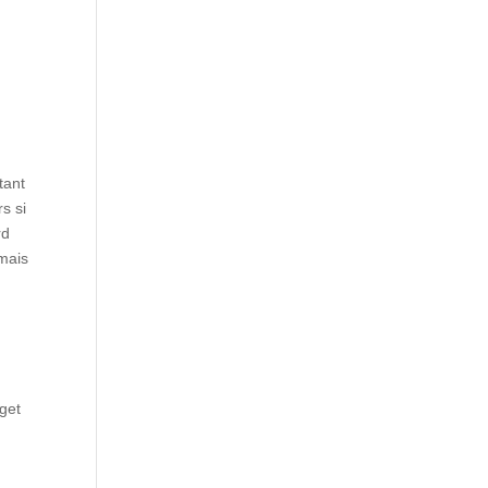
tant
s si
rd
 mais
dget