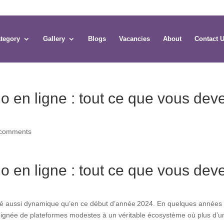
tegory
Gallery
Blogs
Vacancies
About
Contact 
o en ligne : tout ce que vous dev
 comments
o en ligne : tout ce que vous dev
té aussi dynamique qu’en ce début d’année 2024. En quelques années
oignée de plateformes modestes à un véritable écosystème où plus d’u