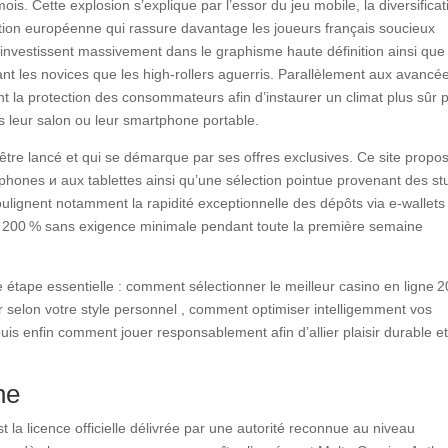
mois. Cette explosion s’explique par l’essor du jeu mobile, la diversificat
ation européenne qui rassure davantage les joueurs français soucieux
s investissent massivement dans le graphisme haute définition ainsi que
ant les novices que les high‑rollers aguerris. Parallèlement aux avancé
ent la protection des consommateurs afin d’instaurer un climat plus sûr 
s leur salon ou leur smartphone portable.
’être lancé et qui se démarque par ses offres exclusives. Ce site propo
phones и aux tablettes ainsi qu’une sélection pointue provenant des st
oulignent notamment la rapidité exceptionnelle des dépôts via e‑wallets
t 200 % sans exigence minimale pendant toute la première semaine
tape essentielle : comment sélectionner le meilleur casino en ligne 
ier selon votre style personnel , comment optimiser intelligemment vos
uis enfin comment jouer responsablement afin d’allier plaisir durable e
ne
st la licence officielle délivrée par une autorité reconnue au niveau