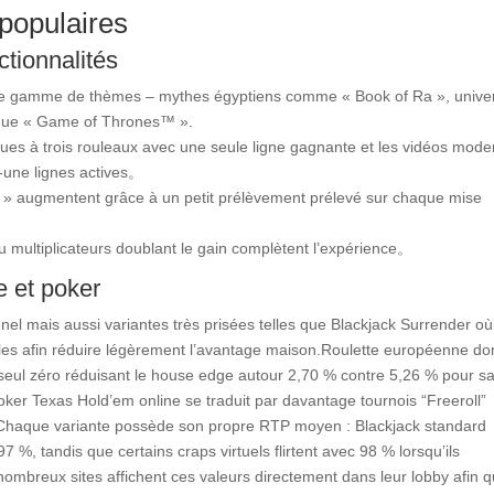
 populaires
tionnalités
ste gamme de thèmes – mythes égyptiens comme « Book of Ra », unive
s que « Game of Thrones™ ».
iques à trois rouleaux avec une seule ligne gagnante et les vidéos mod
t‑une lignes actives。
e » augmentent grâce à un petit prélèvement prélevé sur chaque mise
u multiplicateurs doublant le gain complètent l’expérience。
e et poker
nel mais aussi variantes très prisées telles que Blackjack Surrender où
les afin réduire légèrement l’avantage maison.Roulette européenne d
seul zéro réduisant le house edge autour 2,70 % contre 5,26 % pour s
ker Texas Hold’em online se traduit par davantage tournois “Freeroll”
.Chaque variante possède son propre RTP moyen : Blackjack standard
 %, tandis que certains craps virtuels flirtent avec 98 % lorsqu’ils
nombreux sites affichent ces valeurs directement dans leur lobby afin 