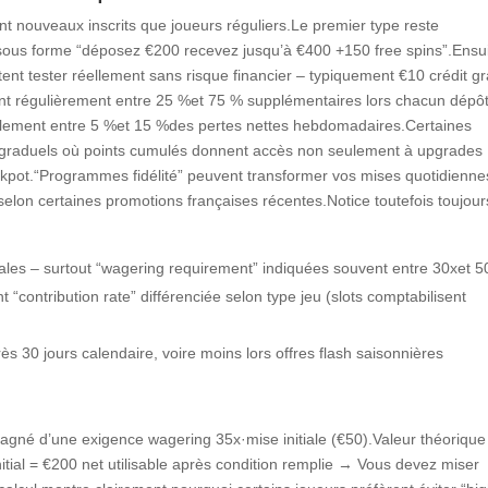
ant nouveaux inscrits que joueurs réguliers.Le premier type reste
ous forme “déposez €200 recevez jusqu’à €400 +150 free spins”.Ensu
tent tester réellement sans risque financier – typiquement €10 crédit gr
ent régulièrement entre 25 %et 75 % supplémentaires lors chacun dépô
alement entre 5 %et 15 %des pertes nettes hebdomadaires.Certaines
graduels où points cumulés donnent accès non seulement à upgrades
ckpot.“Programmes fidélité” peuvent transformer vos mises quotidienne
 selon certaines promotions françaises récentes.Notice toutefois toujour
ales – surtout “wagering requirement” indiquées souvent entre 30xet 5
“contribution rate” différenciée selon type jeu (slots comptabilisent
ès 30 jours calendaire, voire moins lors offres flash saisonnières
né d’une exigence wagering 35x·mise initiale (€50).Valeur théorique
nitial = €200 net utilisable après condition remplie → Vous devez miser