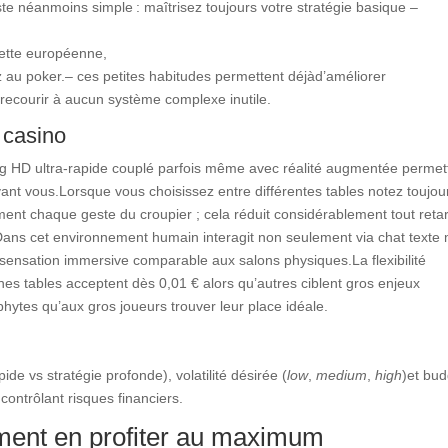
ste néanmoins simple : maîtrisez toujours votre stratégie basique –
lette européenne,
z au poker.– ces petites habitudes permettent déjà​d’améliorer
recourir à aucun système complexe inutile.​
i casino
ing HD ultra‑rapide couplé parfois même avec réalité augmentée permet
vant vous.Lorsque vous choisissez entre différentes tables notez toujour
ément chaque geste du croupier ; cela réduit considérablement tout reta
s.Dans cet environnement humain interagit non seulement via chat texte
e sensation immersive comparable aux salons physiques.La flexibilité
es tables acceptent dès 0,01 € alors qu’autres ciblent gros enjeux
ytes qu’aux gros joueurs trouver leur place idéale.​
ide vs stratégie profonde), volatilité désirée (
low
,
medium
,
high
)​et bu
 contrôlant risques financiers.
ment en profiter au maximum