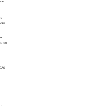
ion
es
pour
se
udios
2026
t