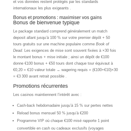
et vos données restent protégés par les standards
internationaux les plus exigeants .
Bonus et promotions : maximiser vos gains
Bonus de bienvenue typique
Le package standard comprend généralement un match
deposit allant jusqu’à 100 % sur votre premier dépôt + 50
tours gratuits sur une machine populaire comme
Book of
Dead
. Les exigences de mise sont souvent fixées à ×30 fois
le montant bonus + mise initiale ; ainsi un dépôt de €100
donne €100 bonus + €50 tours dont chaque tour équivaut à
€0,20 = €10 valeur totale → wagering requis = (€100+€10)×30
= €3 300 avant retrait possible .
Promotions récurrentes
Les casinos maintiennent l’intérêt avec :
Cash‑back hebdomadaire jusqu’à 15 % sur pertes nettes
Reload bonus mensuel 50 % jusqu’à €200
Programme VIP où chaque €100 misé rapporte 1 point
convertible en cash ou cadeaux exclusifs (voyages