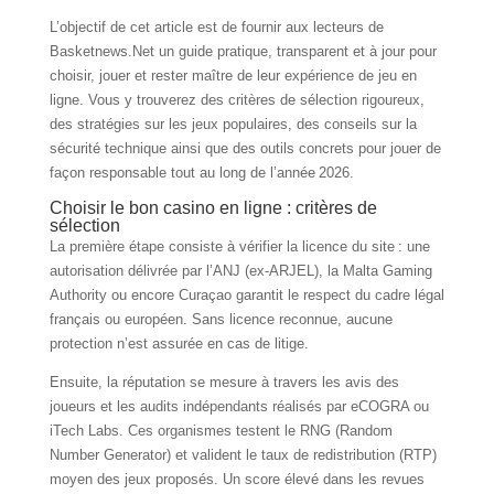
L’objectif de cet article est de fournir aux lecteurs de
Basketnews.Net un guide pratique, transparent et à jour pour
choisir, jouer et rester maître de leur expérience de jeu en
ligne. Vous y trouverez des critères de sélection rigoureux,
des stratégies sur les jeux populaires, des conseils sur la
sécurité technique ainsi que des outils concrets pour jouer de
façon responsable tout au long de l’année 2026.
Choisir le bon casino en ligne : critères de
sélection
La première étape consiste à vérifier la licence du site : une
autorisation délivrée par l’ANJ (ex‑ARJEL), la Malta Gaming
Authority ou encore Curaçao garantit le respect du cadre légal
français ou européen. Sans licence reconnue, aucune
protection n’est assurée en cas de litige.
Ensuite, la réputation se mesure à travers les avis des
joueurs et les audits indépendants réalisés par eCOGRA ou
iTech Labs. Ces organismes testent le RNG (Random
Number Generator) et valident le taux de redistribution (RTP)
moyen des jeux proposés. Un score élevé dans les revues