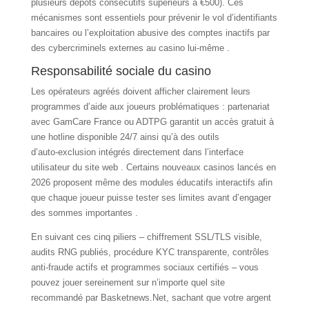
plusieurs dépôts consécutifs supérieurs à €500). Ces
mécanismes sont essentiels pour prévenir le vol d’identifiants
bancaires ou l’exploitation abusive des comptes inactifs par
des cybercriminels externes au casino lui‑même .
Responsabilité sociale du casino
Les opérateurs agréés doivent afficher clairement leurs
programmes d’aide aux joueurs problématiques : partenariat
avec GamCare France ou ADTPG garantit un accès gratuit à
une hotline disponible 24/7 ainsi qu’à des outils
d’auto‑exclusion intégrés directement dans l’interface
utilisateur du site web . Certains nouveaux casinos lancés en
2026 proposent même des modules éducatifs interactifs afin
que chaque joueur puisse tester ses limites avant d’engager
des sommes importantes .
En suivant ces cinq piliers – chiffrement SSL/TLS visible,
audits RNG publiés, procédure KYC transparente, contrôles
anti‑fraude actifs et programmes sociaux certifiés – vous
pouvez jouer sereinement sur n’importe quel site
recommandé par Basketnews.Net, sachant que votre argent