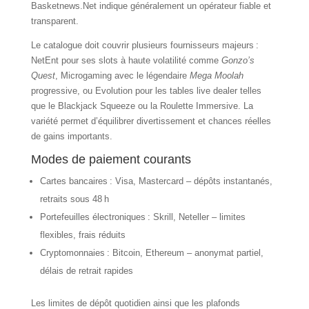
Basketnews.Net indique généralement un opérateur fiable et
transparent.
Le catalogue doit couvrir plusieurs fournisseurs majeurs :
NetEnt pour ses slots à haute volatilité comme
Gonzo’s
Quest
, Microgaming avec le légendaire
Mega Moolah
progressive, ou Evolution pour les tables live dealer telles
que le Blackjack Squeeze ou la Roulette Immersive. La
variété permet d’équilibrer divertissement et chances réelles
de gains importants.
Modes de paiement courants
Cartes bancaires : Visa, Mastercard – dépôts instantanés,
retraits sous 48 h
Portefeuilles électroniques : Skrill, Neteller – limites
flexibles, frais réduits
Cryptomonnaies : Bitcoin, Ethereum – anonymat partiel,
délais de retrait rapides
Les limites de dépôt quotidien ainsi que les plafonds