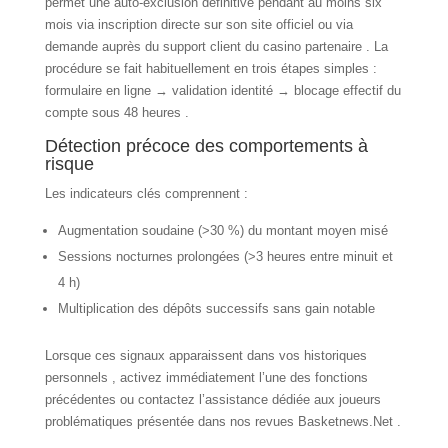
permet une auto‑exclusion définitive pendant au moins six
mois via inscription directe sur son site officiel ou via
demande auprès du support client du casino partenaire . La
procédure se fait habituellement en trois étapes simples :
formulaire en ligne → validation identité → blocage effectif du
compte sous 48 heures .
Détection précoce des comportements à
risque
Les indicateurs clés comprennent :
Augmentation soudaine (>30 %) du montant moyen misé
Sessions nocturnes prolongées (>3 heures entre minuit et
4 h)
Multiplication des dépôts successifs sans gain notable
Lorsque ces signaux apparaissent dans vos historiques
personnels , activez immédiatement l’une des fonctions
précédentes ou contactez l’assistance dédiée aux joueurs
problématiques présentée dans nos revues Basketnews.Net .