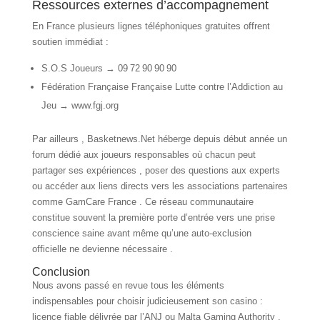
Ressources externes d’accompagnement
En France plusieurs lignes téléphoniques gratuites offrent
soutien immédiat :
S.O.S Joueurs → 09 72 90 90 90
Fédération Française Française Lutte contre l’Addiction au
Jeu → www.fgj.org
Par ailleurs , Basketnews.Net héberge depuis début année un
forum dédié aux joueurs responsables où chacun peut
partager ses expériences , poser des questions aux experts
ou accéder aux liens directs vers les associations partenaires
comme GamCare France . Ce réseau communautaire
constitue souvent la première porte d’entrée vers une prise
conscience saine avant même qu’une auto‑exclusion
officielle ne devienne nécessaire .
Conclusion
Nous avons passé en revue tous les éléments
indispensables pour choisir judicieusement son casino :
licence fiable délivrée par l’ANJ ou Malta Gaming Authority ,