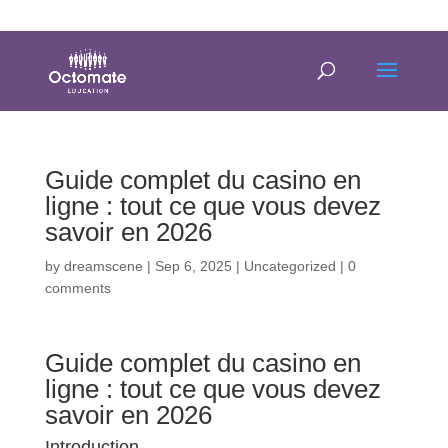
0814635337
info@octomate.co.za
Guide complet du casino en
ligne : tout ce que vous devez
savoir en 2026
by
dreamscene
|
Sep 6, 2025
|
Uncategorized
|
0
comments
Guide complet du casino en
ligne : tout ce que vous devez
savoir en 2026
Introduction