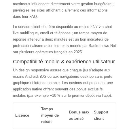
maximaux influencent directement votre gestion budgétaire ;
privilégiez les sites affichant clairement ces informations
dans leur FAQ.
Le service client doit être disponible au moins 24/7 via chat
live multilingue, email et téléphone ; un temps moyen de
réponse inférieur à deux minutes est un bon indicateur de
professionnalisme selon les tests menés par Basketnews.Net
sur plusieurs opérateurs français en 2025.
Compatibilité mobile & expérience utilisateur
Un design responsive assure que chaque jeu s’adapte aux
écrans Android, iOS ou aux navigateurs desktop sans perte
graphique ni latence notable. Les casinos qui proposent une
application native offrent souvent des bonus exclusifs
mobiles (par exemple +10 % sur le premier dépôt via l’app).
Temps
Bonus max
Support
Licence
moyen de
autorisé
client
retrait