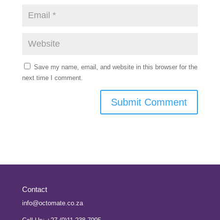
Save my name, email, and website in this browser for the
next time I comment.
Contact
info@octomate.co.za