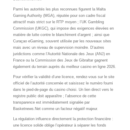
Parmi les autorités les plus reconnues figurent la Malta
Gaming Authority (MGA), réputée pour son cadre fiscal
attractif mais strict sur le RTP moyen ; l’UK Gambling
Commission (UKGC), qui impose des exigences élevées en
matière de lutte contre le blanchiment d’argent ; ainsi que
Curaçao eGaming, souvent utilisée par les nouveaux sites
mais avec un niveau de supervision moindre. D’autres
juridictions comme l’Autorité Nationale des Jeux (ANJ) en
France ou la Commission des Jeux de Gibraltar gagnent
également du terrain auprès du meilleur casino en ligne 2026.
Pour vérifier la validité d’une licence, rendez‑vous sur le site
officiel de l’autorité concernée et saisissez le numéro fourni
dans le pied‑de‑page du casino choisi. Un lien direct vers le
registre public doit apparaître ; l’absence de cette
transparence est immédiatement signalée par
Basketnews.Net comme un facteur négatif majeur.
La régulation influence directement la protection financière :
une licence solide oblige l’opérateur à séparer les fonds