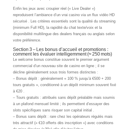
Enfin les jeux avec croupier réel (« Live Dealer »)
reproduisent l’ambiance d’un vrai casino via un flux vidéo HD
sécurisé . Les critères essentiels sont la qualité du streaming
(minimum Full HD), la rapidité du chat texte/voix et la
disponibilité multilingue des dealers français ou anglais selon
votre préférence.
Section 3 – Les bonus d’accueil et promotions :
comment les évaluer intelligemment (≈ 250 mots)
Le welcome bonus constitue souvent le premier argument
commercial d’un nouveau site de casino en ligne ; il se
décline généralement sous trois formes distinctes :
– Bonus dépôt : généralement « 100 % jusqu’à €500 + 200
tours gratuits », conditionné à un dépôt minimum souvent fixé
à €20 .
– Tours gratuits : attribués sans dépôt préalable mais soumis
à un plafond mensuel limité ; ils permettent d’essayer des
slots spécifiques sans risquer son capital initial .
– Bonus sans dépôt : rare chez les opérateurs régulés mais
très attractif (« €10 offerts dès inscription ») avec conditions