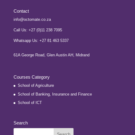
Contact
info@octomate.co.za
Call Us: +27 (0)11 238 7095
Whatsapp Us: +27 81 463 5337
61A George Road, Glen Austin AH, Midrand
Courses Category
School of Agriculture
School of Banking, Insurance and Finance
School of ICT
Search