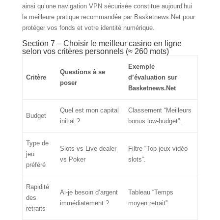
ainsi qu’une navigation VPN sécurisée constitue aujourd’hui
la meilleure pratique recommandée par Basketnews.Net pour
protéger vos fonds et votre identité numérique.
Section 7 – Choisir le meilleur casino en ligne
selon vos critères personnels (≈ 260 mots)
Exemple
Questions à se
Critère
d’évaluation sur
poser
Basketnews.Net
Quel est mon capital
Classement “Meilleurs
Budget
initial ?
bonus low‑budget”.
Type de
Slots vs Live dealer
Filtre “Top jeux vidéo
jeu
vs Poker
slots”.
préféré
Rapidité
Ai‑je besoin d’argent
Tableau “Temps
des
immédiatement ?
moyen retrait”.
retraits