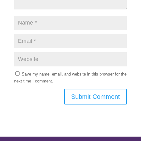
Save my name, email, and website in this browser for the
next time I comment.