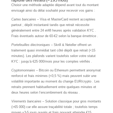
rapidité des retraits (≈ 295 mots)
Choisir une méthode adaptée dépend avant tout du montant
envisagé ainsi du délai souhaité pour recevoir vos gains :
Cartes bancaires
– Visa et MasterCard restent acceptées
partout ; dépôt instantané tandis que retrait nécessite
généralement entre 24 et48 heures après validation KYC .
Frais éventuels autour de €0‑€2 selon la banque émettrice .
Portefeuilles électroniques
– Skrill & Neteller offrent un
traitement quasi immédiat tant côté dépôt que retrait (<15
minutes). Les plafonds varient toutefois selon votre statut
KYC : jusqu’à €25 000/mois pour les comptes vérifiés .
Cryptomonnaies
– Bitcoin ou Ethereum permettent anonymat
renforcé et frais minimes (<0,5 %) mais peuvent subir une
volatilité importante au moment du change EUR/crypto . Les
retraits prennent habituellement entre quelques minutes et
deux heures selon l’encombrement du réseau .
Virements bancaires
– Solution classique pour gros montants
(>€5 000) car elle assure traçabilité totale ; toutefois temps
moyen =3‑5 jours ouvrés et frais pouvant atteindre €15 .