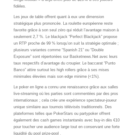
fidèles.
Les jeux de table offrent quant à eux une dimension
stratégique plus prononcée. La roulette européenne reste
favorite grâce à son seul zéro qui réduit l’avantage maison à
seulement 2,7 %. Le blackjack “Perfect Blackjack” propose
un RTP proche de 99 % lorsqu’on suit la stratégie optimale ;
plusieurs variantes comme “Spanish 21” ou “Double
Exposure” sont répertoriées sur Basketnews.Net avec leurs
taux respectifs d’avantage du croupier. Le baccarat “Punto
Banco” attire surtout les high rollers grâce à ses mises
minimales élevées mais son edge minime (<1%).
Le poker en ligne a connu une renaissance grâce aux salles
live‑streaming où les parties sont commentées par des pros
internationaux ; cela crée une expérience spectateur‑joueur
unique similaire aux tournois télévisés traditionnels. Des
plateformes telles que PokerStars ou partypoker offrent
également des cash games instantanés avec buy‑in dès €10
pour toucher une audience large tout en conservant une forte
liquidité du pool prize‑pool .