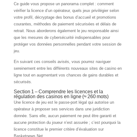
Ce guide vous propose un panorama complet : comment
vérifier la licence d’un opérateur, quels jeux privilégier selon
votre profil, décryptage des bonus d’accueil et promotions
courantes, méthodes de paiement sécurisées et délais de
retrait. Nous aborderons également le jeu responsable ainsi
que les mesures de cybersécurité indispensables pour
protéger vos données personnelles pendant votre session de
jeu.
En suivant ces conseils avisés, vous pourrez naviguer
sereinement entre les différents nouveaux sites de casino en
ligne tout en augmentant vos chances de gains durables et
sécurisés.
Section 1 – Comprendre les licences et la
régulation des casinos en ligne (≈ 260 mots)
Une licence de jeu est le passe‑port légal qui autorise un
opérateur à proposer ses services dans une juridiction
donnée. Sans elle, aucun paiement ne peut être garanti et
aucune protection du joueur n’est assurée ; c’est pourquoi la
licence constitue le premier critère d’évaluation sur
Basketnews.Net.