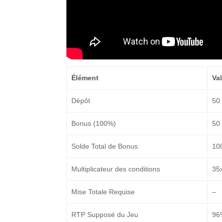
Élément
Va
Dépôt
50
Bonus (100%)
50
Solde Total de Bonus
10
Multiplicateur des conditions
35
Mise Totale Requise
–
RTP Supposé du Jeu
96