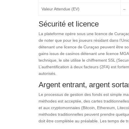
Valeur Attendue (EV)
–
Sécurité et licence
La plateforme opère sous une licence de Curaçao.
de noter que pour les joueurs résidant dans l’Un
détenant une licence de Curaçao peuvent être soum
gains issus de casinos détenant une licence MGA 
technique, le site utilise le chiffrement SSL (Sec
L’authentification à deux facteurs (2FA) est for
autorisés.
Argent entrant, argent sorta
Le processus de gestion des fonds est simple mais
méthodes est acceptée, des cartes traditionnelles 
et aux cryptomonnaies (Bitcoin, Ethereum, Litecoi
méthodes traditionnelles peuvent prendre quelque
doit être complétée au préalable. Les temps de tr