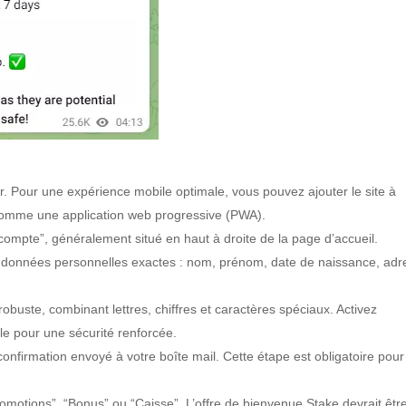
ur. Pour une expérience mobile optimale, vous pouvez ajouter le site à
ne comme une application web progressive (PWA).
 compte”, généralement situé en haut à droite de la page d’accueil.
os données personnelles exactes : nom, prénom, date de naissance, ad
obuste, combinant lettres, chiffres et caractères spéciaux. Activez
ble pour une sécurité renforcée.
 confirmation envoyé à votre boîte mail. Cette étape est obligatoire pour
romotions”, “Bonus” ou “Caisse”. L’offre de bienvenue Stake devrait êtr