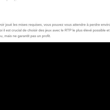
avoir joué les mises requises, vous pouvez vous attendre à perdre envir
oi il est crucial de choisir des jeux avec le RTP le plus élevé possible e
, mais ne garantit pas un profit.