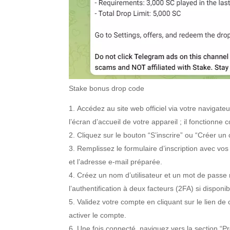
Stake bonus drop code
Accédez au site web officiel via votre navigate
l’écran d’accueil de votre appareil ; il fonction
Cliquez sur le bouton “S’inscrire” ou “Créer un
Remplissez le formulaire d’inscription avec v
et l’adresse e-mail préparée.
Créez un nom d’utilisateur et un mot de passe r
l’authentification à deux facteurs (2FA) si disponi
Validez votre compte en cliquant sur le lien de
activer le compte.
Une fois connecté, naviguez vers la section “P