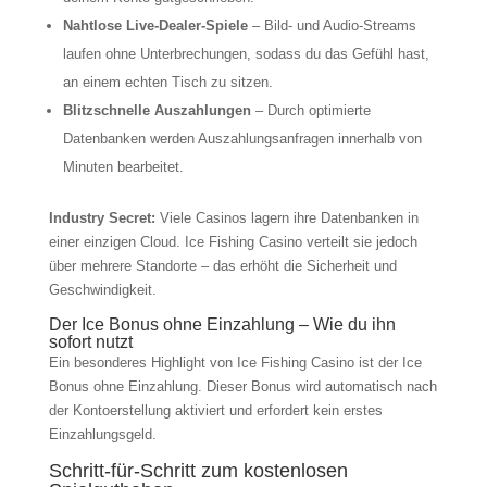
Nahtlose Live‑Dealer‑Spiele
– Bild- und Audio‑Streams
laufen ohne Unterbrechungen, sodass du das Gefühl hast,
an einem echten Tisch zu sitzen.
Blitzschnelle Auszahlungen
– Durch optimierte
Datenbanken werden Auszahlungsanfragen innerhalb von
Minuten bearbeitet.
Industry Secret:
Viele Casinos lagern ihre Datenbanken in
einer einzigen Cloud. Ice Fishing Casino verteilt sie jedoch
über mehrere Standorte – das erhöht die Sicherheit und
Geschwindigkeit.
Der Ice Bonus ohne Einzahlung – Wie du ihn
sofort nutzt
Ein besonderes Highlight von Ice Fishing Casino ist der Ice
Bonus ohne Einzahlung. Dieser Bonus wird automatisch nach
der Kontoerstellung aktiviert und erfordert kein erstes
Einzahlungs­geld.
Schritt‑für‑Schritt zum kostenlosen