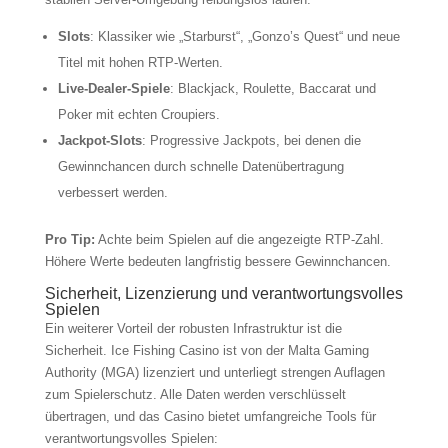
Slots
: Klassiker wie „Starburst“, „Gonzo’s Quest“ und neue
Titel mit hohen RTP‑Werten.
Live‑Dealer‑Spiele
: Blackjack, Roulette, Baccarat und
Poker mit echten Croupiers.
Jackpot‑Slots
: Progressive Jackpots, bei denen die
Gewinnchancen durch schnelle Datenübertragung
verbessert werden.
Pro Tip:
Achte beim Spielen auf die angezeigte RTP‑Zahl.
Höhere Werte bedeuten langfristig bessere Gewinnchancen.
Sicherheit, Lizenzierung und verantwortungsvolles
Spielen
Ein weiterer Vorteil der robusten Infrastruktur ist die
Sicherheit. Ice Fishing Casino ist von der Malta Gaming
Authority (MGA) lizenziert und unterliegt strengen Auflagen
zum Spielerschutz. Alle Daten werden verschlüsselt
übertragen, und das Casino bietet umfangreiche Tools für
verantwortungsvolles Spielen: