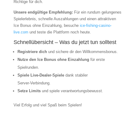
Richtige für dich.
Unsere endgültige Empfehlung:
Für ein rundum gelungenes
Spielerlebnis, schnelle Auszahlungen und einen attraktiven
Ice Bonus ohne Einzahlung, besuche
ice-fishing-casino-
live.com
und teste die Plattform noch heute.
Schnellübersicht – Was du jetzt tun solltest
Registriere dich
und sichere dir den Willkommensbonus.
Nutze den Ice Bonus ohne Einzahlung
für erste
Spielrunden.
Spiele Live‑Dealer‑Spiele
dank stabiler
Server‑Verbindung.
Setze Limits
und spiele verantwortungsbewusst.
Viel Erfolg und viel Spaß beim Spielen!