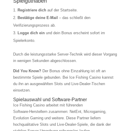
Spielguthaben
Registriere dich
auf der Startseite.
Bestätige deine E‑Mail
– das schließt den
Verifizierungsprozess ab.
Logge dich ein
und dein Bonus erscheint sofort im
Spielerkonto.
Durch die leistungsstarke Server‑Technik wird dieser Vorgang
in wenigen Sekunden abgeschlossen.
Did You Know?
Der Bonus ohne Einzahlung ist oft an
bestimmte Spiele gebunden. Bei Ice Fishing Casino kannst
du ihn an ausgewählten Slots und Live‑Dealer‑Tischen
einsetzen.
Spielauswahl und Software‑Partner
Ice Fishing Casino arbeitet mit führenden
Software‑Herstellern zusammen: NetEnt, Microgaming,
Evolution Gaming und weitere. Diese Partner liefern
hochqualitative Slots und Live‑Dealer‑Spiele, die dank der
stabilen Server‑Umgebung reibungslos laufen.