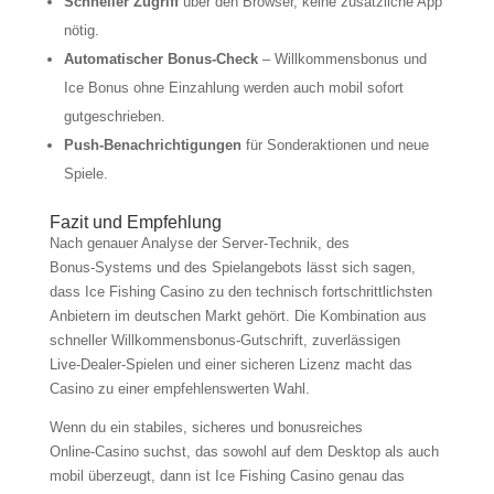
Schneller Zugriff
über den Browser, keine zusätzliche App
nötig.
Automatischer Bonus‑Check
– Willkommensbonus und
Ice Bonus ohne Einzahlung werden auch mobil sofort
gutgeschrieben.
Push‑Benachrichtigungen
für Sonderaktionen und neue
Spiele.
Fazit und Empfehlung
Nach genauer Analyse der Server‑Technik, des
Bonus‑Systems und des Spielangebots lässt sich sagen,
dass Ice Fishing Casino zu den technisch fortschrittlichsten
Anbietern im deutschen Markt gehört. Die Kombination aus
schneller Willkommensbonus‑Gutschrift, zuverlässigen
Live‑Dealer‑Spielen und einer sicheren Lizenz macht das
Casino zu einer empfehlenswerten Wahl.
Wenn du ein stabiles, sicheres und bonusreiches
Online‑Casino suchst, das sowohl auf dem Desktop als auch
mobil überzeugt, dann ist Ice Fishing Casino genau das