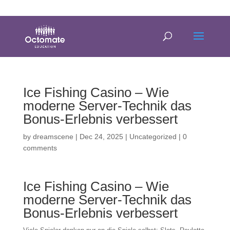
0814635337
info@octomate.co.za
Ice Fishing Casino – Wie
moderne Server‑Technik das
Bonus‑Erlebnis verbessert
by
dreamscene
|
Dec 24, 2025
|
Uncategorized
|
0
comments
Ice Fishing Casino – Wie
moderne Server‑Technik das
Bonus‑Erlebnis verbessert