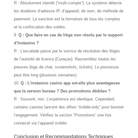
R : Absolument interdit (“multi-compte”). Le système détecte
les doublons d’adresse IP, d’appareil, de nom, de méthode de
paiement. La sanction est la fermeture de tous les comptes
et la confiscation des soldes.
Q : Que faire en cas de litige non résolu par le support
d’Instasino ?
R : L’escalade passe par le service de résolution des litiges
de l’autorité de licence (Curaçao). Rassemblez toutes les
preuves (logs de chat, screenshots, tickets). Le processus
peut être long (plusieurs semaines).
Q : L’instasino casino app est-elle plus avantageuse
que la version bureau ? Des promotions dédiées ?
R : Souvent, non. L’expérience est identique. Cependant,
certains casinos lancent des offres “mobile-only” pour booster
l’engagement. Vérifiez la section “Promotions” une fois
connecté via l’appareil mobile.
Conclusion et Recommandations Techniques