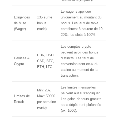
Le wager s’applique
Exigences
x35 sur le
uniquement au montant du
de Mise
bonus
bonus. Les jeux de table
(Wager)
(varie)
contribuent à hauteur de 10-
20%, les slots à 100%.
Les comptes crypto
peuvent avoir des bonus
EUR, USD,
Devises &
distincts. Les taux de
CAD, BTC,
Crypto
conversion sont ceux du
ETH, LTC
casino au moment de la
transaction.
Les limites mensuelles
Min: 20€,
peuvent aussi s’appliquer.
Limites de
Max: 5000€
Les gains de tours gratuits
Retrait
par semaine
sans dépôt sont plafonnés
(varie)
(ex: 100€).