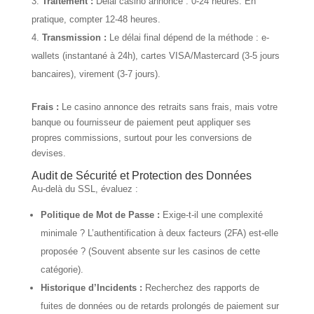
Traitement :
Délai casino annoncé : 0-24 heures. En
pratique, compter 12-48 heures.
Transmission :
Le délai final dépend de la méthode : e-
wallets (instantané à 24h), cartes VISA/Mastercard (3-5 jours
bancaires), virement (3-7 jours).
Frais :
Le casino annonce des retraits sans frais, mais votre
banque ou fournisseur de paiement peut appliquer ses
propres commissions, surtout pour les conversions de
devises.
Audit de Sécurité et Protection des Données
Au-delà du SSL, évaluez :
Politique de Mot de Passe :
Exige-t-il une complexité
minimale ? L’authentification à deux facteurs (2FA) est-elle
proposée ? (Souvent absente sur les casinos de cette
catégorie).
Historique d’Incidents :
Recherchez des rapports de
fuites de données ou de retards prolongés de paiement sur