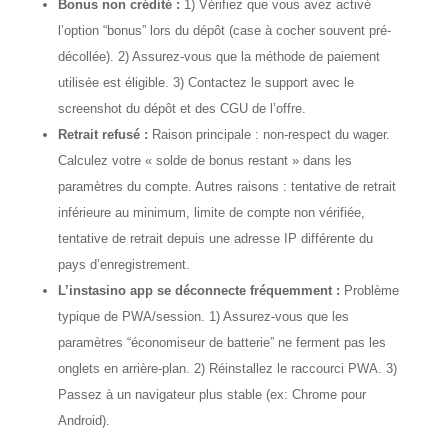
Bonus non crédité :
1) Vérifiez que vous avez activé
l’option “bonus” lors du dépôt (case à cocher souvent pré-
décollée). 2) Assurez-vous que la méthode de paiement
utilisée est éligible. 3) Contactez le support avec le
screenshot du dépôt et des CGU de l’offre.
Retrait refusé :
Raison principale : non-respect du wager.
Calculez votre « solde de bonus restant » dans les
paramètres du compte. Autres raisons : tentative de retrait
inférieure au minimum, limite de compte non vérifiée,
tentative de retrait depuis une adresse IP différente du
pays d’enregistrement.
L’instasino app se déconnecte fréquemment :
Problème
typique de PWA/session. 1) Assurez-vous que les
paramètres “économiseur de batterie” ne ferment pas les
onglets en arrière-plan. 2) Réinstallez le raccourci PWA. 3)
Passez à un navigateur plus stable (ex: Chrome pour
Android).