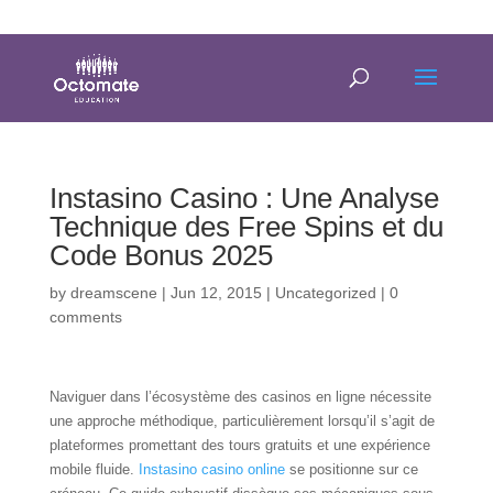
0814635337
info@octomate.co.za
Instasino Casino : Une Analyse
Technique des Free Spins et du
Code Bonus 2025
by
dreamscene
|
Jun 12, 2015
|
Uncategorized
|
0
comments
Naviguer dans l’écosystème des casinos en ligne nécessite
une approche méthodique, particulièrement lorsqu’il s’agit de
plateformes promettant des tours gratuits et une expérience
mobile fluide.
Instasino casino online
se positionne sur ce