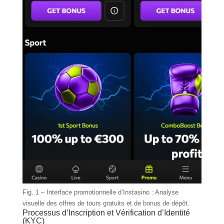
Fig. 1 – Interface promotionnelle d’Instasino : Analyse
visuelle des offres de tours gratuits et de bonus de dépôt.
Processus d’Inscription et Vérification d’Identité
(KYC)