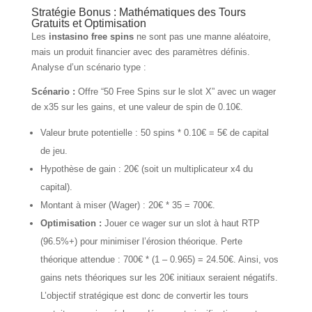
Stratégie Bonus : Mathématiques des Tours
Gratuits et Optimisation
Les
instasino free spins
ne sont pas une manne aléatoire,
mais un produit financier avec des paramètres définis.
Analyse d’un scénario type :
Scénario :
Offre “50 Free Spins sur le slot X” avec un wager
de x35 sur les gains, et une valeur de spin de 0.10€.
Valeur brute potentielle : 50 spins * 0.10€ = 5€ de capital
de jeu.
Hypothèse de gain : 20€ (soit un multiplicateur x4 du
capital).
Montant à miser (Wager) : 20€ * 35 = 700€.
Optimisation :
Jouer ce wager sur un slot à haut RTP
(96.5%+) pour minimiser l’érosion théorique. Perte
théorique attendue : 700€ * (1 – 0.965) = 24.50€. Ainsi, vos
gains nets théoriques sur les 20€ initiaux seraient négatifs.
L’objectif stratégique est donc de convertir les tours