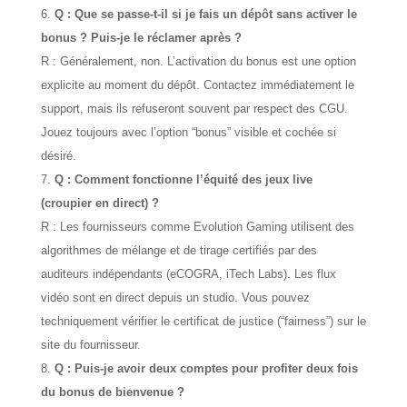
Q : Que se passe-t-il si je fais un dépôt sans activer le
bonus ? Puis-je le réclamer après ?
R : Généralement, non. L’activation du bonus est une option
explicite au moment du dépôt. Contactez immédiatement le
support, mais ils refuseront souvent par respect des CGU.
Jouez toujours avec l’option “bonus” visible et cochée si
désiré.
Q : Comment fonctionne l’équité des jeux live
(croupier en direct) ?
R : Les fournisseurs comme Evolution Gaming utilisent des
algorithmes de mélange et de tirage certifiés par des
auditeurs indépendants (eCOGRA, iTech Labs). Les flux
vidéo sont en direct depuis un studio. Vous pouvez
techniquement vérifier le certificat de justice (“fairness”) sur le
site du fournisseur.
Q : Puis-je avoir deux comptes pour profiter deux fois
du bonus de bienvenue ?