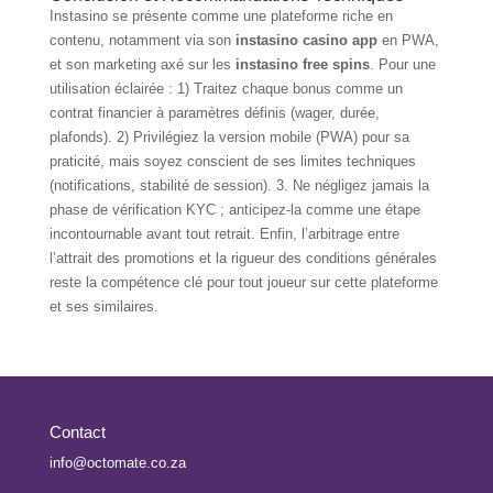
Instasino se présente comme une plateforme riche en
contenu, notamment via son
instasino casino app
en PWA,
et son marketing axé sur les
instasino free spins
. Pour une
utilisation éclairée : 1) Traitez chaque bonus comme un
contrat financier à paramètres définis (wager, durée,
plafonds). 2) Privilégiez la version mobile (PWA) pour sa
praticité, mais soyez conscient de ses limites techniques
(notifications, stabilité de session). 3. Ne négligez jamais la
phase de vérification KYC ; anticipez-la comme une étape
incontournable avant tout retrait. Enfin, l’arbitrage entre
l’attrait des promotions et la rigueur des conditions générales
reste la compétence clé pour tout joueur sur cette plateforme
et ses similaires.
Contact
info@octomate.co.za