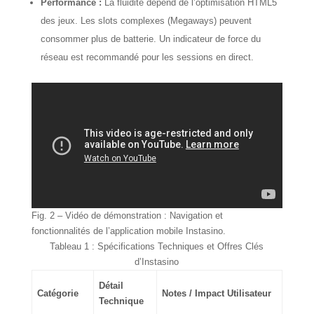
Performance :
La fluidité dépend de l’optimisation HTML5
des jeux. Les slots complexes (Megaways) peuvent
consommer plus de batterie. Un indicateur de force du
réseau est recommandé pour les sessions en direct.
Fig. 2 – Vidéo de démonstration : Navigation et
fonctionnalités de l’application mobile Instasino.
Tableau 1 : Spécifications Techniques et Offres Clés
d’Instasino
Détail
Catégorie
Notes / Impact Utilisateur
Technique