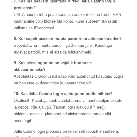
7. Kas ma peaksin kasutada VPN-d Jalla Casino login
protsessis?
EMTA nõuete tõttu peab kasutaja asukoht olema Eesti. VPN
kasutamine võib blokeerida konto, kuna süsteem tuvastab
välismaise IP-aadressi.
8. Kui sageli peaksin muuta parooli turvalisuse huvides?
Soovitatav on muuta parooli iga 3-6 kuu järel. Kasutage
tugevat parooli, mis ei sisalda isikuandmeid.
9. Kas sisselogimine on vajalik boonuste
aktiveerimiseks?
Absoluutselt. Boonuseid saab vaid autenditud kasutaja. Login
on boonuse aktiveerimise ja kasutamise võti.
10. Kas Jalla Casino login ajalugu on mulle nähtav?
Osaliselt. Kasutaja saab vaadata oma viimaste väljamaksete
ja deposiitide ajalugu. Täpset login ajalugu (IP, aeg)
näidatakse ainult platvormi administraatorile turvaauditi
eesmärgil.
Jalla Casino login protsess on tehniliselt robustne süsteem,