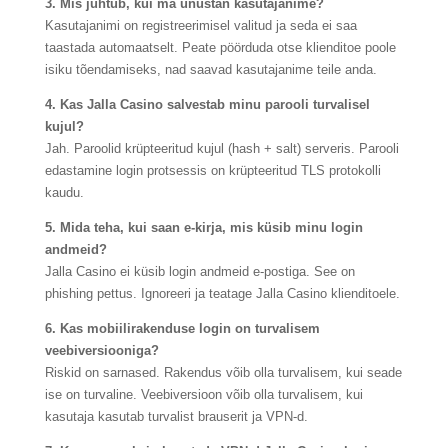
3. Mis juhtub, kui ma unustan kasutajanime?
Kasutajanimi on registreerimisel valitud ja seda ei saa
taastada automaatselt. Peate pöörduda otse klienditoe poole
isiku tõendamiseks, nad saavad kasutajanime teile anda.
4. Kas Jalla Casino salvestab minu parooli turvalisel
kujul?
Jah. Paroolid krüpteeritud kujul (hash + salt) serveris. Parooli
edastamine login protsessis on krüpteeritud TLS protokolli
kaudu.
5. Mida teha, kui saan e-kirja, mis küsib minu login
andmeid?
Jalla Casino ei küsib login andmeid e-postiga. See on
phishing pettus. Ignoreeri ja teatage Jalla Casino klienditoele.
6. Kas mobiilirakenduse login on turvalisem
veebiversiooniga?
Riskid on sarnased. Rakendus võib olla turvalisem, kui seade
ise on turvaline. Veebiversioon võib olla turvalisem, kui
kasutaja kasutab turvalist brauserit ja VPN-d.