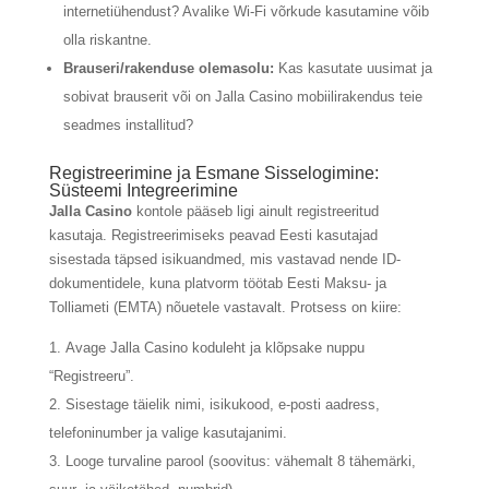
internetiühendust? Avalike Wi-Fi võrkude kasutamine võib
olla riskantne.
Brauseri/rakenduse olemasolu:
Kas kasutate uusimat ja
sobivat brauserit või on Jalla Casino mobiilirakendus teie
seadmes installitud?
Registreerimine ja Esmane Sisselogimine:
Süsteemi Integreerimine
Jalla Casino
kontole pääseb ligi ainult registreeritud
kasutaja. Registreerimiseks peavad Eesti kasutajad
sisestada täpsed isikuandmed, mis vastavad nende ID-
dokumentidele, kuna platvorm töötab Eesti Maksu- ja
Tolliameti (EMTA) nõuetele vastavalt. Protsess on kiire:
Avage Jalla Casino koduleht ja klõpsake nuppu
“Registreeru”.
Sisestage täielik nimi, isikukood, e-posti aadress,
telefoninumber ja valige kasutajanimi.
Looge turvaline parool (soovitus: vähemalt 8 tähemärki,