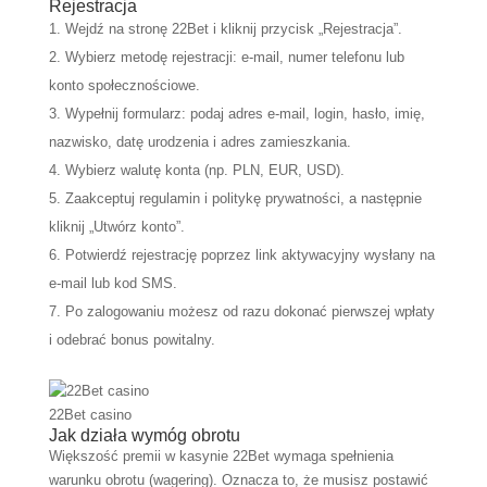
Rejestracja
Wejdź na stronę 22Bet i kliknij przycisk „Rejestracja”.
Wybierz metodę rejestracji: e-mail, numer telefonu lub
konto społecznościowe.
Wypełnij formularz: podaj adres e-mail, login, hasło, imię,
nazwisko, datę urodzenia i adres zamieszkania.
Wybierz walutę konta (np. PLN, EUR, USD).
Zaakceptuj regulamin i politykę prywatności, a następnie
kliknij „Utwórz konto”.
Potwierdź rejestrację poprzez link aktywacyjny wysłany na
e-mail lub kod SMS.
Po zalogowaniu możesz od razu dokonać pierwszej wpłaty
i odebrać bonus powitalny.
22Bet casino
Jak działa wymóg obrotu
Większość premii w kasynie 22Bet wymaga spełnienia
warunku obrotu (wagering). Oznacza to, że musisz postawić