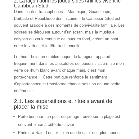
2. La façon dont les joueurs des Antilles vivent le
Caribbean Stud
Dans les îles francophones – Martinique, Guadeloupe,
Barbade et République dominicaine – le Caribbean Stud est
souvent associé à des moments de convivialité familiale. Les
soirées se déroulent autour d’un écran, mais la musique
calypso ou zouk continue de jouer en fond, créant un pont
entre le virtuel et la fête traditionnelle.
Le rhum, boisson emblématique de la région, apparaît
fréquemment dans les anecdotes de joueurs : « Je mise mon
verre de rhum blanc avant chaque main, c’est mon
porte‑chance ». Cette pratique renforce le sentiment
d’appartenance et transforme chaque session en une petite
cérémonie.
2.1. Les superstitions et rituels avant de
placer la mise
Porte‑bonheur : un petit coquillage trouvé sur la plage est
souvent placé à côté du clavier.
Prières à Saint‑Lucifer : bien que le saint soit plus connu