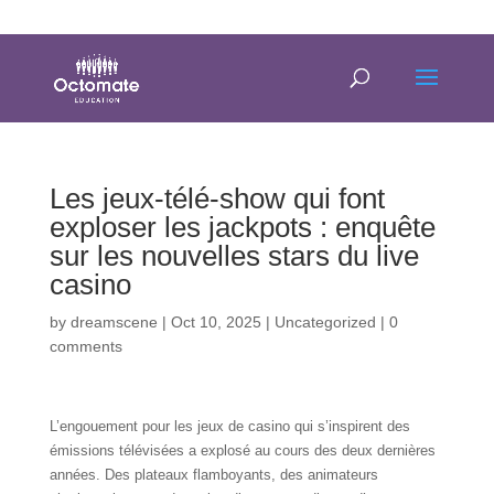
0814635337
info@octomate.co.za
Les jeux‑télé‑show qui font
exploser les jackpots : enquête
sur les nouvelles stars du live
casino
by
dreamscene
|
Oct 10, 2025
|
Uncategorized
|
0
comments
L’engouement pour les jeux de casino qui s’inspirent des
émissions télévisées a explosé au cours des deux dernières
années. Des plateaux flamboyants, des animateurs