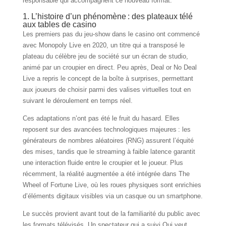
responsable qui accompagnent ce nouveau format.
1. L’histoire d’un phénomène : des plateaux télé
aux tables de casino
Les premiers pas du jeu‑show dans le casino ont commencé
avec Monopoly Live en 2020, un titre qui a transposé le
plateau du célèbre jeu de société sur un écran de studio,
animé par un croupier en direct. Peu après, Deal or No Deal
Live a repris le concept de la boîte à surprises, permettant
aux joueurs de choisir parmi des valises virtuelles tout en
suivant le déroulement en temps réel.
Ces adaptations n’ont pas été le fruit du hasard. Elles
reposent sur des avancées technologiques majeures : les
générateurs de nombres aléatoires (RNG) assurent l’équité
des mises, tandis que le streaming à faible latence garantit
une interaction fluide entre le croupier et le joueur. Plus
récemment, la réalité augmentée a été intégrée dans The
Wheel of Fortune Live, où les roues physiques sont enrichies
d’éléments digitaux visibles via un casque ou un smartphone.
Le succès provient avant tout de la familiarité du public avec
les formats télévisés. Un spectateur qui a suivi Qui veut