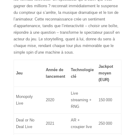
gagner des millions ? reconnait immédiatement le suspense
du compteur qui s’arrête, la musique dramatique et le ton de
l’animateur. Cette reconnaissance crée un sentiment
d’appartenance, tandis que l’interactivité – choisir une boîte,
répondre à une question – transforme le spectateur passif en
acteur du jeu. Le storytelling, quant à lui, donne du sens à
chaque mise, rendant chaque tour plus mémorable que le
simple spin d’une machine à sous.
Jackpot
Année de
Technologie
Jeu
moyen
lancement
clé
(EUR)
Live
Monopoly
2020
streaming +
150 000
Live
RNG
Deal or No
AR +
2021
250 000
Deal Live
croupier live