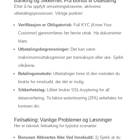
Banking og Sikkerhet: Fra Bonus til Utbetaling
Etter å ha oppfylt omsetningskravene, aktiveres
utbetalingsprosessen. Viktige punkter:
Verifikasjon er Obligatorisk:
Full KYC (Know Your
Customer) gjennomføres før første uttak. Ha dokumenter
klare.
Utbetalingsbegrensninger:
Det kan være
maksimumsuttaksgrenser per transaksjon eller uke. Sjekk
vilkårene.
Betalingsmetode:
Utbetalinger fores til den metoden du
brukte for innskudd, der det er mulig.
Sikkerhetslag:
Lilibet bruker SSL-kryptering for all
dataoverføring. To-faktor-autentisering (2FA) anbefales for
kontoen din.
Feilsøking: Vanlige Problemer og Løsninger
Her er teknisk feilsøking for typiske scenarier:
Bonusen Aktivertes Ikke Ved Innskudd:
1) Sjekk at du