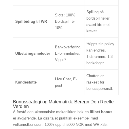
Spilling på
Slots: 100%,
bordspill teller
Spillbidrag til WR
Bordspill: 5-
svært lite mot
10%
kravet.
*Vipps sin policy
Bankoverføring,
kan endres.
Utbetalingsmetoder
E-lommebøker,
Tidsramme: 1-3
Vipps*
bankdager.
Chatten er
Live Chat, E-
Kundestøtte
raskest for
post
bonusspørsmål.
Bonusstrategi og Matematikk: Beregn Den Reelle
Verdien
Å forstå den økonomiske mekanikken bak en
lilibet bonus
er avgjørende. La oss ta et praktisk eksempel med
velkomstbonusen: 100% opp til 5000 NOK med WR x35.