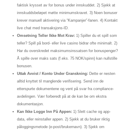
faktisk krysset av for bonus under innskuddet. 2) Sjekk at
innskuddsbeløpet møtte minimumskravet. 3) Noen bonuser
krever manuell aktivering via “Kampanjer”-fanen. 4) Kontakt
live chat med transaksjons-ID.
Omsetning Teller Ikke Mot Krav:
1) Spiller du et spill som
teller? Spill på bord- eller live casino bidrar ofte minimalt. 2)
Har du overskredet maksimumsinssatsen for bonuspenger?
Å spille over maks sats (f.eks. 75 NOK/spinn) kan nullstille
bonusen.
Uttak Avvist / Konto Under Granskning:
Dette er nesten
alltid knyttet til manglende verifisering. Send inn de
etterspurte dokumentene og vent på svar fra compliance-
avdelingen. Vær forberedt på at de kan be om ekstra
dokumentasjon.
Kan Ikke Logge Inn På Appen:
1) Slett cache og app-
data, eller reinstaller appen. 2) Sjekk at du bruker riktig
påloggingsmetode (e-post/brukernavn). 3) Sjekk om