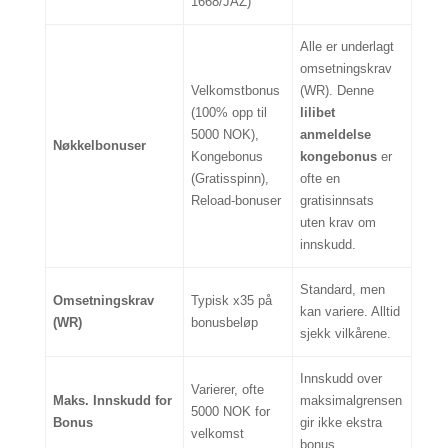
1668/JAZ)
Alle er underlagt
omsetningskrav
Velkomstbonus
(WR). Denne
(100% opp til
lilibet
5000 NOK),
anmeldelse
Nøkkelbonuser
Kongebonus
kongebonus
er
(Gratisspinn),
ofte en
Reload-bonuser
gratisinnsats
uten krav om
innskudd.
Standard, men
Omsetningskrav
Typisk x35 på
kan variere. Alltid
(WR)
bonusbeløp
sjekk vilkårene.
Innskudd over
Varierer, ofte
Maks. Innskudd for
maksimalgrensen
5000 NOK for
Bonus
gir ikke ekstra
velkomst
bonus.