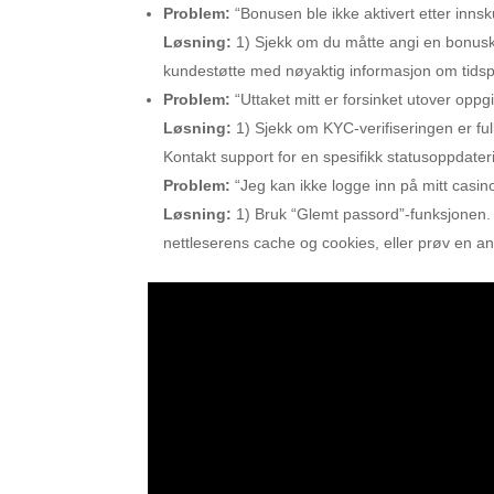
Problem:
“Bonusen ble ikke aktivert etter inns
Løsning:
1) Sjekk om du måtte angi en bonuskode
kundestøtte med nøyaktig informasjon om tidsp
Problem:
“Uttaket mitt er forsinket utover oppgit
Løsning:
1) Sjekk om KYC-verifiseringen er full
Kontakt support for en spesifikk statusoppdater
Problem:
“Jeg kan ikke logge inn på mitt casino
Løsning:
1) Bruk “Glemt passord”-funksjonen. 2
nettleserens cache og cookies, eller prøv en an