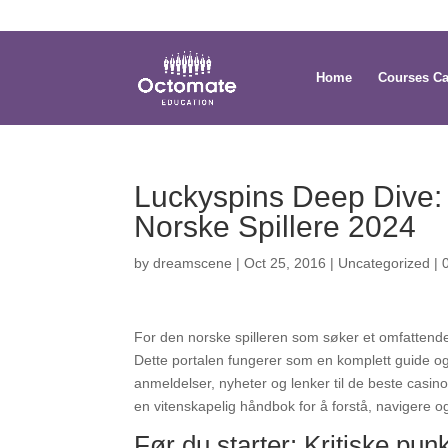
0814635337
info@octomate.co.za
Home
Courses Ca
Luckyspins Deep Dive: R
Norske Spillere 2024
by
dreamscene
|
Oct 25, 2016
|
Uncategorized
|
For den norske spilleren som søker et omfattende
Dette portalen fungerer som en komplett guide og a
anmeldelser, nyheter og lenker til de beste casi
en vitenskapelig håndbok for å forstå, navigere 
Før du starter: Kritiske pun