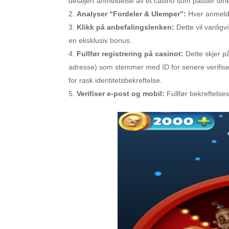
detaljert anmeldelse av et casino som passer dine 
Analyser “Fordeler & Ulemper”:
Hver anmeldel
Klikk på anbefalingslenken:
Dette vil vanligv
en eksklusiv bonus.
Fullfør registrering på casinot:
Dette skjer p
adresse) som stemmer med ID for senere verifiser
for rask identitetsbekreftelse.
Verifiser e-post og mobil:
Fullfør bekreftelse