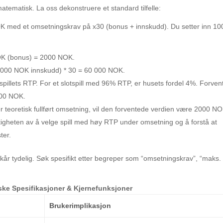
tematisk. La oss dekonstruere et standard tilfelle:
 med et omsetningskrav på x30 (bonus + innskudd). Du setter inn 10
OK (bonus) = 2000 NOK.
000 NOK innskudd) * 30 = 60 000 NOK.
pillets RTP. For et slotspill med 96% RTP, er husets fordel 4%. Forven
400 NOK.
r teoretisk fullført omsetning, vil den forventede verdien være 2000 N
igheten av å velge spill med høy RTP under omsetning og å forstå at
ter.
kår tydelig. Søk spesifikt etter begreper som “omsetningskrav”, “maks.
iske Spesifikasjoner & Kjernefunksjoner
Brukerimplikasjon