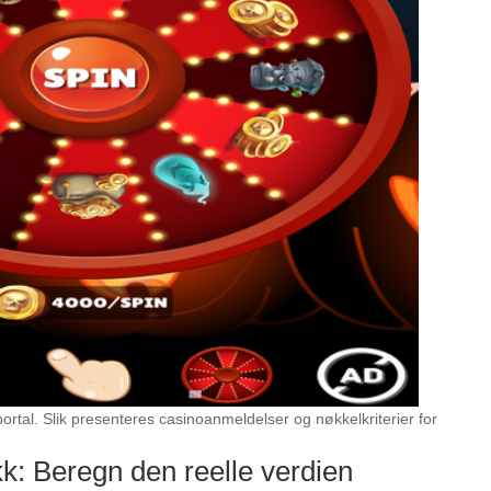
ortal. Slik presenteres casinoanmeldelser og nøkkelkriterier for
k: Beregn den reelle verdien