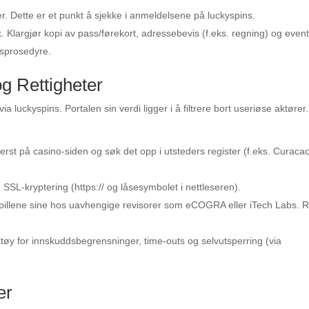
r. Dette er et punkt å sjekke i anmeldelsene på luckyspins.
k. Klargjør kopi av pass/førekort, adressebevis (f.eks. regning) og event
tsprosedyre.
g Rettigheter
a luckyspins. Portalen sin verdi ligger i å filtrere bort useriøse aktører
rst på casino-siden og søk det opp i utsteders register (f.eks. Curaca
SSL-kryptering (https:// og låsesymbolet i nettleseren).
spillene sine hos uavhengige revisorer som eCOGRA eller iTech Labs. 
rktøy for innskuddsbegrensninger, time-outs og selvutsperring (via
er