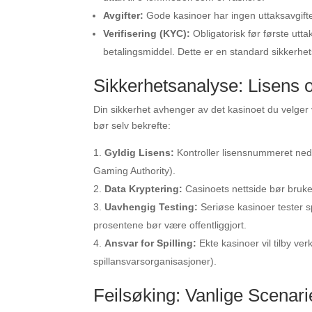
Avgifter:
Gode kasinoer har ingen uttaksavgifte
Verifisering (KYC):
Obligatorisk før første utta
betalingsmiddel. Dette er en standard sikkerhe
Sikkerhetsanalyse: Lisens o
Din sikkerhet avhenger av det kasinoet du velger vi
bør selv bekrefte:
Gyldig Lisens:
Kontroller lisensnummeret nede
Gaming Authority).
Data Kryptering:
Casinoets nettside bør bruke 
Uavhengig Testing:
Seriøse kasinoer tester 
prosentene bør være offentliggjort.
Ansvar for Spilling:
Ekte kasinoer vil tilby ve
spillansvarsorganisasjoner).
Feilsøking: Vanlige Scenari