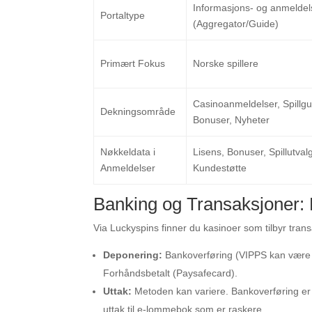
Informasjons- og anmeldel
Portaltype
(Aggregator/Guide)
Primært Fokus
Norske spillere
Casinoanmeldelser, Spillgu
Dekningsområde
Bonuser, Nyheter
Nøkkeldata i
Lisens, Bonuser, Spillutvalg
Anmeldelser
Kundestøtte
Banking og Transaksjoner:
Via Luckyspins finner du kasinoer som tilbyr tra
Deponering:
Bankoverføring (VIPPS kan være t
Forhåndsbetalt (Paysafecard).
Uttak:
Metoden kan variere. Bankoverføring er v
uttak til e-lommebok som er raskere.