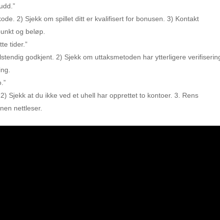
kudd.”
. 2) Sjekk om spillet ditt er kvalifisert for bonusen. 3) Kontakt
unkt og beløp.
te tider.”
stendig godkjent. 2) Sjekk om uttaksmetoden har ytterligere verifiserin
ing.
.”
) Sjekk at du ikke ved et uhell har opprettet to kontoer. 3. Rens
nen nettleser.