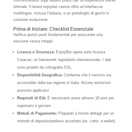
concentrandosi sugli aspetti pratici per un’esperienza utente
ottimale. Il brand enjoybet casino offre un’interfaccia
multilingue, inclusa l’italiana, e un portafoglio di giochi in
costante evoluzione.
Prima di Iniziare: Checklist Essenziale
Verifica questi punti fondamentali per assicurare una
sessione senza intoppi:
Licenza e Sicurezza:
EnjoyBet opera sotto licenza
Curacao, un framework regolatorio internazionale. I dati
sono protetti da crittografia SSL.
Disponibilità Geografica:
Conferma che il servizio sia
accessibile dalla tua regione in Italia. Alcune restrizioni
possono applicarsi.
Requisiti di Età:
È necessario avere almeno 18 anni per
registrarsi e giocare.
Metodi di Pagamento:
Preparati a fornire dettagli per un
metodo di deposito/prelievo accettato (es. carte, e-wallet).