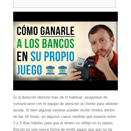
Si la duración demora más de lo habitual, asegúrese de
comunicarse con el equipo de atención al cliente para obtener
ayuda. Si bien algunas tarjetas pueden recibir fondos dentro
de las 24 horas, en algunos casos tendrás que esperar entre
2 y 5 días hábiles para que el dinero se refleje en tu tarjeta.
Bitcoin es una nueva forma de emitir pagos que aún no ha